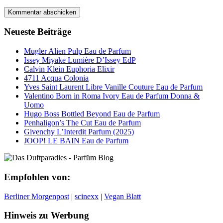
Neueste Beiträge
Mugler Alien Pulp Eau de Parfum
Issey Miyake Lumière D’Issey EdP
Calvin Klein Euphoria Elixir
4711 Acqua Colonia
Yves Saint Laurent Libre Vanille Couture Eau de Parfum
Valentino Born in Roma Ivory Eau de Parfum Donna &
Uomo
Hugo Boss Bottled Beyond Eau de Parfum
Penhaligon’s The Cut Eau de Parfum
Givenchy L’Interdit Parfum (2025)
JOOP! LE BAIN Eau de Parfum
Empfohlen von:
Berliner Morgenpost
|
scinexx
|
Vegan Blatt
Hinweis zu Werbung