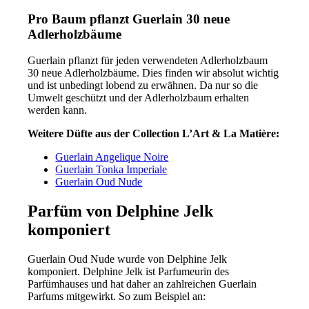
Pro Baum pflanzt Guerlain 30 neue
Adlerholzbäume
Guerlain pflanzt für jeden verwendeten Adlerholzbaum
30 neue Adlerholzbäume. Dies finden wir absolut wichtig
und ist unbedingt lobend zu erwähnen. Da nur so die
Umwelt geschützt und der Adlerholzbaum erhalten
werden kann.
Weitere Düfte aus der Collection L’Art & La Matière:
Guerlain Angelique Noire
Guerlain Tonka Imperiale
Guerlain Oud Nude
Parfüm von Delphine Jelk
komponiert
Guerlain Oud Nude wurde von Delphine Jelk
komponiert. Delphine Jelk ist Parfumeurin des
Parfümhauses und hat daher an zahlreichen Guerlain
Parfums mitgewirkt. So zum Beispiel an: