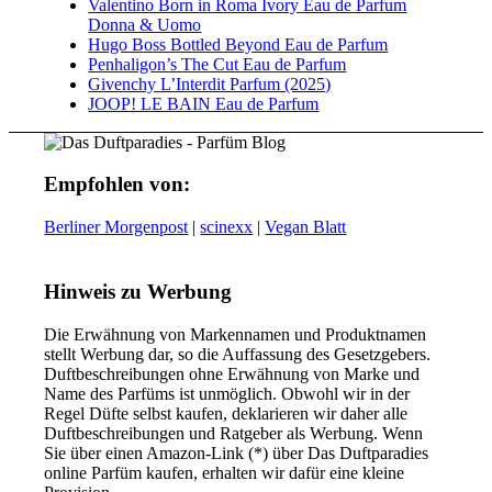
Valentino Born in Roma Ivory Eau de Parfum
Donna & Uomo
Hugo Boss Bottled Beyond Eau de Parfum
Penhaligon’s The Cut Eau de Parfum
Givenchy L’Interdit Parfum (2025)
JOOP! LE BAIN Eau de Parfum
Empfohlen von:
Berliner Morgenpost
|
scinexx
|
Vegan Blatt
Hinweis zu Werbung
Die Erwähnung von Markennamen und Produktnamen
stellt Werbung dar, so die Auffassung des Gesetzgebers.
Duftbeschreibungen ohne Erwähnung von Marke und
Name des Parfüms ist unmöglich. Obwohl wir in der
Regel Düfte selbst kaufen, deklarieren wir daher alle
Duftbeschreibungen und Ratgeber als Werbung. Wenn
Sie über einen Amazon-Link (*) über Das Duftparadies
online Parfüm kaufen, erhalten wir dafür eine kleine