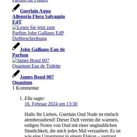
Guerlain Aqua
Allegoria Flora Salvaggia
EdT
John Galliano Eau de
Parfum
James Bond 007
Quantum
1
Kommentar
Ella
sagte:
16. Februar 2024 um 13:30
Hallo Ihr Lieben, Guerlain Oud Nude ist einfach
atemberaubend! Dieser Duft vereint die warmen,
erdigen Noten von Oud mit einer unglaublichen
Sinnlichkeit, die mich jedes Mal verzaubert. Es ist
wie eine Umarmung in einem Flakon – vertraut,