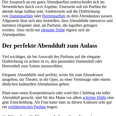
Der Anspruch an ein gutes Abendparfüm unterscheidet sich im
Wesentlichen durch zwei Aspekte. Einerseits soll ein Parfüm für
abends lange haltbar sein. Andererseits soll die Duftrichtung
von
Damenparfüm
oder
Herrenparfüm
zu dem Abendanlass passen.
Allgemein lässt sich also feststellen, dass Abenddüfte intensiver und
meistens eleganter sind, als Parfums, die tagsüber getragen
werden. Aber nicht nur
elegante Düfte
eignen sich als
Abendparfüm.
Der perfekte Abendduft zum Anlass
Viel wichtiger, als bei Auswahl des Parfums auf die elegante
Duftrichtung zu achten ist es, den passenden Damenduft oder
Herrenduft zum Anlass auszuwählen.
Elegante Abenddüfte sind perfekt, wenn Sie zum Abendessen
ausgehen, ins Theater, in die Oper, zu einer Vernissage oder einem
ähnlichen kulturellen Abendanlass gehen.
Plant man einen Kneipenbesuch oder wird fürs Clubbing ein toller
Abendduft gesucht, sind für den Mann vor allem
würzige Düfte
eine
gute Entscheidung. Als Frau kann man zu diesen Anlässen sehr gut
ein
verführerisches Parfüm
tragen.