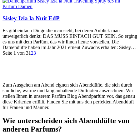
Parfum Damen
Sisley Izia la Nuit EdP
Es gibt einfach Dinge die man sieht, bei deren Anblick man
unweigerlich denkt: DAS MUSS EINFACH GUT SEIN. So erging
es uns mit dem Parfüm, das wir Ihnen heute vorstellen. Die
Damendüfte haben im Jahr 2021 erneut Zuwachs erhalten: Sisley…
Seite 1 von 3
1
2
3
Zum Ausgehen am Abend eignen sich Abenddüfte, die sich durch
sinnliche, warme und lang anhaltende Duftnoten auszeichnen. Wir
stellen Ihnen in unserem Parfüm Blog Abendparfüm vor, das genau
diese Kriterien erfüllt. Finden Sie mit uns den perfekten Abendduft
für Frauen und Männer.
Wie unterscheiden sich Abenddüfte von
anderen Parfums?