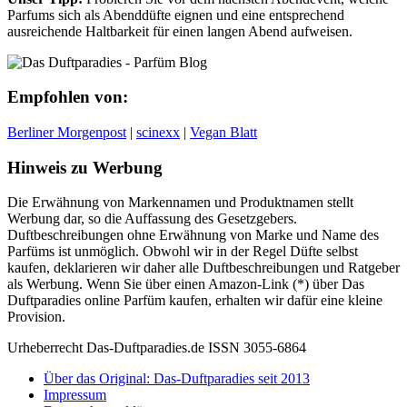
Parfums sich als Abenddüfte eignen und eine entsprechend
ausreichende Haltbarkeit für einen langen Abend aufweisen.
Empfohlen von:
Berliner Morgenpost
|
scinexx
|
Vegan Blatt
Hinweis zu Werbung
Die Erwähnung von Markennamen und Produktnamen stellt
Werbung dar, so die Auffassung des Gesetzgebers.
Duftbeschreibungen ohne Erwähnung von Marke und Name des
Parfüms ist unmöglich. Obwohl wir in der Regel Düfte selbst
kaufen, deklarieren wir daher alle Duftbeschreibungen und Ratgeber
als Werbung. Wenn Sie über einen Amazon-Link (*) über Das
Duftparadies online Parfüm kaufen, erhalten wir dafür eine kleine
Provision.
Urheberrecht Das-Duftparadies.de ISSN 3055-6864
Über das Original: Das-Duftparadies seit 2013
Impressum