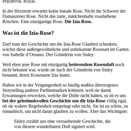
Prachtvoll. Royal.
In der Herznote erwartet keine banale Rose. Nicht die Schwere der
Damaszener Rose. Nicht das zarte, mädchenhafte rosafarbene
Röschen. Eine einzigartige Rose.
Die Izia-Rose.
Was ist die Izia-Rose?
Darf man der Geschichte um die Izia-Rose Glauben schenken,
wächst diese außergewöhnliche und unbekannte Rosenart im Garten
von Isabelle d’Ornano. Der Gründerin von Sisley.
Weil eben jene Rose mit einzigartig
betörendem Rosenduft
noch
nicht bekannt war, wurde sie nach der Gründerin von Sisley
benannt, deren Kosename Izia lautet.
Haben wir in der Vergangenheit so häufig maßlos überzogenes
Storytelling anderer Parfümmarken kritisiert, weil sie damit
Erwartungen erwecken, welche die Düfte nicht halten, so ist es uns
bei der geheimnisvollen Geschichte um die Izia-Rose
völlig egal,
ob sie wahrer Begebenheit entspringt oder nicht. Sie ist zu schön, zu
romantisch, um nicht daran glauben zu wollen. Aber das Wichtigste:
Sisley erzählt uns eine verzaubernde Geschichte, die
von diesem wunderbaren Duft signiert wird.