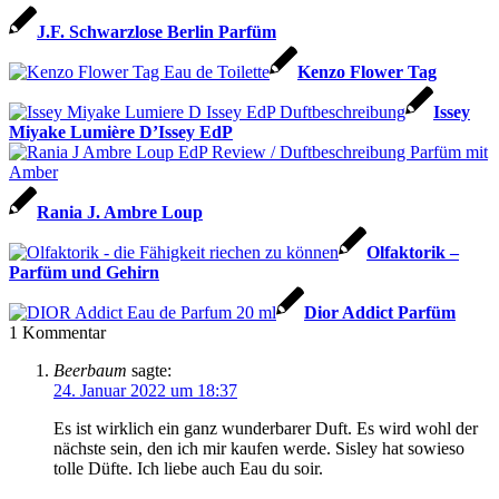
J.F. Schwarzlose Berlin Parfüm
Kenzo Flower Tag
Issey
Miyake Lumière D’Issey EdP
Rania J. Ambre Loup
Olfaktorik –
Parfüm und Gehirn
Dior Addict Parfüm
1
Kommentar
Beerbaum
sagte:
24. Januar 2022 um 18:37
Es ist wirklich ein ganz wunderbarer Duft. Es wird wohl der
nächste sein, den ich mir kaufen werde. Sisley hat sowieso
tolle Düfte. Ich liebe auch Eau du soir.