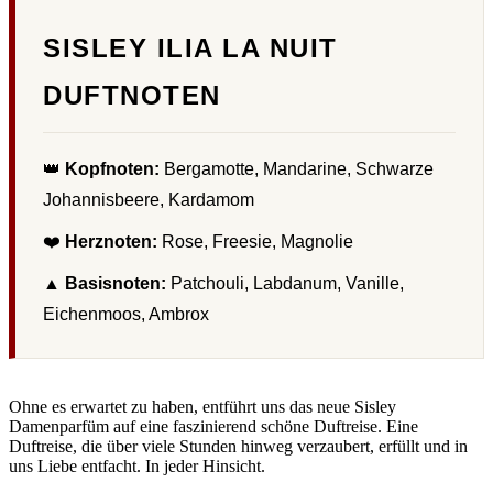
SISLEY ILIA LA NUIT
DUFTNOTEN
👑
Kopfnoten:
Bergamotte, Mandarine, Schwarze
Johannisbeere, Kardamom
❤️
Herznoten:
Rose, Freesie, Magnolie
▲
Basisnoten:
Patchouli, Labdanum, Vanille,
Eichenmoos, Ambrox
Ohne es erwartet zu haben, entführt uns das neue Sisley
Damenparfüm auf eine faszinierend schöne Duftreise. Eine
Duftreise, die über viele Stunden hinweg verzaubert, erfüllt und in
uns Liebe entfacht. In jeder Hinsicht.