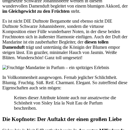
umgesetzte Schwarze Johannisbeere werden in diesem
wundervollen Damenduft begleitet von einem blumigen Akkord, der
im Gleichgewicht zu den Früchten
steht.
Es ist nicht DIE Duftnote Bergamotte und ebenso nicht DIE
Duftnote Schwarze Johannisbeere, sondern die virtuose
Komposition einer Fülle wunderbarer Noten, in der diese beiden
Fruchtnoten sich in äußerster Harmonie einfügen. Auch der Duft der
Mandarine ist ein zauberhafter Begleiter, der
diesen tollen
Damenduft
trägt und untertänig die Königin der Blumen empor
steigen lässt. Ein graziler, minimaler Hauch von Jasmin. Weiße
Blüten. Wunderschön! Ganz toll umgesetzt!
In Vollkommenheit ausgewogen. Fernab jeglicher Schlichtheit.
Blumig. Fruchtig. Süß. Reif. Charmant. Elegant. So zutreffend diese
Eigenschaften auch sein mögen:
Keines dieser Attribute könnte auch nur ansatzweise die
Schönheit von Sisley Izia la Nuit Eau de Parfum
beschreiben.
Die Kopfnote: Der Auftakt der einen großen Liebe