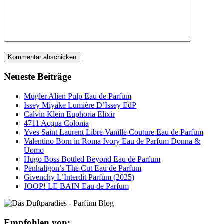
Neueste Beiträge
Mugler Alien Pulp Eau de Parfum
Issey Miyake Lumière D’Issey EdP
Calvin Klein Euphoria Elixir
4711 Acqua Colonia
Yves Saint Laurent Libre Vanille Couture Eau de Parfum
Valentino Born in Roma Ivory Eau de Parfum Donna &
Uomo
Hugo Boss Bottled Beyond Eau de Parfum
Penhaligon’s The Cut Eau de Parfum
Givenchy L’Interdit Parfum (2025)
JOOP! LE BAIN Eau de Parfum
Empfohlen von: