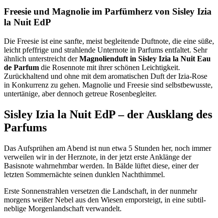
Freesie und Magnolie im Parfümherz von Sisley Izia
la Nuit EdP
Die Freesie ist eine sanfte, meist begleitende Duftnote, die eine süße,
leicht pfeffrige und strahlende Unternote in Parfums entfaltet. Sehr
ähnlich unterstreicht der
Magnolienduft in Sisley Izia la Nuit Eau
de Parfum
die Rosennote mit ihrer schönen Leichtigkeit.
Zurückhaltend und ohne mit dem aromatischen Duft der Izia-Rose
in Konkurrenz zu gehen. Magnolie und Freesie sind selbstbewusste,
untertänige, aber dennoch getreue Rosenbegleiter.
Sisley Izia la Nuit EdP – der Ausklang des
Parfums
Das Aufsprühen am Abend ist nun etwa 5 Stunden her, noch immer
verweilen wir in der Herznote, in der jetzt erste Anklänge der
Basisnote wahrnehmbar werden. In Bälde lüftet diese, einer der
letzten Sommernächte seinen dunklen Nachthimmel.
Erste Sonnenstrahlen versetzen die Landschaft, in der nunmehr
morgens weißer Nebel aus den Wiesen emporsteigt, in eine subtil-
neblige Morgenlandschaft verwandelt.