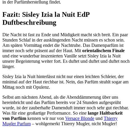
in der Parfümherstellung findet.
Fazit: Sisley Izia la Nuit EdP
Duftbeschreibung
Die Nacht ist fast zu Ende und Müdigkeit macht sich breit. Ein paar
Stunden Schlaf in der ausklingenden Nacht müssen es schon sein.
Am späten Vormittag endet die Nachtruhe. Das Damenparfüm ist
immer noch sehr präsent auf der Haut. Mit
orientalischem Finale
und eine wunderbar inszenierten Vanille setzt Sisley Izia la Nuit
unsere Begeisterung weiter fort. Es duftet und duftet und duftet noch
länger.
Sisley Izia la Nuit hinterlässt nicht nur einen leichten Schleier, der
minimal auf der Haut riechbar ist. Nein, das Parfüm strahlt sogar am
Mittag noch mit Opulenz.
Selbst am nächsten Abend, als die Abenddämmerung über uns
hereinbricht und das Parfüm bereits vor 24 Stunden aufgesprüht
wurde, ist der zauberhafte Damenduft immer noch sehr gut riechbar.
Was für eine großartige Performance. So eine
lange Haltbarkeit
von Parfüm
kennen wir nur von
Versace Blonde
und
Thierry
Mugler Parfum
– wohlgemerkt Thierry Mugler, nicht Mugler!