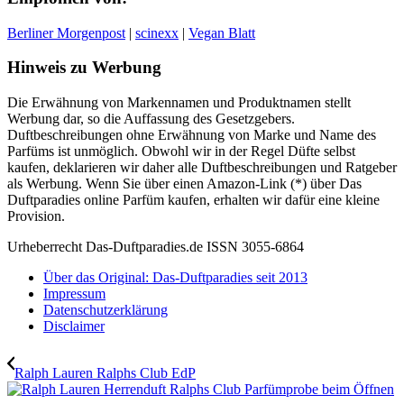
Berliner Morgenpost
|
scinexx
|
Vegan Blatt
Hinweis zu Werbung
Die Erwähnung von Markennamen und Produktnamen stellt
Werbung dar, so die Auffassung des Gesetzgebers.
Duftbeschreibungen ohne Erwähnung von Marke und Name des
Parfüms ist unmöglich. Obwohl wir in der Regel Düfte selbst
kaufen, deklarieren wir daher alle Duftbeschreibungen und Ratgeber
als Werbung. Wenn Sie über einen Amazon-Link (*) über Das
Duftparadies online Parfüm kaufen, erhalten wir dafür eine kleine
Provision.
Urheberrecht Das-Duftparadies.de ISSN 3055-6864
Über das Original: Das-Duftparadies seit 2013
Impressum
Datenschutzerklärung
Disclaimer
Ralph Lauren Ralphs Club EdP