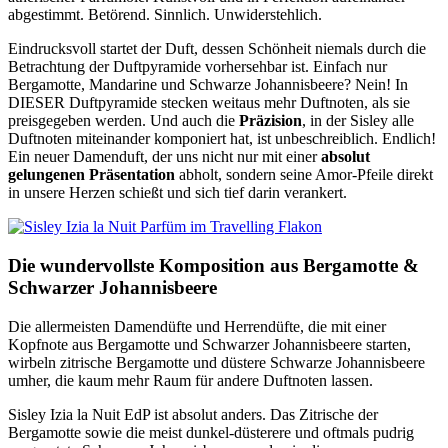
abgestimmt. Betörend. Sinnlich. Unwiderstehlich.
Eindrucksvoll startet der Duft, dessen Schönheit niemals durch die
Betrachtung der Duftpyramide vorhersehbar ist. Einfach nur
Bergamotte, Mandarine und Schwarze Johannisbeere? Nein! In
DIESER Duftpyramide stecken weitaus mehr Duftnoten, als sie
preisgegeben werden. Und auch die
Präzision
, in der Sisley alle
Duftnoten miteinander komponiert hat, ist unbeschreiblich. Endlich!
Ein neuer Damenduft, der uns nicht nur mit einer
absolut
gelungenen Präsentation
abholt, sondern seine Amor-Pfeile direkt
in unsere Herzen schießt und sich tief darin verankert.
Die wundervollste Komposition aus Bergamotte &
Schwarzer Johannisbeere
Die allermeisten Damendüfte und Herrendüfte, die mit einer
Kopfnote aus Bergamotte und Schwarzer Johannisbeere starten,
wirbeln zitrische Bergamotte und düstere Schwarze Johannisbeere
umher, die kaum mehr Raum für andere Duftnoten lassen.
Sisley Izia la Nuit EdP ist absolut anders. Das Zitrische der
Bergamotte sowie die meist dunkel-düsterere und oftmals pudrig