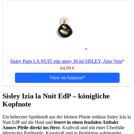
Sisley Paris LA NUIT edp spray 30 ml SISLEY, Aloe Vera
64,99 €
View on Amazon
Sisley Izia la Nuit EdP – königliche
Kopfnote
Ein beherzter Sprühstoß aus der kleinen Phiole entlässt Sisley Izia la
Nuit EdP auf die Haut und
feuert in einen feudalen Auftakt
Amors Pfeile direkt ins Herz
. Kraftvoll und mit einer Überfülle
ätherischer Parfümöle. Kunstvoll und in Perfektion aufeinander