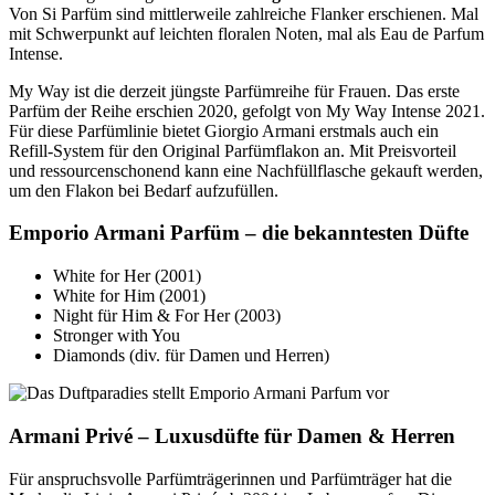
Von Si Parfüm sind mittlerweile zahlreiche Flanker erschienen. Mal
mit Schwerpunkt auf leichten floralen Noten, mal als Eau de Parfum
Intense.
My Way ist die derzeit jüngste Parfümreihe für Frauen. Das erste
Parfüm der Reihe erschien 2020, gefolgt von My Way Intense 2021.
Für diese Parfümlinie bietet Giorgio Armani erstmals auch ein
Refill-System für den Original Parfümflakon an. Mit Preisvorteil
und ressourcenschonend kann eine Nachfüllflasche gekauft werden,
um den Flakon bei Bedarf aufzufüllen.
Emporio Armani Parfüm – die bekanntesten Düfte
White for Her (2001)
White for Him (2001)
Night für Him & For Her (2003)
Stronger with You
Diamonds (div. für Damen und Herren)
Armani Privé – Luxusdüfte für Damen & Herren
Für anspruchsvolle Parfümträgerinnen und Parfümträger hat die