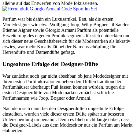
alleine auf das Entwerfen von Mode fokussierten.
Parfüm war bis dahin ein Luxusartikel. Erst, als die ersten
Modedesigner wie etwa Wolfgang Joop, Willy Bogner, Jil Sander,
Etienne Aigner sowie Giorgio Armani Parfüm als potentielle
Erweiterung des eigenen Produktsegments für sich entdeckten und
sich dieser neue Geschäftsbereich für die Modemarken als lukrativ
erwies, war mehr Kreativität bei der Namensschöpfung für
Herrendüfte und Damendüfte gefragt.
Ungeahnte Erfolge der Designer-Düfte
War zunächst noch gar nicht absehbar, ob jene Modedesigner mit
ihren ersten Parfümkreationen neben den Düften traditioneller
Parfümhäuser überhaupt Fuß fassen können würden, trugen die
ersten Designerdüfte von Modemarken zunächst schlichte
Parfümnamen wie Joop, Bogner oder Armani.
Nachdem sich dann bei den Designerdüften ungeahnte Erfolge
einstellten, wurden viele dieser ersten Düfte später zur besseren
Unterscheidung umbenannt. Denn es blieb nicht lange dabei, dass
die Designer-Labels aus dem Modesektor nur ein Parfüm am Markt
etablierten.