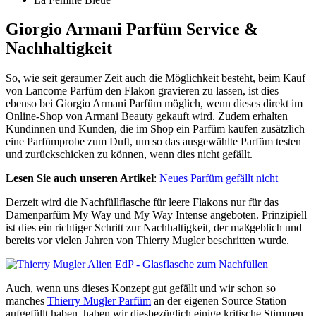
Giorgio Armani Parfüm Service &
Nachhaltigkeit
So, wie seit geraumer Zeit auch die Möglichkeit besteht, beim Kauf
von Lancome Parfüm den Flakon gravieren zu lassen, ist dies
ebenso bei Giorgio Armani Parfüm möglich, wenn dieses direkt im
Online-Shop von Armani Beauty gekauft wird. Zudem erhalten
Kundinnen und Kunden, die im Shop ein Parfüm kaufen zusätzlich
eine Parfümprobe zum Duft, um so das ausgewählte Parfüm testen
und zurückschicken zu können, wenn dies nicht gefällt.
Lesen Sie auch unseren Artikel
:
Neues Parfüm gefällt nicht
Derzeit wird die Nachfüllflasche für leere Flakons nur für das
Damenparfüm My Way und My Way Intense angeboten. Prinzipiell
ist dies ein richtiger Schritt zur Nachhaltigkeit, der maßgeblich und
bereits vor vielen Jahren von Thierry Mugler beschritten wurde.
Auch, wenn uns dieses Konzept gut gefällt und wir schon so
manches
Thierry Mugler Parfüm
an der eigenen Source Station
aufgefüllt haben, haben wir diesbezüglich einige kritische Stimmen