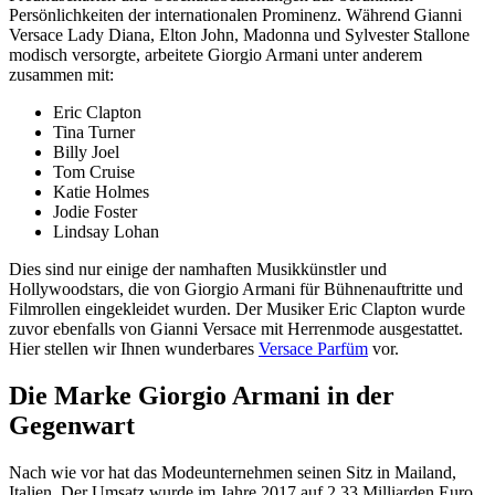
Persönlichkeiten der internationalen Prominenz. Während Gianni
Versace Lady Diana, Elton John, Madonna und Sylvester Stallone
modisch versorgte, arbeitete Giorgio Armani unter anderem
zusammen mit:
Eric Clapton
Tina Turner
Billy Joel
Tom Cruise
Katie Holmes
Jodie Foster
Lindsay Lohan
Dies sind nur einige der namhaften Musikkünstler und
Hollywoodstars, die von Giorgio Armani für Bühnenauftritte und
Filmrollen eingekleidet wurden. Der Musiker Eric Clapton wurde
zuvor ebenfalls von Gianni Versace mit Herrenmode ausgestattet.
Hier stellen wir Ihnen wunderbares
Versace Parfüm
vor.
Die Marke Giorgio Armani in der
Gegenwart
Nach wie vor hat das Modeunternehmen seinen Sitz in Mailand,
Italien. Der Umsatz wurde im Jahre 2017 auf 2,33 Milliarden Euro