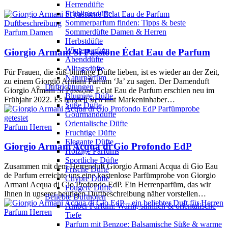
Herrendüfte
Frühlingsdüfte
Sommerparfum finden: Tipps & beste
Sommerdüfte Damen & Herren
Parfum Damen
Herbstdüfte
Winterparfum
Giorgio Armani Sì Passione Éclat Eau de Parfum
Abenddüfte
Alltagsdüfte
Für Frauen, die süß-blumige Düfte lieben, ist es wieder an der Zeit,
Naturparfüm
zu einem Giorgio Armani Parfum ‘Ja’ zu sagen. Der Damenduft
Duftrichtungen
Giorgio Armani Si Passione Eclat Eau de Parfum erschien neu im
Blumige Düfte
Frühjahr 2022. Es handelt sich laut Markeninhaber…
Süße Düfte
Gourmanddüfte
Orientalische Düfte
Parfum Herren
Fruchtige Düfte
Elegante Düfte
Giorgio Armani Acqua di Gio Profondo EdP
Holzige Parfums
Sportliche Düfte
Zusammen mit dem Herrenduft Giorgio Armani Acqua di Gio Eau
Frische Düfte
de Parfum erreichte uns eine kostenlose Parfümprobe von Giorgio
Chypre Düfte
Armani Acqua di Gio Profondo EdP. Ein Herrenparfüm, das wir
Fougere Düfte
Ihnen in unserer heutigen Duftbeschreibung näher vorstellen…
Beliebte Duftnoten
Amber Parfum: Warm, sinnlich & orientalische
Parfum Herren
Tiefe
Parfum mit Benzoe: Balsamische Süße & warme