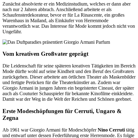
Zunächst absolvierte er ein Medizinstudium, welches er dann aber
nach nur 2 Jahren abbrach. Anschließend arbeitete er als
Schaufensterdekorateur, bevor er für La Rinascente, ein großes
Warenhaus in Mailand, als Einkäufer von Herrenmode
verantwortlich war. Das Interesse für Mode kommt jedoch nicht von
Ungefähr.
Vom kreativen Großvater geprägt
Die Leidenschaft für seine späteren kreativen Tätigkeiten im Bereich
Mode dürfte wohl auf seine Kindheit und den Beruf des Großvaters
zurückgehen. Dieser arbeitete am örtlichen Theater als Maskenbilder
und fertigte Perücken für die Theaterkünstler an. Zudem war
Giorgio Armani in jungen Jahren ein begeisterter Cineast, der später
auch als Couturier Schauspieler für bekannte Kinofilme einkleidete.
Damit war der Weg in die Welt der Reichen und Schönen geebnet.
Erste Modeschöpfungen für Cerruti, Ungaro &
Zegna
Ab 1961 war Giorgio Armani für Modeschöpfer
Nino Cerruti
tätig
und entwarf unter dessen Federführung erste Herrenmode. Es folgte