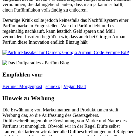
vernommen, die dahingehend lauten, dass man ja kaum schafft,
einen Parfümflakon vollständig zu entleeren.
Derartige Kritik sollte jedoch keinesfalls das Nachfüllsystem einer
Parfümmarke in Frage stellen. Wer ein Parfüm liebt und es
regelmäßig nachkauft, kann letztlich Geld sparen und Müll
vermeiden. Insofern begrüßen wir, dass auch bei Giorgio Armani
Parfüm diese Innovation endlich Einzug hält.
Empfohlen von:
Berliner Morgenpost
|
scinexx
|
Vegan Blatt
Hinweis zu Werbung
Die Erwähnung von Markennamen und Produktnamen stellt
Werbung dar, so die Auffassung des Gesetzgebers.
Duftbeschreibungen ohne Erwähnung von Marke und Name des
Parfüms ist unmöglich. Obwohl wir in der Regel Düfte selbst
kaufen, deklarieren wir daher alle Duftbeschreibungen und Ratgeber