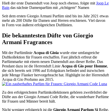
Hieß der erste Damenduft von Joop noch ebenso, folgte mit
Joop Le
Bain
das nächste Damenparfüm mit „richtigem“ Namen
Seit dem ersten Giorgio Armani Parfüm sind bis ins Jahr 2021 etwas
mehr als 200 Düfte für Damen und Herren erschienen. Viel davon
in Form von äußerst erfolgreichen Duftlinien.
Die bekanntesten Düfte von Giorgio
Armani Fragrances
Mit der Parfümlinie
Acqua di Gioia
wurde eine umfangreiche
Duftkollektion für Frauen erschaffen. Fast jährlich erfreut die
Parfümmarke mit einem neuen Damenduft aus dieser Reihe. Das
Pendant dazu ist die Herrenduft Linie
Acqua di Gio pour Homme
,
die sich bereits seit 1996 auf Erfolgskurs befindet und inzwischen
jede Menge Flanker hervorgebracht hat. Highlight ist der Herrenduft
Acqua di Gio Profumo aus 2015.
Zu den erfolgreichsten Parfümkollektionen gehören zweifelsfrei die
Düfte aus der Giorgio Armani Code Reihe, die wunderbare Parfüme
für Frauen und Männer bereit hält.
Nicht weniger erfolgreich ist die
Giorgio Armani Parfum Si
Reihe.