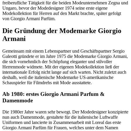
freiberufliche Tätigkeit für die beiden Modeunternehmen Zegna und
Ungaro, bevor der Modedesigner 1974 seine erste eigene
Modekollektion für Herren auf den Markt brachte, später gefolgt
von Giorgio Armani Parfüm.
Die Gründung der Modemarke Giorgio
Armani
Gemeinsam mit einem Lebenspartner und Geschäftspartner Sergio
Galeotti gründete er im Jahre 1975 die Modemarke Giorgio Armani,
die sich vornehmlich der Schöpfung eleganter und stilvoller
Herrenmode widmete. Mit der eigenen Modekollektion ließ der
internationale Erfolg nicht lange auf sich warten. Nicht zuletzt auch
deshalb, weil die italienische Modemarke US-amerikanische
Schauspieler für Filmdrehs mit Mode ausstattete.
Ab 1980: erstes Giorgio Armani Parfum &
Damenmode
Die 1980er Jahre waren sehr bewegt. Der Modedesigner konzipierte
nun auch Damenmode, gestaltete für die italienische Luftwaffe
Uniformen und lancierte in Zusammenarbeit mit Loreal das erste
Giorgio Armani Parfüm für Frauen, welches unter dem Namen