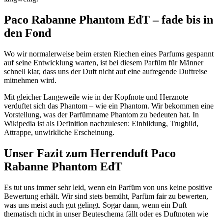
Paco Rabanne Phantom EdT – fade bis in
den Fond
Wo wir normalerweise beim ersten Riechen eines Parfums gespannt
auf seine Entwicklung warten, ist bei diesem Parfüm für Männer
schnell klar, dass uns der Duft nicht auf eine aufregende Duftreise
mitnehmen wird.
Mit gleicher Langeweile wie in der Kopfnote und Herznote
verduftet sich das Phantom – wie ein Phantom. Wir bekommen eine
Vorstellung, was der Parfümname Phantom zu bedeuten hat. In
Wikipedia ist als Definition nachzulesen: Einbildung, Trugbild,
Attrappe, unwirkliche Erscheinung.
Unser Fazit zum Herrenduft Paco
Rabanne Phantom EdT
Es tut uns immer sehr leid, wenn ein Parfüm von uns keine positive
Bewertung erhält. Wir sind stets bemüht, Parfüm fair zu bewerten,
was uns meist auch gut gelingt. Sogar dann, wenn ein Duft
thematisch nicht in unser Beuteschema fällt oder es Duftnoten wie