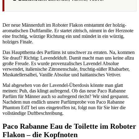
Der neue Männerduft im Roboter Flakon entstammt der holzig-
aromatischen Duftfamilie. Er startet zitrisch, nimmt in der Herznote
eine fruchtig, würzige Richtung ein und mündet in ein würzig,
holziges Finale.
Das Hauptthema des Parfüms ist unschwer zu erraten. Na, kommen
Sie drauf? Richtig: Lavendelduft. Damit macht man uns keine allzu
große Freude. Es wurde provenzalisches Lavendel Absolue
verwendet, italienische Zitronenschale, fruchtig-süßer Rhabarber,
Muskatellersalbei, Vanille Absolue und haitianisches Vetiver.
Mal abgesehen von der Lavendel-Überdosis könnte man glatt
meinen: Puh, das klingt aufregend. Ob das neue Paco Rabanne
Parfüm für Männer auch so aufregend riecht? Wir sind gespannt.
Nachdem nun endlich unsere Parfümprobe von Paco Rabanne
Phantom EdT bei uns eingetroffen ist, folgt nun für Sie hier die
vollständige Duftbeschreibung.
Paco Rabanne Eau de Toilette im Roboter
Flakon – die Kopfnoten