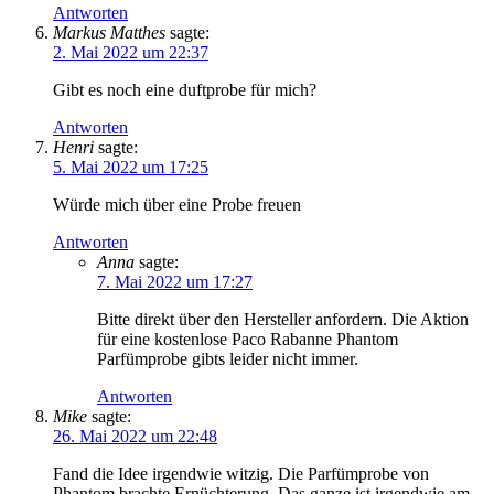
Antworten
Markus Matthes
sagte:
2. Mai 2022 um 22:37
Gibt es noch eine duftprobe für mich?
Antworten
Henri
sagte:
5. Mai 2022 um 17:25
Würde mich über eine Probe freuen
Antworten
Anna
sagte:
7. Mai 2022 um 17:27
Bitte direkt über den Hersteller anfordern. Die Aktion
für eine kostenlose Paco Rabanne Phantom
Parfümprobe gibts leider nicht immer.
Antworten
Mike
sagte:
26. Mai 2022 um 22:48
Fand die Idee irgendwie witzig. Die Parfümprobe von
Phantom brachte Ernüchterung. Das ganze ist irgendwie am