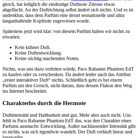
gleich, hat lediglich die eindeutige Duftnote Zitrone etwas
abgeflacht. An der Duftrichtung selbst ändert sich nichts. Und es ist
undenkbar, dass dem Parfüm eine derart sensationelle und ultra
langanhaltende Kopfnote zugewiesen wurde.
Spätestens jetzt wird klar: von diesem Parfüm haben wir nichts zu
erwarten.
Kein kühner Duft.
Keine Duftentwicklung.
Keine süchtig machenden Noten.
Nichts, was uns dazu verleiten würde, Paco Rabanne Phantom EdT
zu kaufen oder zu verschenken. Da ändert leider auch das Attribut
„erster interaktiver Duft“ nichts. Schließlich geht es bei einem
Parfüm um den Geruch, nicht darum, dass dessen Flakon den Weg
ins Internet beschreitet.
Charakterlos durch die Herznote
Duftintensität und Haltbarkeit sind gut. Mehr aber auch nicht. Uns
fehlt in Paco Rabanne Phantom EdT das, was den Charakter eines
Parfums ausmacht: Entwicklung. Außer nachlassender Intensität gibt
es nichts, was sich irgendwie wandelt. Der Duft verläuft linear und
langweilig.