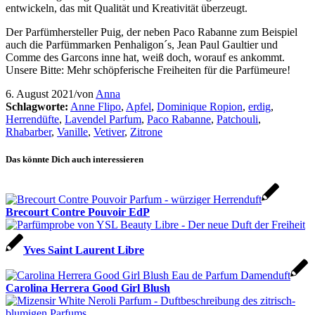
entwickeln, das mit Qualität und Kreativität überzeugt.
Der Parfümhersteller Puig, der neben Paco Rabanne zum Beispiel
auch die Parfümmarken Penhaligon´s, Jean Paul Gaultier und
Comme des Garcons inne hat, weiß doch, worauf es ankommt.
Unsere Bitte: Mehr schöpferische Freiheiten für die Parfümeure!
6. August 2021
/
von
Anna
Schlagworte:
Anne Flipo
,
Apfel
,
Dominique Ropion
,
erdig
,
Herrendüfte
,
Lavendel Parfum
,
Paco Rabanne
,
Patchouli
,
Rhabarber
,
Vanille
,
Vetiver
,
Zitrone
Das könnte Dich auch interessieren
Brecourt Contre Pouvoir EdP
Yves Saint Laurent Libre
Carolina Herrera Good Girl Blush