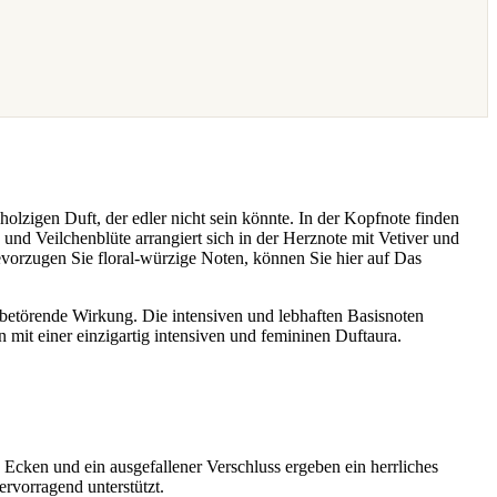
olzigen Duft, der edler nicht sein könnte. In der Kopfnote finden
und Veilchenblüte arrangiert sich in der Herznote mit Vetiver und
vorzugen Sie floral-würzige Noten, können Sie hier auf Das
 betörende Wirkung. Die intensiven und lebhaften Basisnoten
n mit einer einzigartig intensiven und femininen Duftaura.
 Ecken und ein ausgefallener Verschluss ergeben ein herrliches
rvorragend unterstützt.