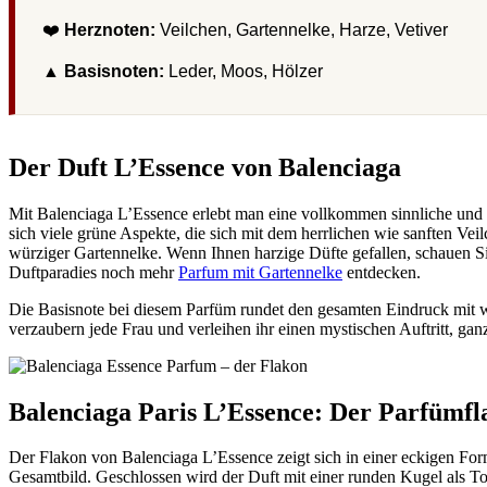
❤️
Herznoten:
Veilchen, Gartennelke, Harze, Vetiver
▲
Basisnoten:
Leder, Moos, Hölzer
Der Duft L’Essence von Balenciaga
Mit Balenciaga L’Essence erlebt man eine vollkommen sinnliche und be
sich viele grüne Aspekte, die sich mit dem herrlichen wie sanften Ve
würziger Gartennelke. Wenn Ihnen harzige Düfte gefallen, schauen S
Duftparadies noch mehr
Parfum mit Gartennelke
entdecken.
Die Basisnote bei diesem Parfüm rundet den gesamten Eindruck mit w
verzaubern jede Frau und verleihen ihr einen mystischen Auftritt, gan
Balenciaga Paris L’Essence: Der Parfümfl
Der Flakon von Balenciaga L’Essence zeigt sich in einer eckigen Form
Gesamtbild. Geschlossen wird der Duft mit einer runden Kugel als To