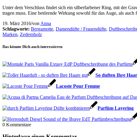
Unter dem Verschluss findet sich ein silberfarbener Ring, mit der Gr
tragen muss. Eine betörende Wirkung sowohl für das Auge, als auch fü
19. März 2016
/
von
Anna
Schlagworte:
Bergamotte
,
Damendüfte / Frauendüfte
,
Duftbeschrei
Marken
,
Zedernholz
Das könnte Dich auch interessieren
So duften Ihre Haar
Lacoste Pour Femme
Parfüm Layering
0
Kommentare
Hinterlasse einen Kommentar