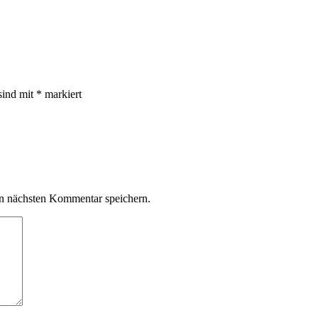
sind mit
*
markiert
n nächsten Kommentar speichern.