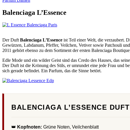
Parfum Damen
Balenciaga L’Essence
Der Duft
Balenciaga L’Essence
ist Teil einer Welt, die verzaubert.
Gewürzen, Labdanum, Pfeffer, Veilchen, Vetiver sowie Patchouli und 
2011 gehört ebenso zu dem Sortiment der ersten Balenciaga Boutique, d
Edle Mode und ein wilder Geist sind das Credo des Hauses, das seinen
Der Duft ist die Krönung des Stils, er umrundet eine jede Frau und b
sich gerade befindet. Ein Parfum, das die Sinne betört.
BALENCIAGA L’ESSENCE DUF
👑
Kopfnoten:
Grüne Noten, Veilchenblatt