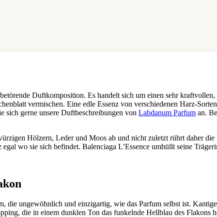
törende Duftkomposition. Es handelt sich um einen sehr kraftvollen, h
ilchenblatt vermischen. Eine edle Essenz von verschiedenen Harz-Sorten 
ie sich gerne unsere Duftbeschreibungen von
Labdanum Parfum
an. Be
ürzigen Hölzern, Leder und Moos ab und nicht zuletzt rührt daher die
z egal wo sie sich befindet. Balenciaga L’Essence umhüllt seine Trägeri
akon
, die ungewöhnlich und einzigartig, wie das Parfum selbst ist. Kantige
pping, die in einem dunklen Ton das funkelnde Hellblau des Flakons he