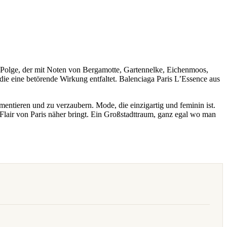
er Polge, der mit Noten von Bergamotte, Gartennelke, Eichenmoos,
ie eine betörende Wirkung entfaltet. Balenciaga Paris L’Essence aus
mentieren und zu verzaubern. Mode, die einzigartig und feminin ist.
 Flair von Paris näher bringt. Ein Großstadttraum, ganz egal wo man