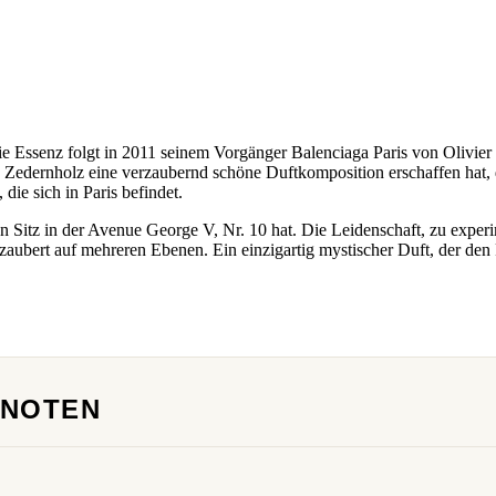
 Die Essenz folgt in 2011 seinem Vorgänger Balenciaga Paris von Olivi
Zedernholz eine verzaubernd schöne Duftkomposition erschaffen hat, d
ie sich in Paris befindet.
 Sitz in der Avenue George V, Nr. 10 hat. Die Leidenschaft, zu experi
ezaubert auf mehreren Ebenen. Ein einzigartig mystischer Duft, der den
TNOTEN