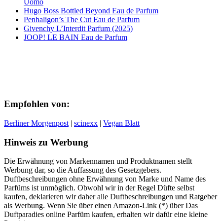
Uomo
Hugo Boss Bottled Beyond Eau de Parfum
Penhaligon’s The Cut Eau de Parfum
Givenchy L’Interdit Parfum (2025)
JOOP! LE BAIN Eau de Parfum
Empfohlen von:
Berliner Morgenpost
|
scinexx
|
Vegan Blatt
Hinweis zu Werbung
Die Erwähnung von Markennamen und Produktnamen stellt
Werbung dar, so die Auffassung des Gesetzgebers.
Duftbeschreibungen ohne Erwähnung von Marke und Name des
Parfüms ist unmöglich. Obwohl wir in der Regel Düfte selbst
kaufen, deklarieren wir daher alle Duftbeschreibungen und Ratgeber
als Werbung. Wenn Sie über einen Amazon-Link (*) über Das
Duftparadies online Parfüm kaufen, erhalten wir dafür eine kleine