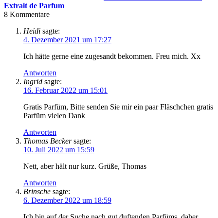
Extrait de Parfum
8
Kommentare
Heidi
sagte:
4. Dezember 2021 um 17:27
Ich hätte gerne eine zugesandt bekommen. Freu mich. Xx
Antworten
Ingrid
sagte:
16. Februar 2022 um 15:01
Gratis Parfüm, Bitte senden Sie mir ein paar Fläschchen gratis
Parfüm vielen Dank
Antworten
Thomas Becker
sagte:
10. Juli 2022 um 15:59
Nett, aber hält nur kurz. Grüße, Thomas
Antworten
Brinsche
sagte:
6. Dezember 2022 um 18:59
Ich bin auf der Suche nach gut duftenden Parfüms, daher