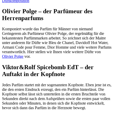
Olivier Polge – der Parfümeur des
Herrenparfums
Komponiert wurde das Parfüm für Männer von niemand
Geringerem als Parfümeur Olivier Polge, der regelmäßig für die
bekanntesten Parfümmarken arbeitet. So zeichnet sich der Maitre
unter anderem für Düfte wie Bleu de Chanel, Davidoff Hot Water,
Armani Code pour Femme, Dior Homme und viele weitere Parfums
verantwortlich. Hier stellen wir Ihnen viele weitere Düfte von
Olivier Polge
vor.
Viktor&Rolf Spicebomb EdT – der
Auftakt in der Kopfnote
Jedes Parfüm startet mit der sogenannten Kopfnote. Eben jene ist es,
die den ersten Eindruck erzeugt, den ein Parfüm hinterlässt. Die
Kopfnote selbst lässt sich unterteilen in die ersten Bruchteile von
Sekunden direkt nach dem Aufsprühen sowie die ersten paar vollen
Sekunden oder Minuten, in denen sich die Kopfnote entwickelt,
bevor sich dann das Parfüm in die Herznote bewegt.