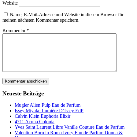
Website
Name, E-Mail-Adresse und Website in diesem Browser für
meinen nächsten Kommentar speichern.
Kommentar
*
Neueste Beiträge
Mugler Alien Pulp Eau de Parfum
Issey Miyake Lumière D’Issey EdP
Calvin Klein Euphoria Elixir
4711 Acqua Colonia
Yves Saint Laurent Libre Vanille Couture Eau de Parfum
Valentino Born in Roma Ivory Eau de Parfum Donna &