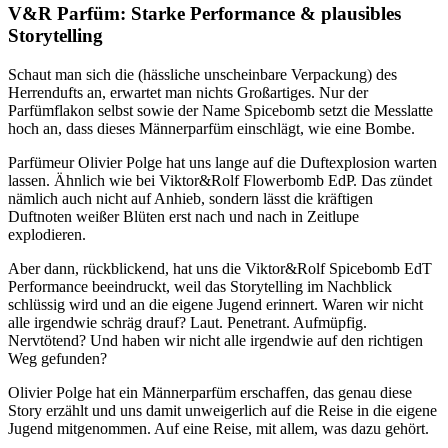
V&R Parfüm: Starke Performance & plausibles
Storytelling
Schaut man sich die (hässliche unscheinbare Verpackung) des
Herrendufts an, erwartet man nichts Großartiges. Nur der
Parfümflakon selbst sowie der Name Spicebomb setzt die Messlatte
hoch an, dass dieses Männerparfüm einschlägt, wie eine Bombe.
Parfümeur Olivier Polge hat uns lange auf die Duftexplosion warten
lassen. Ähnlich wie bei Viktor&Rolf Flowerbomb EdP. Das zündet
nämlich auch nicht auf Anhieb, sondern lässt die kräftigen
Duftnoten weißer Blüten erst nach und nach in Zeitlupe
explodieren.
Aber dann, rückblickend, hat uns die Viktor&Rolf Spicebomb EdT
Performance beeindruckt, weil das Storytelling im Nachblick
schlüssig wird und an die eigene Jugend erinnert. Waren wir nicht
alle irgendwie schräg drauf? Laut. Penetrant. Aufmüpfig.
Nervtötend? Und haben wir nicht alle irgendwie auf den richtigen
Weg gefunden?
Olivier Polge hat ein Männerparfüm erschaffen, das genau diese
Story erzählt und uns damit unweigerlich auf die Reise in die eigene
Jugend mitgenommen. Auf eine Reise, mit allem, was dazu gehört.