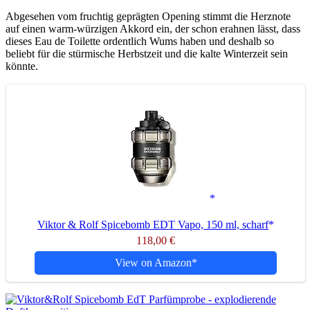
Abgesehen vom fruchtig geprägten Opening stimmt die Herznote
auf einen warm-würzigen Akkord ein, der schon erahnen lässt, dass
dieses Eau de Toilette ordentlich Wums haben und deshalb so
beliebt für die stürmische Herbstzeit und die kalte Winterzeit sein
könnte.
Viktor & Rolf Spicebomb EDT Vapo, 150 ml, scharf
118,00 €
View on Amazon