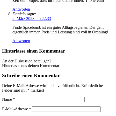
Zeit sein. Super, dass ihr mich dran erinnert. T. Niereuth
Antworten
Danielo
sagte:
2. März 2023 um 22:33
Finde Spicebomb ist ein guter Alltagsbegleiter. Der geht
eigentlich immer. Preis und Leistung sind voll in Ordnung!
Antworten
Hinterlasse einen Kommentar
An der Diskussion beteiligen?
Hinterlasse uns deinen Kommentar!
Schreibe einen Kommentar
Deine E-Mail-Adresse wird nicht veröffentlicht.
Erforderliche
Felder sind mit
*
markiert
Name
*
E-Mail-Adresse
*