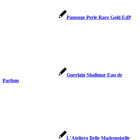
Panouge Perle Rare Gold EdP
Guerlain Shalimar Eau de
Parfum
L’Ateliero Belle Mademoiselle