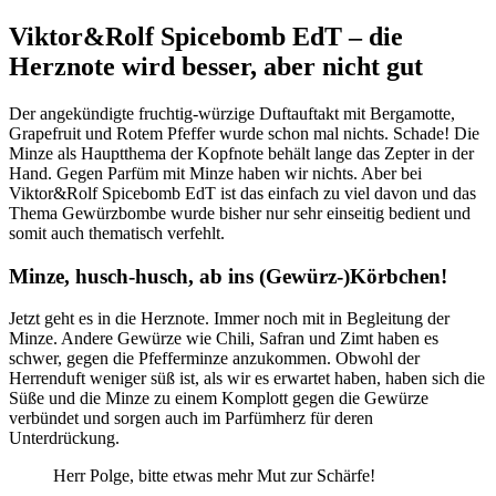
Viktor&Rolf Spicebomb EdT – die
Herznote wird besser, aber nicht gut
Der angekündigte fruchtig-würzige Duftauftakt mit Bergamotte,
Grapefruit und Rotem Pfeffer wurde schon mal nichts. Schade! Die
Minze als Hauptthema der Kopfnote behält lange das Zepter in der
Hand. Gegen Parfüm mit Minze haben wir nichts. Aber bei
Viktor&Rolf Spicebomb EdT ist das einfach zu viel davon und das
Thema Gewürzbombe wurde bisher nur sehr einseitig bedient und
somit auch thematisch verfehlt.
Minze, husch-husch, ab ins (Gewürz-)Körbchen!
Jetzt geht es in die Herznote. Immer noch mit in Begleitung der
Minze. Andere Gewürze wie Chili, Safran und Zimt haben es
schwer, gegen die Pfefferminze anzukommen. Obwohl der
Herrenduft weniger süß ist, als wir es erwartet haben, haben sich die
Süße und die Minze zu einem Komplott gegen die Gewürze
verbündet und sorgen auch im Parfümherz für deren
Unterdrückung.
Herr Polge, bitte etwas mehr Mut zur Schärfe!