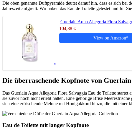
Die oben genannte Duftpyramide deutet darauf hin, dass es sich b
Jahreszeit aufgreift. Wir haben das Eau de Toilette getestet und für S
Guerlain Aqua Allegoria Flora Salvag
104,88 €
View on Amazon
Die überraschende Kopfnote von Guerlain 
Das Guerlain Aqua Allegoria Flora Salvaggia Eau de Toilette startet
sie zuvor noch nicht erlebt hatten. Eine gehörige Brise Meeresfrische
sich eine erfrischende Melone mit Honigakkord hinzu, die mit einer kl
Eau de Toilette mit langer Kopfnote