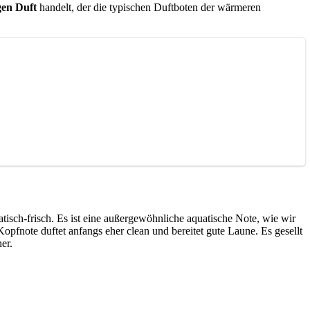
gen Duft
handelt, der die typischen Duftboten der wärmeren
isch-frisch. Es ist eine außergewöhnliche aquatische Note, wie wir
Kopfnote duftet anfangs eher clean und bereitet gute Laune. Es gesellt
er.