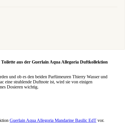
 Toilette aus der Guerlain Aqua Allegoria Duftkollektion
 werden und ob es den beiden Parfümeuren Thierry Wasser und
eine strahlende Duftnote ist, wird sie von einigen
mes Dosieren wichtig.
ektion
Guerlain Aqua Allegoria Mandarine Basilic EdT
vor.