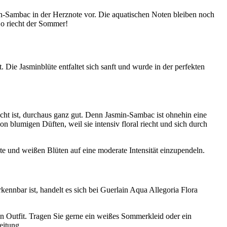
-Sambac in der Herznote vor. Die aquatischen Noten bleiben noch
o riecht der Sommer!
Die Jasminblüte entfaltet sich sanft und wurde in der perfekten
acht ist, durchaus ganz gut. Denn Jasmin-Sambac ist ohnehin eine
n blumigen Düften, weil sie intensiv floral riecht und sich durch
e und weißen Blüten auf eine moderate Intensität einzupendeln.
kennbar ist, handelt es sich bei Guerlain Aqua Allegoria Flora
gen Outfit. Tragen Sie gerne ein weißes Sommerkleid oder ein
eitung.