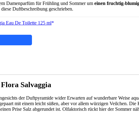
ei dem Damenparfüm für Frühling und Sommer um
einen fruchtig-blumi
ie diese Duftbeschreibung geschrieben.
gia Eau De Toilette 125 ml
Flora Salvaggia
 angesichts der Duftpyramide wider Erwarten auf wunderbare Weise aquat
 gepaart mit einem leicht süßen, aber vor allem würzigen Veilchen. Die 
einen Prise Salz abgerundet ist. Olfaktorisch rückt hier der Sommer näh