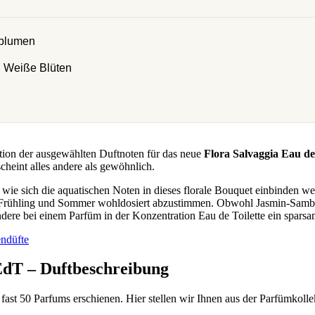
dblumen
 Weiße Blüten
nation der ausgewählten Duftnoten für das neue
Flora Salvaggia Eau de
heint alles andere als gewöhnlich.
t, wie sich die aquatischen Noten in dieses florale Bouquet einbinden
 Frühling und Sommer wohldosiert abzustimmen. Obwohl Jasmin-Sambac 
ndere bei einem Parfüm in der Konzentration Eau de Toilette ein sparsa
EdT – Duftbeschreibung
 fast 50 Parfums erschienen. Hier stellen wir Ihnen aus der Parfümkoll