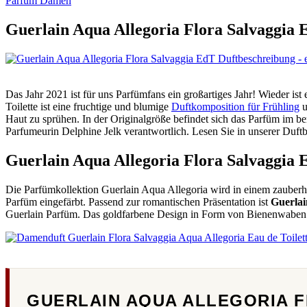
Parfum Damen
Guerlain Aqua Allegoria Flora Salvaggia 
Das Jahr 2021 ist für uns Parfümfans ein großartiges Jahr! Wieder ist
Toilette ist eine fruchtige und blumige
Duftkomposition für Frühling
u
Haut zu sprühen. In der Originalgröße befindet sich das Parfüm im 
Parfumeurin Delphine Jelk verantwortlich. Lesen Sie in unserer Duft
Guerlain Aqua Allegoria Flora Salvaggia
Die Parfümkollektion Guerlain Aqua Allegoria wird in einem zauberhaf
Parfüm eingefärbt. Passend zur romantischen Präsentation ist
Guerlai
Guerlain Parfüm. Das goldfarbene Design in Form von Bienenwaben is
GUERLAIN AQUA ALLEGORIA 