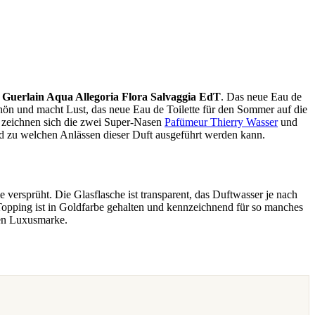
:
Guerlain Aqua Allegoria Flora Salvaggia EdT
. Das neue Eau de
ön und macht Lust, das neue Eau de Toilette für den Sommer auf die
n zeichnen sich die zwei Super-Nasen
Pafümeur Thierry Wasser
und
und zu welchen Anlässen dieser Duft ausgeführt werden kann.
versprüht. Die Glasflasche ist transparent, das Duftwasser je nach
Topping ist in Goldfarbe gehalten und kennzeichnend für so manches
hen Luxusmarke.