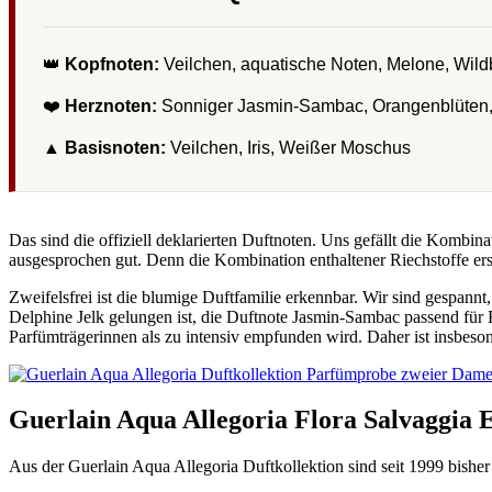
👑
Kopfnoten:
Veilchen, aquatische Noten, Melone, Wil
❤️
Herznoten:
Sonniger Jasmin-Sambac, Orangenblüten,
▲
Basisnoten:
Veilchen, Iris, Weißer Moschus
Das sind die offiziell deklarierten Duftnoten. Uns gefällt die Kombi
ausgesprochen gut. Denn die Kombination enthaltener Riechstoffe ersc
Zweifelsfrei ist die blumige Duftfamilie erkennbar. Wir sind gespann
Delphine Jelk gelungen ist, die Duftnote Jasmin-Sambac passend für
Parfümträgerinnen als zu intensiv empfunden wird. Daher ist insbeso
Guerlain Aqua Allegoria Flora Salvaggia 
Aus der Guerlain Aqua Allegoria Duftkollektion sind seit 1999 bisher