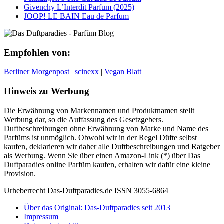
Givenchy L’Interdit Parfum (2025)
JOOP! LE BAIN Eau de Parfum
Empfohlen von:
Berliner Morgenpost
|
scinexx
|
Vegan Blatt
Hinweis zu Werbung
Die Erwähnung von Markennamen und Produktnamen stellt
Werbung dar, so die Auffassung des Gesetzgebers.
Duftbeschreibungen ohne Erwähnung von Marke und Name des
Parfüms ist unmöglich. Obwohl wir in der Regel Düfte selbst
kaufen, deklarieren wir daher alle Duftbeschreibungen und Ratgeber
als Werbung. Wenn Sie über einen Amazon-Link (*) über Das
Duftparadies online Parfüm kaufen, erhalten wir dafür eine kleine
Provision.
Urheberrecht Das-Duftparadies.de ISSN 3055-6864
Über das Original: Das-Duftparadies seit 2013
Impressum