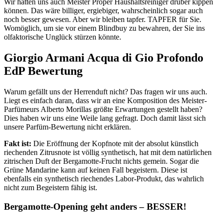
Wir hätten uns auch Meister Proper Haushaltsreiniger drüber kippen
können. Das wäre billiger, ergiebiger, wahrscheinlich sogar auch
noch besser gewesen. Aber wir bleiben tapfer. TAPFER für Sie.
Womöglich, um sie vor einem Blindbuy zu bewahren, der Sie ins
olfaktorische Unglück stürzen könnte.
Giorgio Armani Acqua di Gio Profondo
EdP Bewertung
Warum gefällt uns der Herrenduft nicht? Das fragen wir uns auch.
Liegt es einfach daran, dass wir an eine Komposition des Meister-
Parfümeurs Alberto Morillas größte Erwartungen gestellt haben?
Dies haben wir uns eine Weile lang gefragt. Doch damit lässt sich
unsere Parfüm-Bewertung nicht erklären.
Fakt ist:
Die Eröffnung der Kopfnote mit der absolut künstlich
riechenden Zitrusnote ist völlig synthetisch, hat mit dem natürlichen
zitrischen Duft der Bergamotte-Frucht nichts gemein. Sogar die
Grüne Mandarine kann auf keinen Fall begeistern. Diese ist
ebenfalls ein synthetisch riechendes Labor-Produkt, das wahrlich
nicht zum Begeistern fähig ist.
Bergamotte-Opening geht anders – BESSER!