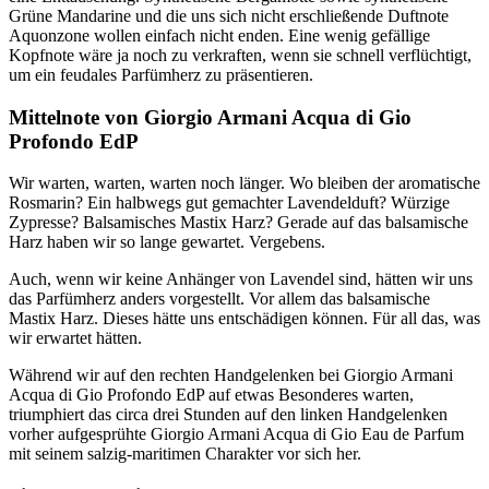
Grüne Mandarine und die uns sich nicht erschließende Duftnote
Aquonzone wollen einfach nicht enden. Eine wenig gefällige
Kopfnote wäre ja noch zu verkraften, wenn sie schnell verflüchtigt,
um ein feudales Parfümherz zu präsentieren.
Mittelnote von Giorgio Armani Acqua di Gio
Profondo EdP
Wir warten, warten, warten noch länger. Wo bleiben der aromatische
Rosmarin? Ein halbwegs gut gemachter Lavendelduft? Würzige
Zypresse? Balsamisches Mastix Harz? Gerade auf das balsamische
Harz haben wir so lange gewartet. Vergebens.
Auch, wenn wir keine Anhänger von Lavendel sind, hätten wir uns
das Parfümherz anders vorgestellt. Vor allem das balsamische
Mastix Harz. Dieses hätte uns entschädigen können. Für all das, was
wir erwartet hätten.
Während wir auf den rechten Handgelenken bei Giorgio Armani
Acqua di Gio Profondo EdP auf etwas Besonderes warten,
triumphiert das circa drei Stunden auf den linken Handgelenken
vorher aufgesprühte Giorgio Armani Acqua di Gio Eau de Parfum
mit seinem salzig-maritimen Charakter vor sich her.