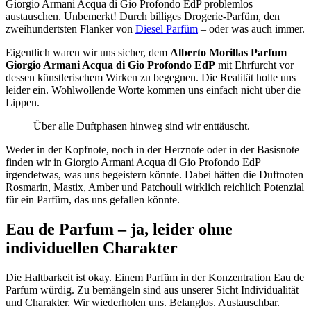
Giorgio Armani Acqua di Gio Profondo EdP problemlos
austauschen. Unbemerkt! Durch billiges Drogerie-Parfüm, den
zweihundertsten Flanker von
Diesel Parfüm
– oder was auch immer.
Eigentlich waren wir uns sicher, dem
Alberto Morillas Parfum
Giorgio Armani Acqua di Gio Profondo EdP
mit Ehrfurcht vor
dessen künstlerischem Wirken zu begegnen. Die Realität holte uns
leider ein. Wohlwollende Worte kommen uns einfach nicht über die
Lippen.
Über alle Duftphasen hinweg sind wir enttäuscht.
Weder in der Kopfnote, noch in der Herznote oder in der Basisnote
finden wir in Giorgio Armani Acqua di Gio Profondo EdP
irgendetwas, was uns begeistern könnte. Dabei hätten die Duftnoten
Rosmarin, Mastix, Amber und Patchouli wirklich reichlich Potenzial
für ein Parfüm, das uns gefallen könnte.
Eau de Parfum – ja, leider ohne
individuellen Charakter
Die Haltbarkeit ist okay. Einem Parfüm in der Konzentration Eau de
Parfum würdig. Zu bemängeln sind aus unserer Sicht Individualität
und Charakter. Wir wiederholen uns. Belanglos. Austauschbar.