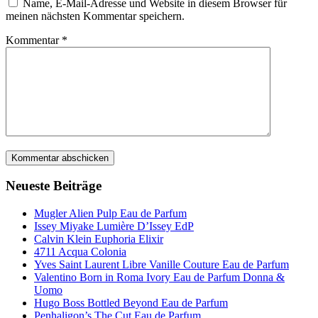
Name, E-Mail-Adresse und Website in diesem Browser für
meinen nächsten Kommentar speichern.
Kommentar
*
Neueste Beiträge
Mugler Alien Pulp Eau de Parfum
Issey Miyake Lumière D’Issey EdP
Calvin Klein Euphoria Elixir
4711 Acqua Colonia
Yves Saint Laurent Libre Vanille Couture Eau de Parfum
Valentino Born in Roma Ivory Eau de Parfum Donna &
Uomo
Hugo Boss Bottled Beyond Eau de Parfum
Penhaligon’s The Cut Eau de Parfum