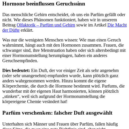
Hormone beeinflussen Geruchssinn
Das menschliche Gehirn entscheidet, ob uns ein Parfüm gefällt oder
nicht. Wie dieses Phänomen funktioniert, haben wir in unserem
Beitrag
Olfaktorik – Parfüm und Gehirn
sowie im Artikel
Die Macht
der Düfte
erklärt.
Was nur die wenigsten Menschen wissen: Wie man einen Geruch
wahrnimmt, hängt auch mit den Hormonen zusammen. Frauen, die
schwanger sind, ihre Menstruation haben oder sich altersbedingt mit
einer Hormonumstellung herumplagen, haben ein anderes
Geruchsempfinden.
Dies bedeutet:
Ein Duft, der vor einiger Zeit als sehr angenehm
(oder sehr unangenehm) empfunden wurde, kann plötzlich ganz
anders wahrgenommen werden. Hinzu kommt die eigene
Körperchemie, die durch die Hormone bestimmt wird. Parfums, die
wunderbar mit der eigenen Haut harmonierten, können plötzlich
„stinken“, weil sich aufgrund der Hormonumstellung die
körpereigene Chemie verändert hat!
Parfüm verschenken: falscher Duft ausgewählt
Unterhalten sich Männer und Frauen über Parfüm, fallen häufig