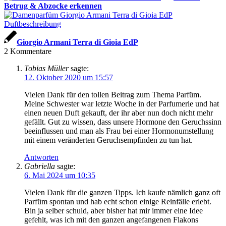
Betrug & Abzocke erkennen
Giorgio Armani Terra di Gioia EdP
2
Kommentare
Tobias Müller
sagte:
12. Oktober 2020 um 15:57
Vielen Dank für den tollen Beitrag zum Thema Parfüm.
Meine Schwester war letzte Woche in der Parfumerie und hat
einen neuen Duft gekauft, der ihr aber nun doch nicht mehr
gefällt. Gut zu wissen, dass unsere Hormone den Geruchssinn
beeinflussen und man als Frau bei einer Hormonumstellung
mit einem veränderten Geruchsempfinden zu tun hat.
Antworten
Gabriella
sagte:
6. Mai 2024 um 10:35
Vielen Dank für die ganzen Tipps. Ich kaufe nämlich ganz oft
Parfüm spontan und hab echt schon einige Reinfälle erlebt.
Bin ja selber schuld, aber bisher hat mir immer eine Idee
gefehlt, was ich mit den ganzen angefangenen Flakons