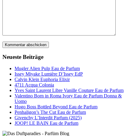
Neueste Beiträge
Mugler Alien Pulp Eau de Parfum
Issey Miyake Lumière D’Issey EdP
Calvin Klein Euphoria Elixir
4711 Acqua Colonia
Yves Saint Laurent Libre Vanille Couture Eau de Parfum
Valentino Born in Roma Ivory Eau de Parfum Donna &
Uomo
Hugo Boss Bottled Beyond Eau de Parfum
Penhaligon’s The Cut Eau de Parfum
Givenchy L’Interdit Parfum (2025)
JOOP! LE BAIN Eau de Parfum