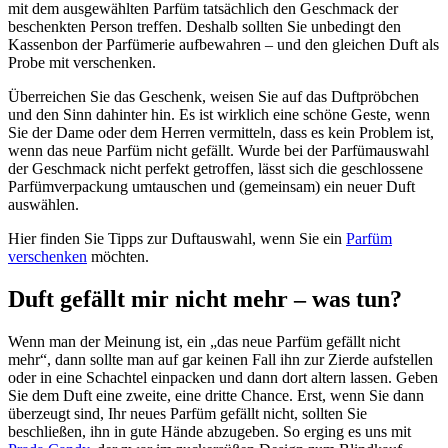
mit dem ausgewählten Parfüm tatsächlich den Geschmack der
beschenkten Person treffen. Deshalb sollten Sie unbedingt den
Kassenbon der Parfümerie aufbewahren – und den gleichen Duft als
Probe mit verschenken.
Überreichen Sie das Geschenk, weisen Sie auf das Duftpröbchen
und den Sinn dahinter hin. Es ist wirklich eine schöne Geste, wenn
Sie der Dame oder dem Herren vermitteln, dass es kein Problem ist,
wenn das neue Parfüm nicht gefällt. Wurde bei der Parfümauswahl
der Geschmack nicht perfekt getroffen, lässt sich die geschlossene
Parfümverpackung umtauschen und (gemeinsam) ein neuer Duft
auswählen.
Hier finden Sie Tipps zur Duftauswahl, wenn Sie ein
Parfüm
verschenken
möchten.
Duft gefällt mir nicht mehr – was tun?
Wenn man der Meinung ist, ein „das neue Parfüm gefällt nicht
mehr“, dann sollte man auf gar keinen Fall ihn zur Zierde aufstellen
oder in eine Schachtel einpacken und dann dort altern lassen. Geben
Sie dem Duft eine zweite, eine dritte Chance. Erst, wenn Sie dann
überzeugt sind, Ihr neues Parfüm gefällt nicht, sollten Sie
beschließen, ihn in gute Hände abzugeben. So erging es uns mit