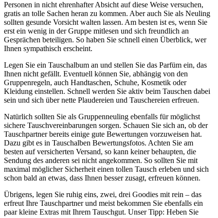
Personen in nicht ehrenhafter Absicht auf diese Weise versuchen,
gratis an tolle Sachen heran zu kommen. Aber auch Sie als Neuling
sollten gesunde Vorsicht walten lassen. Am besten ist es, wenn Sie
erst ein wenig in der Gruppe mitlesen und sich freundlich an
Gesprächen beteiligen. So haben Sie schnell einen Überblick, wer
Ihnen sympathisch erscheint.
Legen Sie ein Tauschalbum an und stellen Sie das Parfüm ein, das
Ihnen nicht gefällt. Eventuell können Sie, abhängig von den
Gruppenregeln, auch Handtaschen, Schuhe, Kosmetik oder
Kleidung einstellen. Schnell werden Sie aktiv beim Tauschen dabei
sein und sich über nette Plaudereien und Tauschereien erfreuen.
Natürlich sollten Sie als Gruppenneuling ebenfalls für möglichst
sichere Tauschvereinbarungen sorgen. Schauen Sie sich an, ob der
Tauschpartner bereits einige gute Bewertungen vorzuweisen hat.
Dazu gibt es in Tauschalben Bewertungsfotos. Achten Sie am
besten auf versicherten Versand, so kann keiner behaupten, die
Sendung des anderen sei nicht angekommen. So sollten Sie mit
maximal möglicher Sicherheit einen tollen Tausch erleben und sich
schon bald an etwas, dass Ihnen besser zusagt, erfreuen können.
Übrigens, legen Sie ruhig eins, zwei, drei Goodies mit rein – das
erfreut Ihre Tauschpartner und meist bekommen Sie ebenfalls ein
paar kleine Extras mit Ihrem Tauschgut. Unser Tipp: Heben Sie