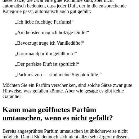
diese Sätze, die zwar eine gute Richtlinie sind, aber nicht
automatisch bedeuten, dass jeder Duft, der in die entsprechende
Kategorie passt, automatisch auch gut gefällt:
„Ich liebe fruchtige Parfums!“
„Am liebsten mag ich holzige Düfte!“
„Bevorzugt trage ich Vanilledüfte!“
„Gourmandparfüm gefällt mir!“
„Der perfekte Duft ist sportlich!“
„Parfums von … sind meine Signaturdüfte!“
Möchten Sie ein Parfüm verschenken, sind solche Sätze zwar gute
Hinweise, was gefallen könnte. Aber wie gesagt: es gibt keine
Garantie!
Kann man geöffnetes Parfüm
umtauschen, wenn es nicht gefällt?
Bereits angesprühtes Parfüm umtauschen ist üblicherweise nicht
möglich. Damit Sie dennoch sich nicht allzu sehr ärgern müssen,