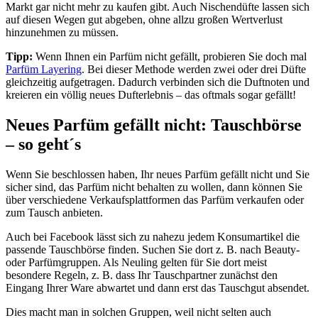
Markt gar nicht mehr zu kaufen gibt. Auch Nischendüfte lassen sich
auf diesen Wegen gut abgeben, ohne allzu großen Wertverlust
hinzunehmen zu müssen.
Tipp:
Wenn Ihnen ein Parfüm nicht gefällt, probieren Sie doch mal
Parfüm Layering
. Bei dieser Methode werden zwei oder drei Düfte
gleichzeitig aufgetragen. Dadurch verbinden sich die Duftnoten und
kreieren ein völlig neues Dufterlebnis – das oftmals sogar gefällt!
Neues Parfüm gefällt nicht: Tauschbörse
– so geht´s
Wenn Sie beschlossen haben, Ihr neues Parfüm gefällt nicht und Sie
sicher sind, das Parfüm nicht behalten zu wollen, dann können Sie
über verschiedene Verkaufsplattformen das Parfüm verkaufen oder
zum Tausch anbieten.
Auch bei Facebook lässt sich zu nahezu jedem Konsumartikel die
passende Tauschbörse finden. Suchen Sie dort z. B. nach Beauty-
oder Parfümgruppen. Als Neuling gelten für Sie dort meist
besondere Regeln, z. B. dass Ihr Tauschpartner zunächst den
Eingang Ihrer Ware abwartet und dann erst das Tauschgut absendet.
Dies macht man in solchen Gruppen, weil nicht selten auch