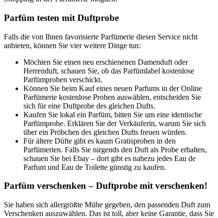
Parfüm testen mit Duftprobe
Falls die von Ihnen favorisierte Parfümerie diesen Service nicht
anbieten, können Sie vier weitere Dinge tun:
Möchten Sie einen neu erschienenen Damenduft oder
Herrenduft, schauen Sie, ob das Parfümlabel kostenlose
Parfümproben verschickt.
Können Sie beim Kauf eines neuen Parfums in der Online
Parfümerie kostenlose Proben auswählen, entscheiden Sie
sich für eine Duftprobe des gleichen Dufts.
Kaufen Sie lokal ein Parfüm, bitten Sie um eine identische
Parfümprobe. Erklären Sie der Verkäuferin, warum Sie sich
über ein Pröbchen des gleichen Dufts freuen würden.
Für ältere Düfte gibt es kaum Gratisproben in den
Parfümerien. Falls Sie nirgends den Duft als Probe erhalten,
schauen Sie bei Ebay – dort gibt es nahezu jedes Eau de
Parfum und Eau de Toilette günstig zu kaufen.
Parfüm verschenken – Duftprobe mit verschenken!
Sie haben sich allergrößte Mühe gegeben, den passenden Duft zum
Verschenken auszuwählen. Das ist toll, aber keine Garantie, dass Sie