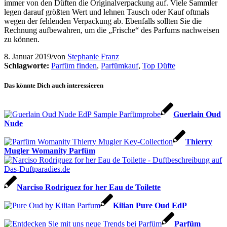
immer von den Düften die Originalverpackung auf. Viele Sammler
legen darauf größten Wert und lehnen Tausch oder Kauf oftmals
wegen der fehlenden Verpackung ab. Ebenfalls sollten Sie die
Rechnung aufbewahren, um die „Frische“ des Parfums nachweisen
zu können.
8. Januar 2019
/
von
Stephanie Franz
Schlagworte:
Parfüm finden
,
Parfümkauf
,
Top Düfte
Das könnte Dich auch interessieren
Guerlain Oud
Nude
Thierry
Mugler Womanity Parfüm
Narciso Rodriguez for her Eau de Toilette
Kilian Pure Oud EdP
Parfüm