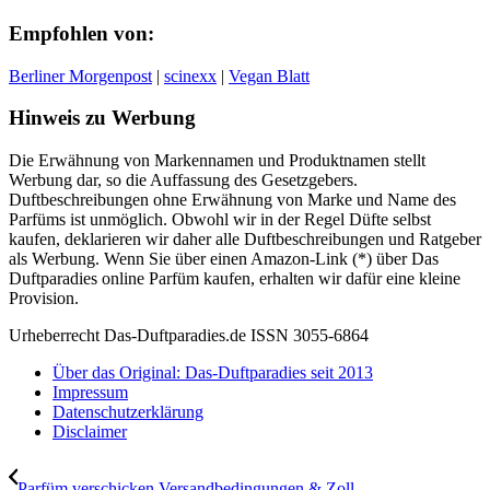
Empfohlen von:
Berliner Morgenpost
|
scinexx
|
Vegan Blatt
Hinweis zu Werbung
Die Erwähnung von Markennamen und Produktnamen stellt
Werbung dar, so die Auffassung des Gesetzgebers.
Duftbeschreibungen ohne Erwähnung von Marke und Name des
Parfüms ist unmöglich. Obwohl wir in der Regel Düfte selbst
kaufen, deklarieren wir daher alle Duftbeschreibungen und Ratgeber
als Werbung. Wenn Sie über einen Amazon-Link (*) über Das
Duftparadies online Parfüm kaufen, erhalten wir dafür eine kleine
Provision.
Urheberrecht Das-Duftparadies.de ISSN 3055-6864
Über das Original: Das-Duftparadies seit 2013
Impressum
Datenschutzerklärung
Disclaimer
Parfüm verschicken Versandbedingungen & Zoll