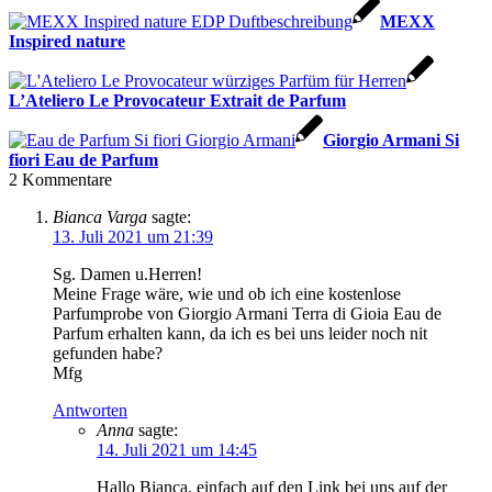
MEXX
Inspired nature
L’Ateliero Le Provocateur Extrait de Parfum
Giorgio Armani Si
fiori Eau de Parfum
2
Kommentare
Bianca Varga
sagte:
13. Juli 2021 um 21:39
Sg. Damen u.Herren!
Meine Frage wäre, wie und ob ich eine kostenlose
Parfumprobe von Giorgio Armani Terra di Gioia Eau de
Parfum erhalten kann, da ich es bei uns leider noch nit
gefunden habe?
Mfg
Antworten
Anna
sagte:
14. Juli 2021 um 14:45
Hallo Bianca, einfach auf den Link bei uns auf der