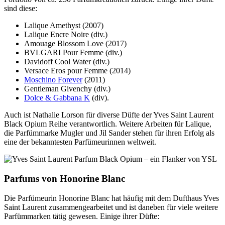
sind diese:
Lalique Amethyst (2007)
Lalique Encre Noire (div.)
Amouage Blossom Love (2017)
BVLGARI Pour Femme (div.)
Davidoff Cool Water (div.)
Versace Eros pour Femme (2014)
Moschino Forever
(2011)
Gentleman Givenchy (div.)
Dolce & Gabbana K
(div).
Auch ist Nathalie Lorson für diverse Düfte der Yves Saint Laurent
Black Opium Reihe verantwortlich. Weitere Arbeiten für Lalique,
die Parfümmarke Mugler und Jil Sander stehen für ihren Erfolg als
eine der bekanntesten Parfümeurinnen weltweit.
Parfums von Honorine Blanc
Die Parfümeurin Honorine Blanc hat häufig mit dem Dufthaus Yves
Saint Laurent zusammengearbeitet und ist daneben für viele weitere
Parfümmarken tätig gewesen. Einige ihrer Düfte: