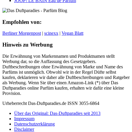
JOOP! LE BAIN Eau de Parfum
Empfohlen von:
Berliner Morgenpost
|
scinexx
|
Vegan Blatt
Hinweis zu Werbung
Die Erwähnung von Markennamen und Produktnamen stellt
Werbung dar, so die Auffassung des Gesetzgebers.
Duftbeschreibungen ohne Erwähnung von Marke und Name des
Parfüms ist unmöglich. Obwohl wir in der Regel Düfte selbst
kaufen, deklarieren wir daher alle Duftbeschreibungen und Ratgeber
als Werbung. Wenn Sie über einen Amazon-Link (*) über Das
Duftparadies online Parfüm kaufen, erhalten wir dafür eine kleine
Provision.
Urheberrecht Das-Duftparadies.de ISSN 3055-6864
Über das Original: Das-Duftparadies seit 2013
Impressum
Datenschutzerklärung
Disclaimer