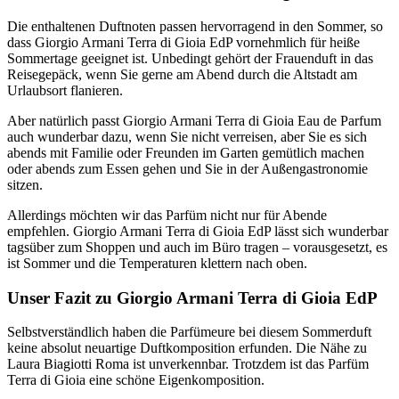
Die enthaltenen Duftnoten passen hervorragend in den Sommer, so
dass Giorgio Armani Terra di Gioia EdP vornehmlich für heiße
Sommertage geeignet ist. Unbedingt gehört der Frauenduft in das
Reisegepäck, wenn Sie gerne am Abend durch die Altstadt am
Urlaubsort flanieren.
Aber natürlich passt Giorgio Armani Terra di Gioia Eau de Parfum
auch wunderbar dazu, wenn Sie nicht verreisen, aber Sie es sich
abends mit Familie oder Freunden im Garten gemütlich machen
oder abends zum Essen gehen und Sie in der Außengastronomie
sitzen.
Allerdings möchten wir das Parfüm nicht nur für Abende
empfehlen. Giorgio Armani Terra di Gioia EdP lässt sich wunderbar
tagsüber zum Shoppen und auch im Büro tragen – vorausgesetzt, es
ist Sommer und die Temperaturen klettern nach oben.
Unser Fazit zu Giorgio Armani Terra di Gioia EdP
Selbstverständlich haben die Parfümeure bei diesem Sommerduft
keine absolut neuartige Duftkomposition erfunden. Die Nähe zu
Laura Biagiotti Roma ist unverkennbar. Trotzdem ist das Parfüm
Terra di Gioia eine schöne Eigenkomposition.