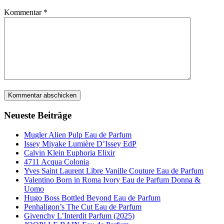
Kommentar
*
Neueste Beiträge
Mugler Alien Pulp Eau de Parfum
Issey Miyake Lumière D’Issey EdP
Calvin Klein Euphoria Elixir
4711 Acqua Colonia
Yves Saint Laurent Libre Vanille Couture Eau de Parfum
Valentino Born in Roma Ivory Eau de Parfum Donna &
Uomo
Hugo Boss Bottled Beyond Eau de Parfum
Penhaligon’s The Cut Eau de Parfum
Givenchy L’Interdit Parfum (2025)