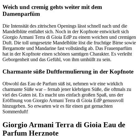
Weich und cremig gehts weiter mit dem
Damenparfüm
Die Intensität des zitrischen Openings lässt schnell nach und die
Mandelblüte entfaltet sich. Noch in der Kopfnote entwickelt sich
Giorgio Armani Terra di Gioia EdP zu einem weichen und cremigen
Duft. Die toll umgesetzte Mandelblüte löst die fruchtige Birne sowie
Bergamotte und Mandarine fast vollständig ab. Das Frauenparfüm
hat in der Kopfnote einen schönen samtigen Charakter. Es verleiht
Geborgenheit und das Gefühl, von ihm umhüllt zu sein.
Charmante süße Duftformulierung in der Kopfnote
Obwohl das Eau de Parfum süß ist, nehmen wir eine wirklich
charmante Süße war – fernab jener klebrigen Süße, die oftmals zu
viel des Guten ist. Es macht uns einfach großen Spaß, uns der
Eröffnung von Giorgio Armani Terra di Gioia EdP genussvoll
hinzugeben. So erwarten wir es für einen gut gemachten
Sommerduft!
Giorgio Armani Terra di Gioia Eau de
Parfum Herznote