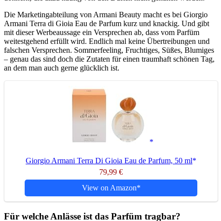
Die Marketingabteilung von Armani Beauty macht es bei Giorgio
Armani Terra di Gioia Eau de Parfum kurz und knackig. Und gibt
mit dieser Werbeaussage ein Versprechen ab, dass vom Parfüm
weitestgehend erfüllt wird. Endlich mal keine Übertreibungen und
falschen Versprechen. Sommerfeeling, Fruchtiges, Süßes, Blumiges
– genau das sind doch die Zutaten für einen traumhaft schönen Tag,
an dem man auch gerne glücklich ist.
Giorgio Armani Terra Di Gioia Eau de Parfum, 50 ml
79,99 €
View on Amazon
Für welche Anlässe ist das Parfüm tragbar?