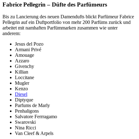
Fabrice Pellegrin – Düfte des Parfümeurs
Bis zu Lancierung des neuen Damendufts blickt Parfümeur Fabrice
Pellegrin auf ein Duftportfolio von mehr 200 Parfüms zurück und
arbeitet mit namhaften Parfümmarken zusammen wie unter
anderem:
Jesus del Pozo
Armani Privé
Amouage
Azzaro
Givenchy
Killian
Loccitane
Mugler
Kenzo
Diesel
Diptyque
Parfums de Marly
Penhaligons
Salvatore Ferrragamo
Swarovski
Nina Ricci
Van Cleef & Arpels