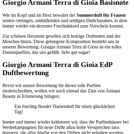
Giorgio Armani Terra di Gioia Basisnote
Wie im Kopf und im Herz bewahrt der
Sommerduft für Frauen
seinen cremigen, umhüllenden und seidigen Duftcharakter, in dem
immer wieder ein dezenter Fruchtakkord zum Vorschein kommt.
Zur schönen Herznote gesellen sich holzige Duftnoten und der
Moschus hinzu. Diese gelungene Komposition bestärkt uns in
unserer Bewertung: Giorgio Armani Terra di Gioia ist ein tolles
Damenparfüm, das uns gefällt. Sehr gut sogar!
Giorgio Armani Terra di Gioia EdP
Duftbewertung
Bevor wir unsere Bewertung für dieses tolle Parfüm
niederschreiben, wollen wir noch einmal das Zitat von Armani
Beauty in Erinnerung bringen:
Ein fruchtig floraler Damenduft für einen glücklichen
Tag!
Immer und immer wieder kritisieren wir, dass die Parfümhäuser bei
Werbekampagnen für neue Düfte allzu hohe Versprechen raus
donnern, die allzu häufig von den Düften nicht gehalten werden.