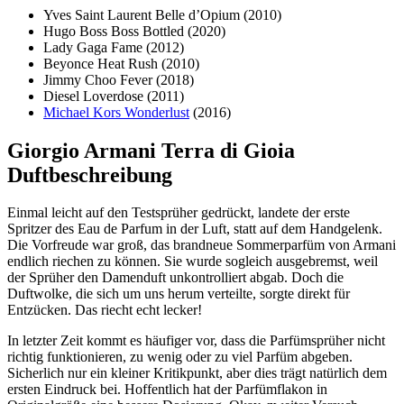
Yves Saint Laurent Belle d’Opium (2010)
Hugo Boss Boss Bottled (2020)
Lady Gaga Fame (2012)
Beyonce Heat Rush (2010)
Jimmy Choo Fever (2018)
Diesel Loverdose (2011)
Michael Kors Wonderlust
(2016)
Giorgio Armani Terra di Gioia
Duftbeschreibung
Einmal leicht auf den Testsprüher gedrückt, landete der erste
Spritzer des Eau de Parfum in der Luft, statt auf dem Handgelenk.
Die Vorfreude war groß, das brandneue Sommerparfüm von Armani
endlich riechen zu können. Sie wurde sogleich ausgebremst, weil
der Sprüher den Damenduft unkontrolliert abgab. Doch die
Duftwolke, die sich um uns herum verteilte, sorgte direkt für
Entzücken. Das riecht echt lecker!
In letzter Zeit kommt es häufiger vor, dass die Parfümsprüher nicht
richtig funktionieren, zu wenig oder zu viel Parfüm abgeben.
Sicherlich nur ein kleiner Kritikpunkt, aber dies trägt natürlich dem
ersten Eindruck bei. Hoffentlich hat der Parfümflakon in