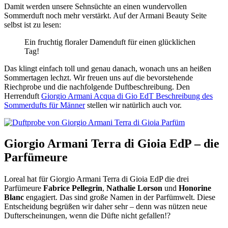
Damit werden unsere Sehnsüchte an einen wundervollen
Sommerduft noch mehr verstärkt. Auf der Armani Beauty Seite
selbst ist zu lesen:
Ein fruchtig floraler Damenduft für einen glücklichen
Tag!
Das klingt einfach toll und genau danach, wonach uns an heißen
Sommertagen lechzt. Wir freuen uns auf die bevorstehende
Riechprobe und die nachfolgende Duftbeschreibung. Den
Herrenduft
Giorgio Armani Acqua di Gio EdT Beschreibung des
Sommerdufts für Männer
stellen wir natürlich auch vor.
Giorgio Armani Terra di Gioia EdP – die
Parfümeure
Loreal hat für Giorgio Armani Terra di Gioia EdP die drei
Parfümeure
Fabrice Pellegrin
,
Nathalie Lorson
und
Honorine
Blanc
engagiert. Das sind große Namen in der Parfümwelt. Diese
Entscheidung begrüßen wir daher sehr – denn was nützen neue
Dufterscheinungen, wenn die Düfte nicht gefallen!?