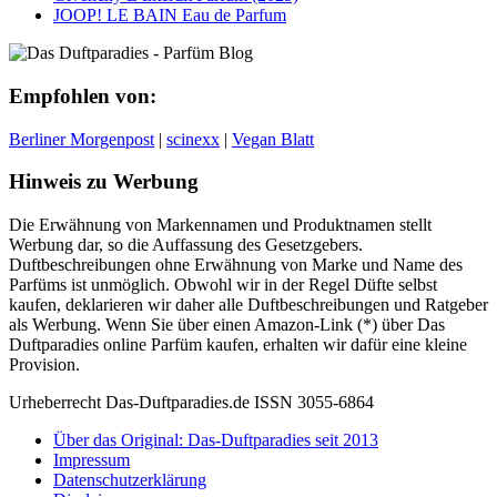
JOOP! LE BAIN Eau de Parfum
Empfohlen von:
Berliner Morgenpost
|
scinexx
|
Vegan Blatt
Hinweis zu Werbung
Die Erwähnung von Markennamen und Produktnamen stellt
Werbung dar, so die Auffassung des Gesetzgebers.
Duftbeschreibungen ohne Erwähnung von Marke und Name des
Parfüms ist unmöglich. Obwohl wir in der Regel Düfte selbst
kaufen, deklarieren wir daher alle Duftbeschreibungen und Ratgeber
als Werbung. Wenn Sie über einen Amazon-Link (*) über Das
Duftparadies online Parfüm kaufen, erhalten wir dafür eine kleine
Provision.
Urheberrecht Das-Duftparadies.de ISSN 3055-6864
Über das Original: Das-Duftparadies seit 2013
Impressum
Datenschutzerklärung