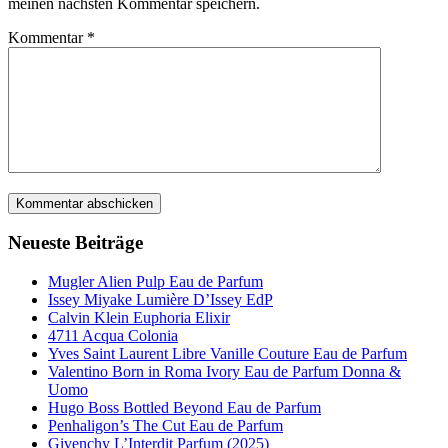
meinen nächsten Kommentar speichern.
Kommentar
*
Neueste Beiträge
Mugler Alien Pulp Eau de Parfum
Issey Miyake Lumière D’Issey EdP
Calvin Klein Euphoria Elixir
4711 Acqua Colonia
Yves Saint Laurent Libre Vanille Couture Eau de Parfum
Valentino Born in Roma Ivory Eau de Parfum Donna &
Uomo
Hugo Boss Bottled Beyond Eau de Parfum
Penhaligon’s The Cut Eau de Parfum
Givenchy L’Interdit Parfum (2025)