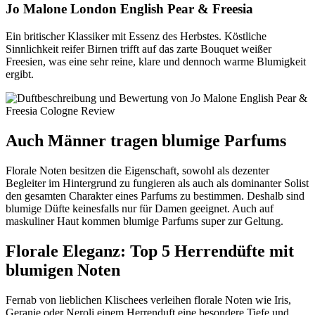
Jo Malone London English Pear & Freesia
Ein britischer Klassiker mit Essenz des Herbstes. Köstliche
Sinnlichkeit reifer Birnen trifft auf das zarte Bouquet weißer
Freesien, was eine sehr reine, klare und dennoch warme Blumigkeit
ergibt.
Auch Männer tragen blumige Parfums
Florale Noten besitzen die Eigenschaft, sowohl als dezenter
Begleiter im Hintergrund zu fungieren als auch als dominanter Solist
den gesamten Charakter eines Parfums zu bestimmen. Deshalb sind
blumige Düfte keinesfalls nur für Damen geeignet. Auch auf
maskuliner Haut kommen blumige Parfums super zur Geltung.
Florale Eleganz: Top 5 Herrendüfte mit
blumigen Noten
Fernab von lieblichen Klischees verleihen florale Noten wie Iris,
Geranie oder Neroli einem Herrenduft eine besondere Tiefe und