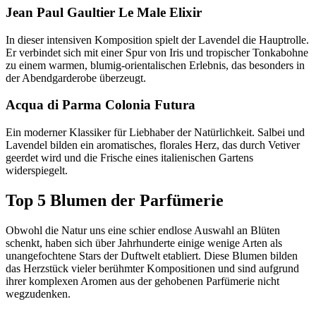
Jean Paul Gaultier Le Male Elixir
In dieser intensiven Komposition spielt der Lavendel die Hauptrolle.
Er verbindet sich mit einer Spur von Iris und tropischer Tonkabohne
zu einem warmen, blumig-orientalischen Erlebnis, das besonders in
der Abendgarderobe überzeugt.
Acqua di Parma Colonia Futura
Ein moderner Klassiker für Liebhaber der Natürlichkeit. Salbei und
Lavendel bilden ein aromatisches, florales Herz, das durch Vetiver
geerdet wird und die Frische eines italienischen Gartens
widerspiegelt.
Top 5 Blumen der Parfümerie
Obwohl die Natur uns eine schier endlose Auswahl an Blüten
schenkt, haben sich über Jahrhunderte einige wenige Arten als
unangefochtene Stars der Duftwelt etabliert. Diese Blumen bilden
das Herzstück vieler berühmter Kompositionen und sind aufgrund
ihrer komplexen Aromen aus der gehobenen Parfümerie nicht
wegzudenken.