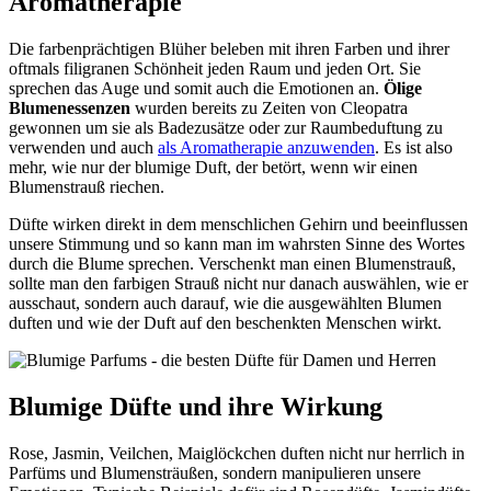
Aromatherapie
Die farbenprächtigen Blüher beleben mit ihren Farben und ihrer
oftmals filigranen Schönheit jeden Raum und jeden Ort. Sie
sprechen das Auge und somit auch die Emotionen an.
Ölige
Blumenessenzen
wurden bereits zu Zeiten von Cleopatra
gewonnen um sie als Badezusätze oder zur Raumbeduftung zu
verwenden und auch
als Aromatherapie anzuwenden
. Es ist also
mehr, wie nur der blumige Duft, der betört, wenn wir einen
Blumenstrauß riechen.
Düfte wirken direkt in dem menschlichen Gehirn und beeinflussen
unsere Stimmung und so kann man im wahrsten Sinne des Wortes
durch die Blume sprechen. Verschenkt man einen Blumenstrauß,
sollte man den farbigen Strauß nicht nur danach auswählen, wie er
ausschaut, sondern auch darauf, wie die ausgewählten Blumen
duften und wie der Duft auf den beschenkten Menschen wirkt.
Blumige Düfte und ihre Wirkung
Rose, Jasmin, Veilchen, Maiglöckchen duften nicht nur herrlich in
Parfüms und Blumensträußen, sondern manipulieren unsere