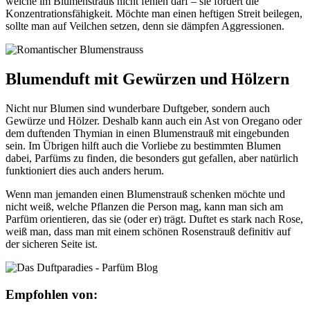
welche im Blumenstrauß nicht fehlen darf – sie fördert die
Konzentrationsfähigkeit. Möchte man einen heftigen Streit beilegen,
sollte man auf Veilchen setzen, denn sie dämpfen Aggressionen.
Blumenduft mit Gewürzen und Hölzern
Nicht nur Blumen sind wunderbare Duftgeber, sondern auch
Gewürze und Hölzer. Deshalb kann auch ein Ast von Oregano oder
dem duftenden Thymian in einen Blumenstrauß mit eingebunden
sein. Im Übrigen hilft auch die Vorliebe zu bestimmten Blumen
dabei, Parfüms zu finden, die besonders gut gefallen, aber natürlich
funktioniert dies auch anders herum.
Wenn man jemanden einen Blumenstrauß schenken möchte und
nicht weiß, welche Pflanzen die Person mag, kann man sich am
Parfüm orientieren, das sie (oder er) trägt. Duftet es stark nach Rose,
weiß man, dass man mit einem schönen Rosenstrauß definitiv auf
der sicheren Seite ist.
Empfohlen von: