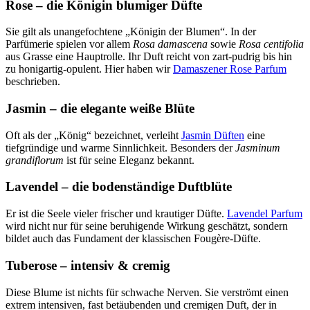
Rose – die Königin blumiger Düfte
Sie gilt als unangefochtene „Königin der Blumen“. In der
Parfümerie spielen vor allem
Rosa damascena
sowie
Rosa centifolia
aus Grasse eine Hauptrolle. Ihr Duft reicht von zart-pudrig bis hin
zu honigartig-opulent. Hier haben wir
Damaszener Rose Parfum
beschrieben.
Jasmin – die elegante weiße Blüte
Oft als der „König“ bezeichnet, verleiht
Jasmin Düften
eine
tiefgründige und warme Sinnlichkeit. Besonders der
Jasminum
grandiflorum
ist für seine Eleganz bekannt.
Lavendel – die bodenständige Duftblüte
Er ist die Seele vieler frischer und krautiger Düfte.
Lavendel Parfum
wird nicht nur für seine beruhigende Wirkung geschätzt, sondern
bildet auch das Fundament der klassischen Fougère-Düfte.
Tuberose – intensiv & cremig
Diese Blume ist nichts für schwache Nerven. Sie verströmt einen
extrem intensiven, fast betäubenden und cremigen Duft, der in