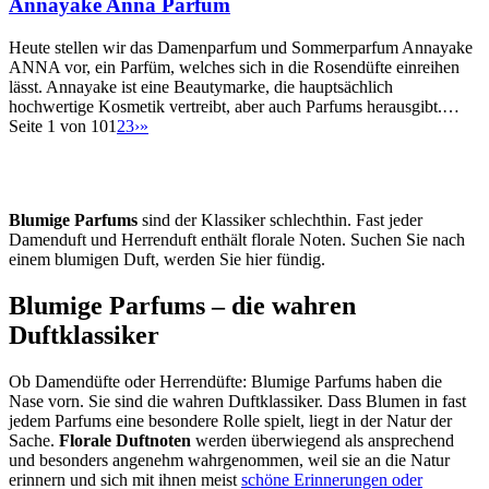
Annayake Anna Parfum
Heute stellen wir das Damenparfum und Sommerparfum Annayake
ANNA vor, ein Parfüm, welches sich in die Rosendüfte einreihen
lässt. Annayake ist eine Beautymarke, die hauptsächlich
hochwertige Kosmetik vertreibt, aber auch Parfums herausgibt.…
Seite 1 von 10
1
2
3
›
»
Blumige Parfums
sind der Klassiker schlechthin. Fast jeder
Damenduft und Herrenduft enthält florale Noten. Suchen Sie nach
einem blumigen Duft, werden Sie hier fündig.
Blumige Parfums – die wahren
Duftklassiker
Ob Damendüfte oder Herrendüfte: Blumige Parfums haben die
Nase vorn. Sie sind die wahren Duftklassiker. Dass Blumen in fast
jedem Parfums eine besondere Rolle spielt, liegt in der Natur der
Sache.
Florale Duftnoten
werden überwiegend als ansprechend
und besonders angenehm wahrgenommen, weil sie an die Natur
erinnern und sich mit ihnen meist
schöne Erinnerungen oder