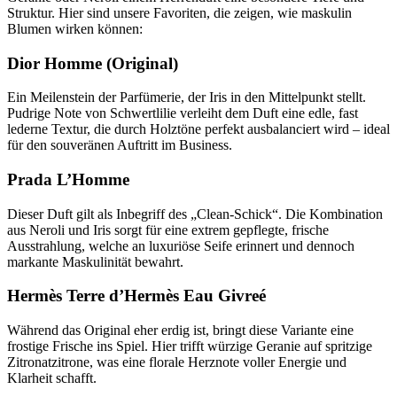
Struktur. Hier sind unsere Favoriten, die zeigen, wie maskulin
Blumen wirken können:
Dior Homme (Original)
Ein Meilenstein der Parfümerie, der Iris in den Mittelpunkt stellt.
Pudrige Note von Schwertlilie verleiht dem Duft eine edle, fast
lederne Textur, die durch Holztöne perfekt ausbalanciert wird – ideal
für den souveränen Auftritt im Business.
Prada L’Homme
Dieser Duft gilt als Inbegriff des „Clean-Schick“. Die Kombination
aus Neroli und Iris sorgt für eine extrem gepflegte, frische
Ausstrahlung, welche an luxuriöse Seife erinnert und dennoch
markante Maskulinität bewahrt.
Hermès Terre d’Hermès Eau Givreé
Während das Original eher erdig ist, bringt diese Variante eine
frostige Frische ins Spiel. Hier trifft würzige Geranie auf spritzige
Zitronatzitrone, was eine florale Herznote voller Energie und
Klarheit schafft.