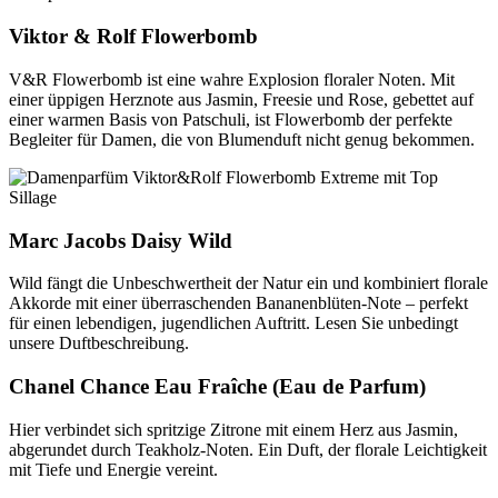
Viktor & Rolf Flowerbomb
V&R Flowerbomb ist eine wahre Explosion floraler Noten. Mit
einer üppigen Herznote aus Jasmin, Freesie und Rose, gebettet auf
einer warmen Basis von Patschuli, ist Flowerbomb der perfekte
Begleiter für Damen, die von Blumenduft nicht genug bekommen.
Marc Jacobs Daisy Wild
Wild fängt die Unbeschwertheit der Natur ein und kombiniert florale
Akkorde mit einer überraschenden Bananenblüten-Note – perfekt
für einen lebendigen, jugendlichen Auftritt. Lesen Sie unbedingt
unsere Duftbeschreibung.
Chanel Chance Eau Fraîche (Eau de Parfum)
Hier verbindet sich spritzige Zitrone mit einem Herz aus Jasmin,
abgerundet durch Teakholz-Noten. Ein Duft, der florale Leichtigkeit
mit Tiefe und Energie vereint.