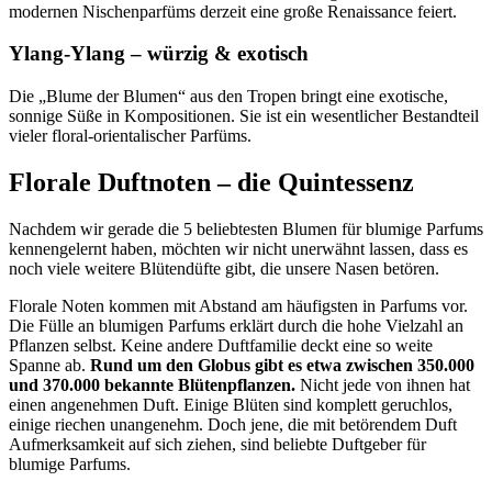
modernen Nischenparfüms derzeit eine große Renaissance feiert.
Ylang-Ylang – würzig & exotisch
Die „Blume der Blumen“ aus den Tropen bringt eine exotische,
sonnige Süße in Kompositionen. Sie ist ein wesentlicher Bestandteil
vieler floral-orientalischer Parfüms.
Florale Duftnoten – die Quintessenz
Nachdem wir gerade die 5 beliebtesten Blumen für blumige Parfums
kennengelernt haben, möchten wir nicht unerwähnt lassen, dass es
noch viele weitere Blütendüfte gibt, die unsere Nasen betören.
Florale Noten kommen mit Abstand am häufigsten in Parfums vor.
Die Fülle an blumigen Parfums erklärt durch die hohe Vielzahl an
Pflanzen selbst. Keine andere Duftfamilie deckt eine so weite
Spanne ab.
Rund um den Globus gibt es etwa zwischen 350.000
und 370.000 bekannte Blütenpflanzen.
Nicht jede von ihnen hat
einen angenehmen Duft. Einige Blüten sind komplett geruchlos,
einige riechen unangenehm. Doch jene, die mit betörendem Duft
Aufmerksamkeit auf sich ziehen, sind beliebte Duftgeber für
blumige Parfums.