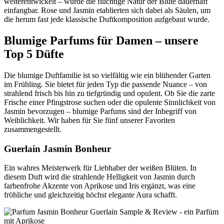
weiterentwickelt – wurde die flüchtige Natur der Blüte dauerhaft
einfangbar. Rose und Jasmin etablierten sich dabei als Säulen, um
die herum fast jede klassische Duftkomposition aufgebaut wurde.
Blumige Parfums für Damen – unsere
Top 5 Düfte
Die blumige Duftfamilie ist so vielfältig wie ein blühender Garten
im Frühling. Sie bietet für jeden Typ die passende Nuance – von
strahlend frisch bis hin zu tiefgründig und opulent. Ob Sie die zarte
Frische einer Pfingstrose suchen oder die opulente Sinnlichkeit von
Jasmin bevorzugen – blumige Parfums sind der Inbegriff von
Weiblichkeit. Wir haben für Sie fünf unserer Favoriten
zusammengestellt.
Guerlain Jasmin Bonheur
Ein wahres Meisterwerk für Liebhaber der weißen Blüten. In
diesem Duft wird die strahlende Helligkeit von Jasmin durch
farbenfrohe Akzente von Aprikose und Iris ergänzt, was eine
fröhliche und gleichzeitig höchst elegante Aura schafft.