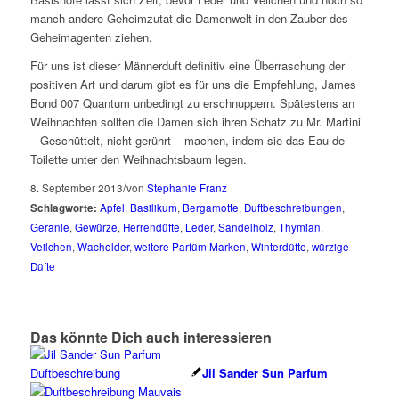
manch andere Geheimzutat die Damenwelt in den Zauber des
Geheimagenten ziehen.
Für uns ist dieser Männerduft definitiv eine Überraschung der
positiven Art und darum gibt es für uns die Empfehlung, James
Bond 007 Quantum unbedingt zu erschnuppern. Spätestens an
Weihnachten sollten die Damen sich ihren Schatz zu Mr. Martini
– Geschüttelt, nicht gerührt – machen, indem sie das Eau de
Toilette unter den Weihnachtsbaum legen.
/
8. September 2013
von
Stephanie Franz
Schlagworte:
Apfel
,
Basilikum
,
Bergamotte
,
Duftbeschreibungen
,
Geranie
,
Gewürze
,
Herrendüfte
,
Leder
,
Sandelholz
,
Thymian
,
Veilchen
,
Wacholder
,
weitere Parfüm Marken
,
Winterdüfte
,
würzige
Düfte
Das könnte Dich auch interessieren
Jil Sander Sun Parfum