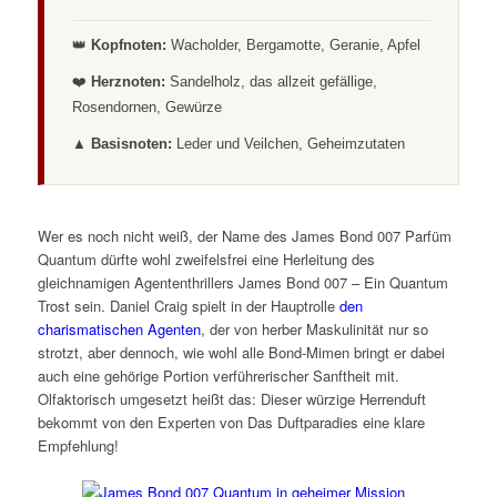
👑
Kopfnoten:
Wacholder, Bergamotte, Geranie, Apfel
❤️
Herznoten:
Sandelholz, das allzeit gefällige,
Rosendornen, Gewürze
▲
Basisnoten:
Leder und Veilchen, Geheimzutaten
Wer es noch nicht weiß, der Name des James Bond 007 Parfüm
Quantum dürfte wohl zweifelsfrei eine Herleitung des
gleichnamigen Agententhrillers
James Bond 007 – Ein Quantum
Trost sein. Daniel Craig spielt in der Hauptrolle
den
charismatischen Agenten
, der von herber Maskulinität nur so
strotzt, aber dennoch, wie wohl alle Bond-Mimen bringt er dabei
auch eine gehörige Portion verführerischer Sanftheit mit.
Olfaktorisch umgesetzt heißt das: Dieser würzige Herrenduft
bekommt von den Experten von Das Duftparadies eine klare
Empfehlung!