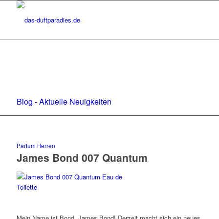
Blog - Aktuelle Neuigkeiten
Parfum Herren
James Bond 007 Quantum
Mein Name ist Bond, James Bond! Derzeit macht sich ein neues