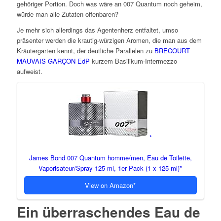
gehöriger Portion. Doch was wäre an 007 Quantum noch geheim,
würde man alle Zutaten offenbaren?
Je mehr sich allerdings das Agentenherz entfaltet, umso
präsenter werden die krautig-würzigen Aromen, die man aus dem
Kräutergarten kennt, der deutliche Parallelen zu
BRECOURT
MAUVAIS GARÇON EdP
kurzem Basilikum-Intermezzo
aufweist.
James Bond 007 Quantum homme/men, Eau de Toilette,
Vaporisateur/Spray 125 ml, 1er Pack (1 x 125 ml)
View on Amazon
Ein überraschendes Eau de