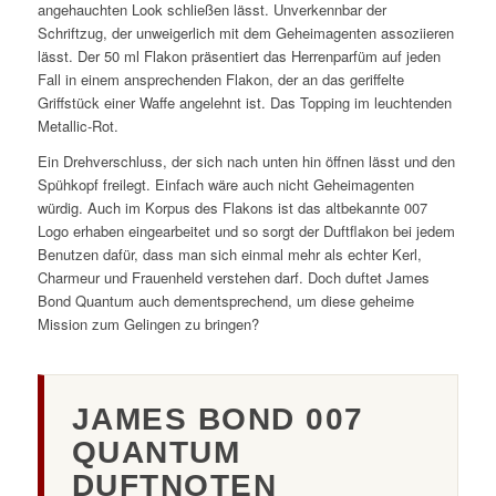
angehauchten Look schließen lässt. Unverkennbar der
Schriftzug, der unweigerlich mit dem Geheimagenten assoziieren
lässt. Der 50 ml Flakon präsentiert das Herrenparfüm auf jeden
Fall in einem ansprechenden Flakon, der an das geriffelte
Griffstück einer Waffe angelehnt ist. Das Topping im leuchtenden
Metallic-Rot.
Ein Drehverschluss, der sich nach unten hin öffnen lässt und den
Spühkopf freilegt. Einfach wäre auch nicht Geheimagenten
würdig. Auch im Korpus des Flakons ist das altbekannte 007
Logo erhaben eingearbeitet und so sorgt der Duftflakon bei jedem
Benutzen dafür, dass man sich einmal mehr als echter Kerl,
Charmeur und Frauenheld verstehen darf. Doch duftet James
Bond Quantum auch dementsprechend, um diese geheime
Mission zum Gelingen zu bringen?
JAMES BOND 007
QUANTUM
DUFTNOTEN