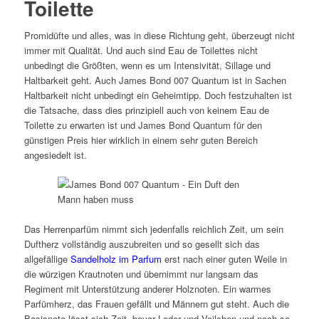
Toilette
Promidüfte und alles, was in diese Richtung geht, überzeugt nicht
immer mit Qualität. Und auch sind Eau de Toilettes nicht
unbedingt die Größten, wenn es um Intensivität, Sillage und
Haltbarkeit geht. Auch James Bond 007 Quantum ist in Sachen
Haltbarkeit nicht unbedingt ein Geheimtipp. Doch festzuhalten ist
die Tatsache, dass dies prinzipiell auch von keinem Eau de
Toilette zu erwarten ist und James Bond Quantum für den
günstigen Preis hier wirklich in einem sehr guten Bereich
angesiedelt ist.
Das Herrenparfüm nimmt sich jedenfalls reichlich Zeit, um sein
Duftherz vollständig auszubreiten und so gesellt sich das
allgefällige
Sandelholz im Parfum
erst nach einer guten Weile in
die würzigen Krautnoten und übernimmt nur langsam das
Regiment mit Unterstützung anderer Holznoten. Ein warmes
Parfümherz, das Frauen gefällt und Männern gut steht. Auch die
Basisnote lässt sich Zeit, bevor Leder und Veilchen und noch so