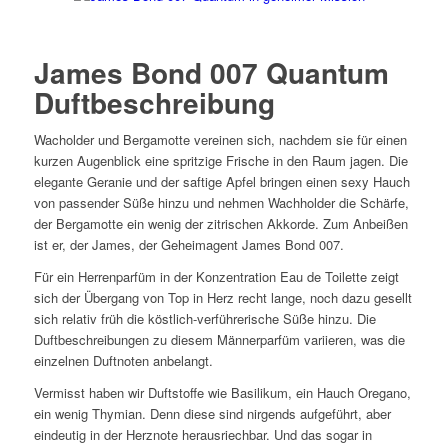
James Bond 007 Quantum
Duftbeschreibung
Wacholder und Bergamotte vereinen sich, nachdem sie für einen
kurzen Augenblick eine spritzige Frische in den Raum jagen. Die
elegante Geranie und der saftige Apfel bringen einen sexy Hauch
von passender Süße hinzu und nehmen Wachholder die Schärfe,
der Bergamotte ein wenig der zitrischen Akkorde. Zum Anbeißen
ist er, der James, der Geheimagent James Bond 007.
Für ein Herrenparfüm in der Konzentration Eau de Toilette zeigt
sich der Übergang von Top in Herz recht lange, noch dazu gesellt
sich relativ früh die köstlich-verführerische Süße hinzu. Die
Duftbeschreibungen zu diesem Männerparfüm variieren, was die
einzelnen Duftnoten anbelangt.
Vermisst haben wir Duftstoffe wie Basilikum, ein Hauch Oregano,
ein wenig Thymian. Denn diese sind nirgends aufgeführt, aber
eindeutig in der Herznote herausriechbar. Und das sogar in