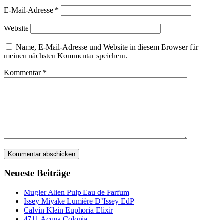
E-Mail-Adresse
*
Website
Name, E-Mail-Adresse und Website in diesem Browser für
meinen nächsten Kommentar speichern.
Kommentar
*
Neueste Beiträge
Mugler Alien Pulp Eau de Parfum
Issey Miyake Lumière D’Issey EdP
Calvin Klein Euphoria Elixir
4711 Acqua Colonia