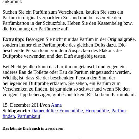
ankommt.
Suchen Sie ein Parfüm zum Verschenken, kaufen Sie stets ein
Parfum in original verpacktem Zustand und belassen Sie den
Parfümkarton in der Schutzfolie. Heben Sie den Kassenbeleg bzw.
die Rechnung der Parfümerie auf.
Extratipp:
Besorgen Sie nicht nur das Parfüm in der Originalgröße,
sondern immer eine Parfümprobe des gleichen Dufts dazu. Die
beschenkte Person kann vor dem Auspacken des Flakons die
Duftprobe verwenden und den Duft ausgiebig testen.
Bei Nichtgefallen kann das Parfüm umgetauscht und gegen ein
anderes Eau de Toilette oder Eau de Parfum eingetauscht werden.
Wichtig ist, dass Sie der beschenkten Person den Sinn der
beiliegenden Duftprobe erklären. Sie sehen, ein Parfüm zum
Verschenken zu finden, ist gar nicht so schwer und wenn Sie den
vorigen Tipp beherzigen, gibt es auch kein Risiko beim Parfümkauf.
15. Dezember 2014
/
von
Anna
Schlagworte:
Damendüfte / Frauendüfte
,
Herrendüfte
,
Parfüm
finden
,
Parfümkauf
Das könnte Dich auch interessieren