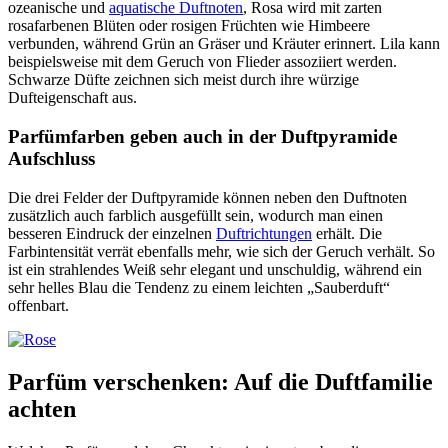
ozeanische und
aquatische Duftnoten
, Rosa wird mit zarten
rosafarbenen Blüten oder rosigen Früchten wie Himbeere
verbunden, während Grün an Gräser und Kräuter erinnert. Lila kann
beispielsweise mit dem Geruch von Flieder assoziiert werden.
Schwarze Düfte zeichnen sich meist durch ihre würzige
Dufteigenschaft aus.
Parfümfarben geben auch in der Duftpyramide
Aufschluss
Die drei Felder der Duftpyramide können neben den Duftnoten
zusätzlich auch farblich ausgefüllt sein, wodurch man einen
besseren Eindruck der einzelnen
Duftrichtungen
erhält. Die
Farbintensität verrät ebenfalls mehr, wie sich der Geruch verhält. So
ist ein strahlendes Weiß sehr elegant und unschuldig, während ein
sehr helles Blau die Tendenz zu einem leichten „Sauberduft“
offenbart.
Parfüm verschenken: Auf die Duftfamilie
achten