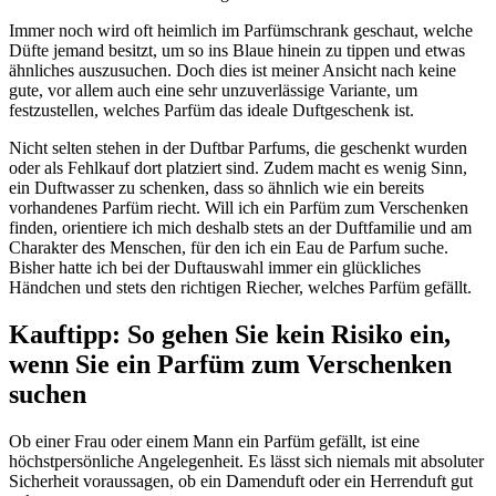
Immer noch wird oft heimlich im Parfümschrank geschaut, welche
Düfte jemand besitzt, um so ins Blaue hinein zu tippen und etwas
ähnliches auszusuchen. Doch dies ist meiner Ansicht nach keine
gute, vor allem auch eine sehr unzuverlässige Variante, um
festzustellen, welches Parfüm das ideale Duftgeschenk ist.
Nicht selten stehen in der Duftbar Parfums, die geschenkt wurden
oder als Fehlkauf dort platziert sind. Zudem macht es wenig Sinn,
ein Duftwasser zu schenken, dass so ähnlich wie ein bereits
vorhandenes Parfüm riecht. Will ich ein Parfüm zum Verschenken
finden, orientiere ich mich deshalb stets an der Duftfamilie und am
Charakter des Menschen, für den ich ein Eau de Parfum suche.
Bisher hatte ich bei der Duftauswahl immer ein glückliches
Händchen und stets den richtigen Riecher, welches Parfüm gefällt.
Kauftipp: So gehen Sie kein Risiko ein,
wenn Sie ein Parfüm zum Verschenken
suchen
Ob einer Frau oder einem Mann ein Parfüm gefällt, ist eine
höchstpersönliche Angelegenheit. Es lässt sich niemals mit absoluter
Sicherheit voraussagen, ob ein Damenduft oder ein Herrenduft gut