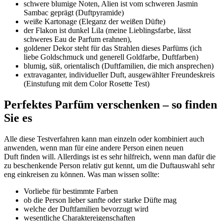
schwere blumige Noten, Alien ist vom schweren Jasmin
Sambac geprägt (Duftpyramide)
weiße Kartonage (Eleganz der weißen Düfte)
der Flakon ist dunkel Lila (meine Lieblingsfarbe, lässt
schweres Eau de Parfum erahnen),
goldener Dekor steht für das Strahlen dieses Parfüms (ich
liebe Goldschmuck und generell Goldfarbe, Duftfarben)
blumig, süß, orientalisch (Duftfamilien, die mich ansprechen)
extravaganter, individueller Duft, ausgewählter Freundeskreis
(Einstufung mit dem Color Rosette Test)
Perfektes Parfüm verschenken – so finden
Sie es
Alle diese Testverfahren kann man einzeln oder kombiniert auch
anwenden, wenn man für eine andere Person einen neuen
Duft finden will. Allerdings ist es sehr hilfreich, wenn man dafür die
zu beschenkende Person relativ gut kennt, um die Duftauswahl sehr
eng einkreisen zu können. Was man wissen sollte:
Vorliebe für bestimmte Farben
ob die Person lieber sanfte oder starke Düfte mag
welche der Duftfamilien bevorzugt wird
wesentliche Charaktereigenschaften