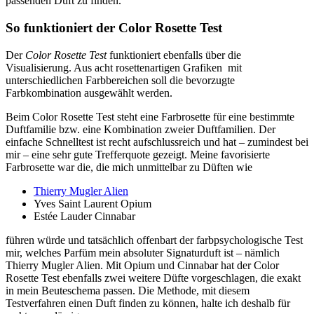
passenden Duft zu finden.
So funktioniert der Color Rosette Test
Der
Color Rosette Test
funktioniert ebenfalls über die
Visualisierung. Aus acht rosettenartigen Grafiken mit
unterschiedlichen Farbbereichen soll die bevorzugte
Farbkombination ausgewählt werden.
Beim Color Rosette Test steht eine Farbrosette für eine bestimmte
Duftfamilie bzw. eine Kombination zweier Duftfamilien. Der
einfache Schnelltest ist recht aufschlussreich und hat – zumindest bei
mir – eine sehr gute Trefferquote gezeigt. Meine favorisierte
Farbrosette war die, die mich unmittelbar zu Düften wie
Thierry Mugler Alien
Yves Saint Laurent Opium
Estée Lauder Cinnabar
führen würde und tatsächlich offenbart der farbpsychologische Test
mir, welches Parfüm mein absoluter Signaturduft ist – nämlich
Thierry Mugler Alien. Mit Opium und Cinnabar hat der Color
Rosette Test ebenfalls zwei weitere Düfte vorgeschlagen, die exakt
in mein Beuteschema passen. Die Methode, mit diesem
Testverfahren einen Duft finden zu können, halte ich deshalb für