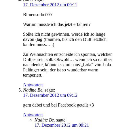
17. Dezember 2012 um 09:11
Birnensorbet???
Warum musste ich das jetzt erfahren?
Sollte ich nicht gewinnen, werde ich so lange
davon (tag-)träumen, bis ich den Duft letztlich
kaufen muss… :)
Zu Weihnachten entscheide ich spontan, welcher
Duft es sein soll. Obwohl… wenn ich so darüber
nachdenke, könnte es durchaus „Lola“ von Lola
Paltinger sein, der ist so wunderbar warm
temperiert.
Antworten
Nadine Be.
sagte:
17. Dezember 2012 um 09:12
gern dabei und bei Facebook geteilt <3
Antworten
Nadine Be.
sagte:
17. Dezember 2012 um 09:21