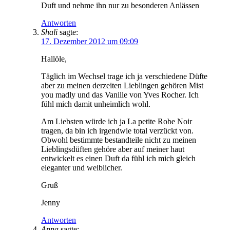
Duft und nehme ihn nur zu besonderen Anlässen
Antworten
Shali
sagte:
17. Dezember 2012 um 09:09
Hallöle,
Täglich im Wechsel trage ich ja verschiedene Düfte
aber zu meinen derzeiten Lieblingen gehören Mist
you madly und das Vanille von Yves Rocher. Ich
fühl mich damit unheimlich wohl.
Am Liebsten würde ich ja La petite Robe Noir
tragen, da bin ich irgendwie total verzückt von.
Obwohl bestimmte bestandteile nicht zu meinen
Lieblingsdüften gehöre aber auf meiner haut
entwickelt es einen Duft da fühl ich mich gleich
eleganter und weiblicher.
Gruß
Jenny
Antworten
Anna
sagte: