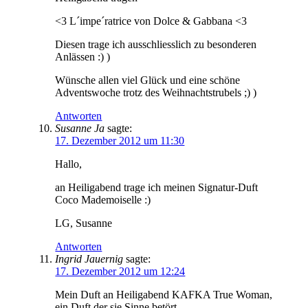
<3 L´impe´ratrice von Dolce & Gabbana <3
Diesen trage ich ausschliesslich zu besonderen
Anlässen :) )
Wünsche allen viel Glück und eine schöne
Adventswoche trotz des Weihnachtstrubels ;) )
Antworten
Susanne Ja
sagte:
17. Dezember 2012 um 11:30
Hallo,
an Heiligabend trage ich meinen Signatur-Duft
Coco Mademoiselle :)
LG, Susanne
Antworten
Ingrid Jauernig
sagte:
17. Dezember 2012 um 12:24
Mein Duft an Heiligabend KAFKA True Woman,
ein Duft der sie Sinne betört