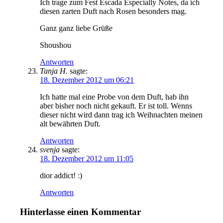
Ich trage zum Fest Escada Especially Notes, da ich
diesen zarten Duft nach Rosen besonders mag.
Ganz ganz liebe Grüße
Shoushou
Antworten
Tanja H.
sagte:
18. Dezember 2012 um 06:21
Ich hatte mal eine Probe von dem Duft, hab ihn
aber bisher noch nicht gekauft. Er ist toll. Wenns
dieser nicht wird dann trag ich Weihnachten meinen
alt bewährten Duft.
Antworten
svenja
sagte:
18. Dezember 2012 um 11:05
dior addict! :)
Antworten
Hinterlasse einen Kommentar