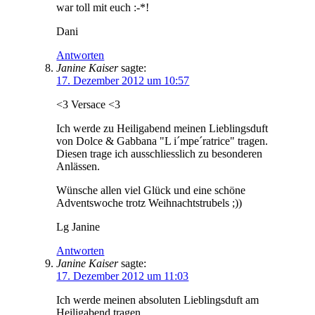
war toll mit euch :-*!
Dani
Antworten
Janine Kaiser
sagte:
17. Dezember 2012 um 10:57
<3 Versace <3
Ich werde zu Heiligabend meinen Lieblingsduft
von Dolce & Gabbana "L i´mpe´ratrice" tragen.
Diesen trage ich ausschliesslich zu besonderen
Anlässen.
Wünsche allen viel Glück und eine schöne
Adventswoche trotz Weihnachtstrubels ;))
Lg Janine
Antworten
Janine Kaiser
sagte:
17. Dezember 2012 um 11:03
Ich werde meinen absoluten Lieblingsduft am
Heiligabend tragen