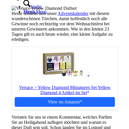
Suche
Menü
Menü
Heute schließt sich unser
Adventskalender
mit diesem
wunderschönen Türchen, damit hoffentlich noch alle
Gewinne noch rechtzeitig vor dem Weihnachtsfest bei
unseren Gewinnern ankommen. Wie in den letzten 23
Tagen gilt es auch heute wieder, eine kleine Aufgabe zu
erledigen.
Versace > Yellow Diamond Miniaturen Set Yellow
Diamond 4 Artikel im Set
View on Amazon
Verraten Sie uns in einem Kommentar, welches Parfüm
Sie an Heiligabend auflegen möchten und warum es
dieser Duft sein soll. Schon landen Sie im Lostopf und