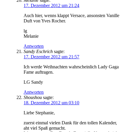
Melanie
sagte:
17. Dezember 2012 um 21:24
Auch hier, wenns klappt Versace, ansonsten Vanille
Duft von Yves Rocher.
lg
Melanie
Antworten
Sandy Eschrich
sagte:
17. Dezember 2012 um 21:57
Ich werde Weihnachten wahrscheinlich Lady Gaga
Fame auftragen.
LG Sandy
Antworten
Shoushou
sagte:
18. Dezember 2012 um 03:10
Liebe Stephanie,
zuerst einmal vielen Dank für den tollen Kalender,
aht viel Spaß gemacht.