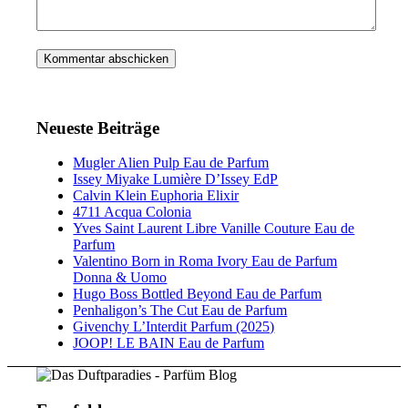
Neueste Beiträge
Mugler Alien Pulp Eau de Parfum
Issey Miyake Lumière D’Issey EdP
Calvin Klein Euphoria Elixir
4711 Acqua Colonia
Yves Saint Laurent Libre Vanille Couture Eau de
Parfum
Valentino Born in Roma Ivory Eau de Parfum
Donna & Uomo
Hugo Boss Bottled Beyond Eau de Parfum
Penhaligon’s The Cut Eau de Parfum
Givenchy L’Interdit Parfum (2025)
JOOP! LE BAIN Eau de Parfum