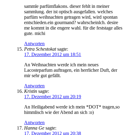
sammle parfümflakons. dieser fehlt in meiner
sammlung. der ist optisch ausgefallen. welches
parfüm weihnachten getragen wird, wird spontan
entschieden.ein gourmand? wahrscheinlch. desire
me kommt in die engere wahl. für die feststage alles
gute. michi
Antworten
Petra Schestokat
sagte:
17. Dezember 2012 um 18:51
An Weihnachten werde ich mein neues
Lacosteparfum auftragen, ein herrlicher Duft, der
mir sehr gut gefällt.
Antworten
Kristin
sagte:
17. Dezember 2012 um 20:19
An Heiligabend werde ich mein *DOT* tragen,so
himmlisch wie der Abend an sich :o)
Antworten
Hanna Ge
sagte:
17. Dezember 2012 um 20:38