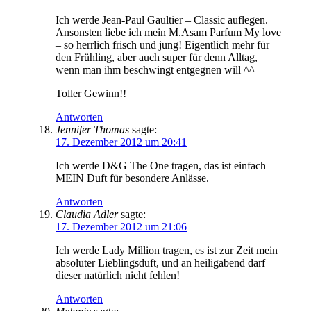
Ich werde Jean-Paul Gaultier – Classic auflegen.
Ansonsten liebe ich mein M.Asam Parfum My love
– so herrlich frisch und jung! Eigentlich mehr für
den Frühling, aber auch super für denn Alltag,
wenn man ihm beschwingt entgegnen will ^^
Toller Gewinn!!
Antworten
Jennifer Thomas
sagte:
17. Dezember 2012 um 20:41
Ich werde D&G The One tragen, das ist einfach
MEIN Duft für besondere Anlässe.
Antworten
Claudia Adler
sagte:
17. Dezember 2012 um 21:06
Ich werde Lady Million tragen, es ist zur Zeit mein
absoluter Lieblingsduft, und an heiligabend darf
dieser natürlich nicht fehlen!
Antworten