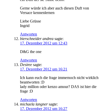
Gerne würde ich aber auch diesen Duft von
Versace kennenlernen
Liebe Grüsse
Ingrid
Antworten
bierschneider andrea
sagte:
17. Dezember 2012 um 12:43
D&G the one
Antworten
Desiree
sagte:
17. Dezember 2012 um 16:21
Ich kann euch die frage immernoch nicht wirklich
beantworten :D
lady million oder kenzo amour? DAS ist hier die
frage :D
Antworten
michaela langner
sagte:
17. Dezember 2012 um 16:27