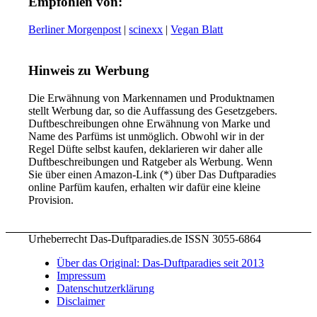
Empfohlen von:
Berliner Morgenpost
|
scinexx
|
Vegan Blatt
Hinweis zu Werbung
Die Erwähnung von Markennamen und Produktnamen
stellt Werbung dar, so die Auffassung des Gesetzgebers.
Duftbeschreibungen ohne Erwähnung von Marke und
Name des Parfüms ist unmöglich. Obwohl wir in der
Regel Düfte selbst kaufen, deklarieren wir daher alle
Duftbeschreibungen und Ratgeber als Werbung. Wenn
Sie über einen Amazon-Link (*) über Das Duftparadies
online Parfüm kaufen, erhalten wir dafür eine kleine
Provision.
Urheberrecht Das-Duftparadies.de ISSN 3055-6864
Über das Original: Das-Duftparadies seit 2013
Impressum
Datenschutzerklärung
Disclaimer