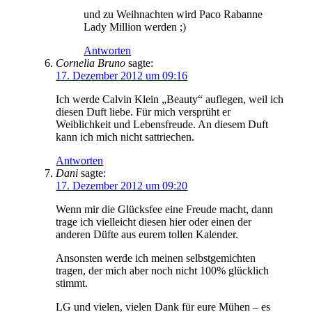
und zu Weihnachten wird Paco Rabanne
Lady Million werden ;)
Antworten
Cornelia Bruno
sagte:
17. Dezember 2012 um 09:16
Ich werde Calvin Klein „Beauty“ auflegen, weil ich
diesen Duft liebe. Für mich versprüht er
Weiblichkeit und Lebensfreude. An diesem Duft
kann ich mich nicht sattriechen.
Antworten
Dani
sagte:
17. Dezember 2012 um 09:20
Wenn mir die Glücksfee eine Freude macht, dann
trage ich vielleicht diesen hier oder einen der
anderen Düfte aus eurem tollen Kalender.
Ansonsten werde ich meinen selbstgemichten
tragen, der mich aber noch nicht 100% glücklich
stimmt.
LG und vielen, vielen Dank für eure Mühen – es