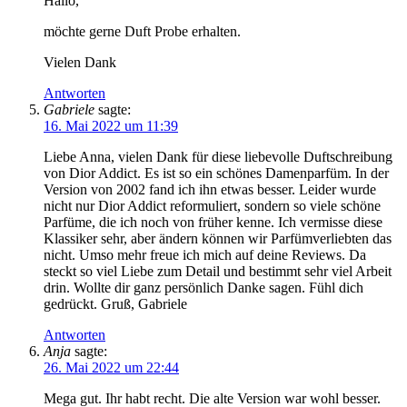
Hallo,
möchte gerne Duft Probe erhalten.
Vielen Dank
Antworten
Gabriele
sagte:
16. Mai 2022 um 11:39
Liebe Anna, vielen Dank für diese liebevolle Duftschreibung
von Dior Addict. Es ist so ein schönes Damenparfüm. In der
Version von 2002 fand ich ihn etwas besser. Leider wurde
nicht nur Dior Addict reformuliert, sondern so viele schöne
Parfüme, die ich noch von früher kenne. Ich vermisse diese
Klassiker sehr, aber ändern können wir Parfümverliebten das
nicht. Umso mehr freue ich mich auf deine Reviews. Da
steckt so viel Liebe zum Detail und bestimmt sehr viel Arbeit
drin. Wollte dir ganz persönlich Danke sagen. Fühl dich
gedrückt. Gruß, Gabriele
Antworten
Anja
sagte:
26. Mai 2022 um 22:44
Mega gut. Ihr habt recht. Die alte Version war wohl besser.