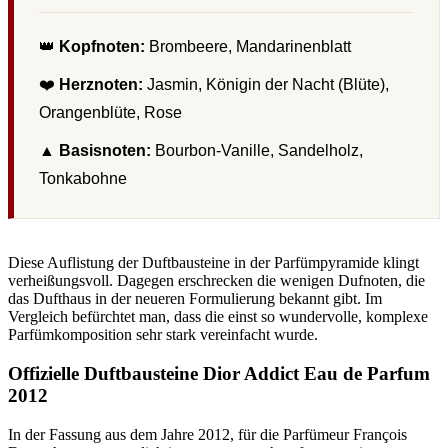
👑
Kopfnoten:
Brombeere, Mandarinenblatt
❤️
Herznoten:
Jasmin, Königin der Nacht (Blüte),
Orangenblüte, Rose
▲
Basisnoten:
Bourbon-Vanille, Sandelholz,
Tonkabohne
Diese Auflistung der Duftbausteine in der Parfümpyramide klingt
verheißungsvoll. Dagegen erschrecken die wenigen Dufnoten, die
das Dufthaus in der neueren Formulierung bekannt gibt. Im
Vergleich befürchtet man, dass die einst so wundervolle, komplexe
Parfümkomposition sehr stark vereinfacht wurde.
Offizielle Duftbausteine Dior Addict Eau de Parfum
2012
In der Fassung aus dem Jahre 2012, für die Parfümeur François