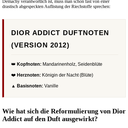
Demachy verantwortlich ist, muss man schon fast von einer
drastisch abgespeckten Auflistung der Riechstoffe sprechen:
DIOR ADDICT DUFTNOTEN
(VERSION 2012)
👑
Kopfnoten:
Mandarinenholz, Seidenblüte
❤️
Herznoten:
Königin der Nacht (Blüte)
▲
Basisnoten:
Vanille
Wie hat sich die Reformulierung von Dior
Addict auf den Duft ausgewirkt?