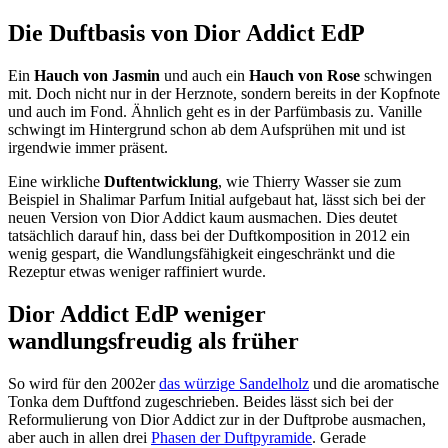
Die Duftbasis von Dior Addict EdP
Ein
Hauch von Jasmin
und auch ein
Hauch von Rose
schwingen
mit. Doch nicht nur in der Herznote, sondern bereits in der Kopfnote
und auch im Fond. Ähnlich geht es in der Parfümbasis zu. Vanille
schwingt im Hintergrund schon ab dem Aufsprühen mit und ist
irgendwie immer präsent.
Eine wirkliche
Duftentwicklung
, wie Thierry Wasser sie zum
Beispiel in Shalimar Parfum Initial aufgebaut hat, lässt sich bei der
neuen Version von Dior Addict kaum ausmachen. Dies deutet
tatsächlich darauf hin, dass bei der Duftkomposition in 2012 ein
wenig gespart, die Wandlungsfähigkeit eingeschränkt und die
Rezeptur etwas weniger raffiniert wurde.
Dior Addict EdP weniger
wandlungsfreudig als früher
So wird für den 2002er
das würzige Sandelholz
und die aromatische
Tonka dem Duftfond zugeschrieben. Beides lässt sich bei der
Reformulierung von Dior Addict zur in der Duftprobe ausmachen,
aber auch in allen drei
Phasen der Duftpyramide
. Gerade