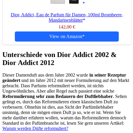
Dior, Addict, Eau de Parfum für Damen, 100ml Brombeere,
Mandarinenblätter
142,00 €
View on Amazon
Unterschiede von Dior Addict 2002 &
Dior Addict 2012
Dieser Damenduft aus dem Jahre 2002 wurde
in seiner Rezeptur
geändert
und im Jahre 2012 mit neuer Formulierung auf den Markt
gebracht. Dass Parfums reformuliert werden, ist nichts
Ungewöhnliches. Aber aller Regel nach passiert eine solche
Reformulierung sehr zum Bedauern der Duftliebhaber
. Selten
gelingt es, durch das Reformulieren einen klassischen Duft zu
verbessern. Ohnehin ist dies, aus Sicht der Parfümliebhaber
unsinnig, denn sie mögen einen Duft ja so, wie er ist. Wenn Sie
mehr darüber erfahren wollen, warum das Reformulieren dennoch
Standard in der Pafümbranche ist, lesen Sie gern unseren Artikel:
Warum werden Düfte reformuliert?