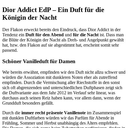
Dior Addict EdP – Ein Duft für die
Königin der Nacht
Der Flakon erweckt bereits den Eindruck, dass Dior Addict in der
Tendenz ein
Duft für den Abend
und
für die Nacht
ist. Dass man
die Blüte der Königin der Nacht als Dreh- und Angelpunkt gewählt
hat, bzw. den Flakon auf sie abgestimmt hat, erscheint somit sehr
passend.
Schöner Vanilleduft für Damen
Wie bereits erwähnt, empfinden wir den Duft nicht allzu schwer und
würden die Assoziation mit dunkleren Noten eher als zutreffend
empfinden. Durch die Vermischung aller Riechstoffe in den sonst
sich oft abgrenzenden und unterschiedlichen Duftphasen zeigt sich
die Duftvariante aus dem Jahr 2012 im Verlauf sehr linear, was
durchaus auch seinen Reiz haben kann, vor allem dann, wenn der
Grundduft besonders gefällt.
Durch die
immer recht präsente Vanillenote
im Zusammenspiel
mit dunklen Duftfarben würden wir das Parfüm für Abende in
Frühling, Sommer und Herbst unabhängig des Alters empfehlen.