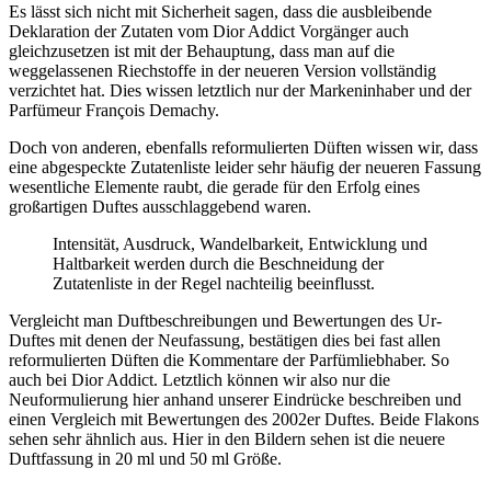
Es lässt sich nicht mit Sicherheit sagen, dass die ausbleibende
Deklaration der Zutaten vom Dior Addict Vorgänger auch
gleichzusetzen ist mit der Behauptung, dass man auf die
weggelassenen Riechstoffe in der neueren Version vollständig
verzichtet hat. Dies wissen letztlich nur der Markeninhaber und der
Parfümeur François Demachy.
Doch von anderen, ebenfalls reformulierten Düften wissen wir, dass
eine abgespeckte Zutatenliste leider sehr häufig der neueren Fassung
wesentliche Elemente raubt, die gerade für den Erfolg eines
großartigen Duftes ausschlaggebend waren.
Intensität, Ausdruck, Wandelbarkeit, Entwicklung und
Haltbarkeit werden durch die Beschneidung der
Zutatenliste in der Regel nachteilig beeinflusst.
Vergleicht man Duftbeschreibungen und Bewertungen des Ur-
Duftes mit denen der Neufassung, bestätigen dies bei fast allen
reformulierten Düften die Kommentare der Parfümliebhaber. So
auch bei Dior Addict. Letztlich können wir also nur die
Neuformulierung hier anhand unserer Eindrücke beschreiben und
einen Vergleich mit Bewertungen des 2002er Duftes. Beide Flakons
sehen sehr ähnlich aus. Hier in den Bildern sehen ist die neuere
Duftfassung in 20 ml und 50 ml Größe.