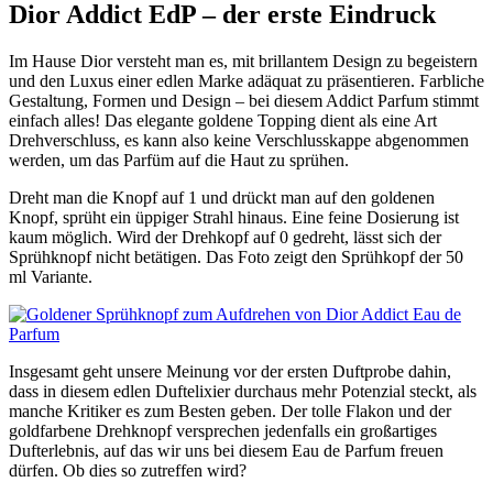
Dior Addict EdP – der erste Eindruck
Im Hause Dior versteht man es, mit brillantem Design zu begeistern
und den Luxus einer edlen Marke adäquat zu präsentieren. Farbliche
Gestaltung, Formen und Design – bei diesem Addict Parfum stimmt
einfach alles! Das elegante goldene Topping dient als eine Art
Drehverschluss, es kann also keine Verschlusskappe abgenommen
werden, um das Parfüm auf die Haut zu sprühen.
Dreht man die Knopf auf 1 und drückt man auf den goldenen
Knopf, sprüht ein üppiger Strahl hinaus. Eine feine Dosierung ist
kaum möglich. Wird der Drehkopf auf 0 gedreht, lässt sich der
Sprühknopf nicht betätigen. Das Foto zeigt den Sprühkopf der 50
ml Variante.
Insgesamt geht unsere Meinung vor der ersten Duftprobe dahin,
dass in diesem edlen Duftelixier durchaus mehr Potenzial steckt, als
manche Kritiker es zum Besten geben. Der tolle Flakon und der
goldfarbene Drehknopf versprechen jedenfalls ein großartiges
Dufterlebnis, auf das wir uns bei diesem Eau de Parfum freuen
dürfen. Ob dies so zutreffen wird?