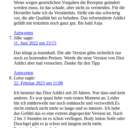
Wenn wegen gesetzlichen Vorgaben die Rezeptur geändert
werden muss, ist das schade, aber nicht zu vermeiden. Für die
Hersteller habe ich da Verständnis. Stelle mir das schwierig
vor, die alte Qualität bei zu behalten. Das reformulierte Addict
gefällt mir trotzdem noch ganz gut. Bis bald Anja
Antworten
Silke
sagte:
11. Juni 2022 um 23:15
Das klingt ja traumhaft. Die alte Version gibts sicherlich nur
noch zu horrenden Preisen. Werde die neue Version von Dior
Addict aber mal versuchen. Danke für den Tipp
Antworten
Luisa
sagte:
22. Februar 2023 um 11:08
Ich benutze das Dior Addict seit 20 Jahren. Nur dass und kein
anderes. Es war quasi liebe vom ersten Moment an. Leider
bin ich mittlerweile nur noch enttäuscht und verzweifelt.Es
riecht einfach nicht mehr so lange und so intensiv. Ich habe
das Gefühl das es eine extrem abgespeckte Version ist. Nach
2 bis 3 Stunden ist es schon verflogen. Body lotion Seife oder
Duschgel gibt es ja schon seit langem nicht mehr.