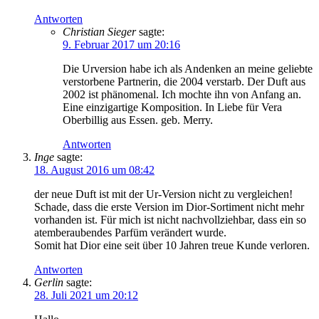
Antworten
Christian Sieger
sagte:
9. Februar 2017 um 20:16
Die Urversion habe ich als Andenken an meine geliebte
verstorbene Partnerin, die 2004 verstarb. Der Duft aus
2002 ist phänomenal. Ich mochte ihn von Anfang an.
Eine einzigartige Komposition. In Liebe für Vera
Oberbillig aus Essen. geb. Merry.
Antworten
Inge
sagte:
18. August 2016 um 08:42
der neue Duft ist mit der Ur-Version nicht zu vergleichen!
Schade, dass die erste Version im Dior-Sortiment nicht mehr
vorhanden ist. Für mich ist nicht nachvollziehbar, dass ein so
atemberaubendes Parfüm verändert wurde.
Somit hat Dior eine seit über 10 Jahren treue Kunde verloren.
Antworten
Gerlin
sagte:
28. Juli 2021 um 20:12