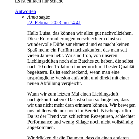
Es ist einfach nur schade
Antworten
Anna
sagte:
22. Februar 2023 um 14:41
Hallo Luisa, das können wir allzu gut nachvollziehen.
Diese Reformulierungen verschlechtern einst so
wundervolle Düfte zunehmend und es macht keinen
Spaß mehr, ein Parfüm nachzukaufen, das man seit
vielen Jahren liebt. Wir sind froh, von unseren
Lieblingsdüften noch alte Batches zu haben, die selbst
nach 10 oder 15 Jahren immer noch mit bester Qualität
begeistern. Es ist erschreckend, wenn man eine
ursprüngliche Version aufsprüht und direkt mit einer
neuen Abfüllung vergleicht.
Wann wir zum letzten Mal einen Lieblingsduft
nachgekauft haben? Das ist schon so lange her, dass
wir uns nicht mehr dran erinnern können. Wir bewegen
uns mittlerweile nur noch im Bereich Nischenparfüm.
Da ist der Trend von schlechten Rezepturen, schlechter
Performance und wenig Sillage noch nicht vollständig
angekommen.
Wir drücken dir die Daumen, dass du einen anderen