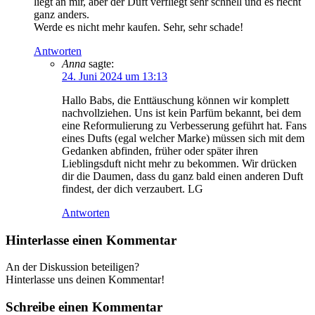
liegt an mir, aber der Duft verfliegt sehr schnell und es riecht
ganz anders.
Werde es nicht mehr kaufen. Sehr, sehr schade!
Antworten
Anna
sagte:
24. Juni 2024 um 13:13
Hallo Babs, die Enttäuschung können wir komplett
nachvollziehen. Uns ist kein Parfüm bekannt, bei dem
eine Reformulierung zu Verbesserung geführt hat. Fans
eines Dufts (egal welcher Marke) müssen sich mit dem
Gedanken abfinden, früher oder später ihren
Lieblingsduft nicht mehr zu bekommen. Wir drücken
dir die Daumen, dass du ganz bald einen anderen Duft
findest, der dich verzaubert. LG
Antworten
Hinterlasse einen Kommentar
An der Diskussion beteiligen?
Hinterlasse uns deinen Kommentar!
Schreibe einen Kommentar