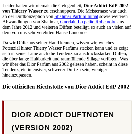
Leider hatten wir niemals die Gelegenheit,
Dior Addict EdP 2002
von Thierry Wasser
zu erschnuppern. Die Meisternase war auch
an der Duftkonzeption von
Shalimar Parfum Initial
sowie weiteren
Abwandlungen von Shalimar,
Guerlain La petite Robe noire
aus
dem Jahre 2012 und weiteren Düften beteiligt, so auch an vielen auf
dem von uns sehr verehrten Hause Lancome.
Da wir Düfte aus seiner Hand kennen, wissen wir, welches
Potenzial hinter Thierry Wasser Parfüms stecken kann und es zeigt
sich in seiner Linie auch die Tendenz zu ausdrucksstarken Düften,
die über lange Haltbarkeit und raumfüllende Sillage verfügen. Was
wir über das Dior Parfüm aus 2002 gelesen haben, scheint in diese
Tendenz, ein intensiver, schwerer Duft zu sein, weniger
hineinzupassen.
Die offiziellen Riechstoffe von Dior Addict EdP 2002
DIOR ADDICT DUFTNOTEN
(VERSION 2002)