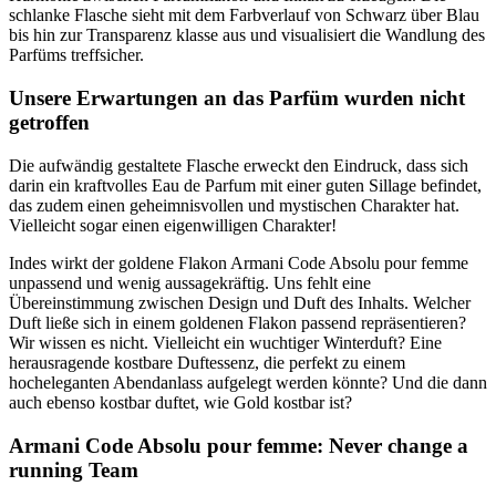
schlanke Flasche sieht mit dem Farbverlauf von Schwarz über Blau
bis hin zur Transparenz klasse aus und visualisiert die Wandlung des
Parfüms treffsicher.
Unsere Erwartungen an das Parfüm wurden nicht
getroffen
Die aufwändig gestaltete Flasche erweckt den Eindruck, dass sich
darin ein kraftvolles Eau de Parfum mit einer guten Sillage befindet,
das zudem einen geheimnisvollen und mystischen Charakter hat.
Vielleicht sogar einen eigenwilligen Charakter!
Indes wirkt der goldene Flakon Armani Code Absolu pour femme
unpassend und wenig aussagekräftig. Uns fehlt eine
Übereinstimmung zwischen Design und Duft des Inhalts. Welcher
Duft ließe sich in einem goldenen Flakon passend repräsentieren?
Wir wissen es nicht. Vielleicht ein wuchtiger Winterduft? Eine
herausragende kostbare Duftessenz, die perfekt zu einem
hocheleganten Abendanlass aufgelegt werden könnte? Und die dann
auch ebenso kostbar duftet, wie Gold kostbar ist?
Armani Code Absolu pour femme: Never change a
running Team