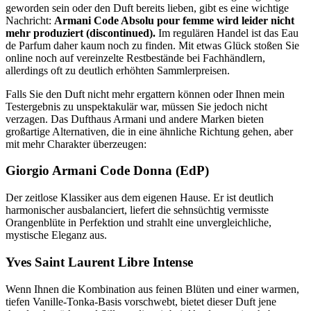
geworden sein oder den Duft bereits lieben, gibt es eine wichtige
Nachricht:
Armani Code Absolu pour femme wird leider nicht
mehr produziert (discontinued).
Im regulären Handel ist das Eau
de Parfum daher kaum noch zu finden. Mit etwas Glück stoßen Sie
online noch auf vereinzelte Restbestände bei Fachhändlern,
allerdings oft zu deutlich erhöhten Sammlerpreisen.
Falls Sie den Duft nicht mehr ergattern können oder Ihnen mein
Testergebnis zu unspektakulär war, müssen Sie jedoch nicht
verzagen. Das Dufthaus Armani und andere Marken bieten
großartige Alternativen, die in eine ähnliche Richtung gehen, aber
mit mehr Charakter überzeugen:
Giorgio Armani Code Donna (EdP)
Der zeitlose Klassiker aus dem eigenen Hause. Er ist deutlich
harmonischer ausbalanciert, liefert die sehnsüchtig vermisste
Orangenblüte in Perfektion und strahlt eine unvergleichliche,
mystische Eleganz aus.
Yves Saint Laurent Libre Intense
Wenn Ihnen die Kombination aus feinen Blüten und einer warmen,
tiefen Vanille-Tonka-Basis vorschwebt, bietet dieser Duft jene