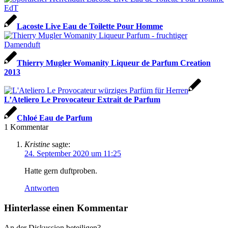
Lacoste Live Eau de Toilette Pour Homme
Thierry Mugler Womanity Liqueur de Parfum Creation
2013
L’Ateliero Le Provocateur Extrait de Parfum
Chloé Eau de Parfum
1
Kommentar
Kristine
sagte:
24. September 2020 um 11:25
Hatte gern duftproben.
Antworten
Hinterlasse einen Kommentar
An der Diskussion beteiligen?