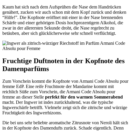
Kaum hat sich nach dem Aufsprühen die Nase dem Handrücken
genähert, zucken wir auch schon mit dem Kopf zurück und denken
“Hilfe!”. Die Kopfnote eröffnet mit einer in der Nase brennenden
Schärfe und einer gehörigen Dosis hochprozentigem Alkohol, die
zwar in der allerersten Sekunde droht, die Nase regelrecht zu
betäuben, aber sich glücklicherweise sehr schnell verflüchtigt.
Fruchtige Duftnoten in der Kopfnote des
Damenparfüms
Zum Vorschein kommt die Kopfnote von Armani Code Absolu pour
femme EdP. Eine reife Fruchtnote der Mandarine kommt mit
reichlich Süße zum Vorschein, die Armani Code Absolu pour
femme an dieser Stelle
perfekt für den warmen Sommerabend
macht. Der Ingwer ist indes zurückhaltend, was die typische
Ingwerschärfe betrifft. Vielmehr zeigt sich die zitrische und würzige
Fruchtigkeit des Ingwerrhizoms.
Die bei uns sehr beliebte aromatische Zitrusnote von Neroli hält sich
in der Kopfnote des Damendufts zurück. Schade eigentlich. Denn