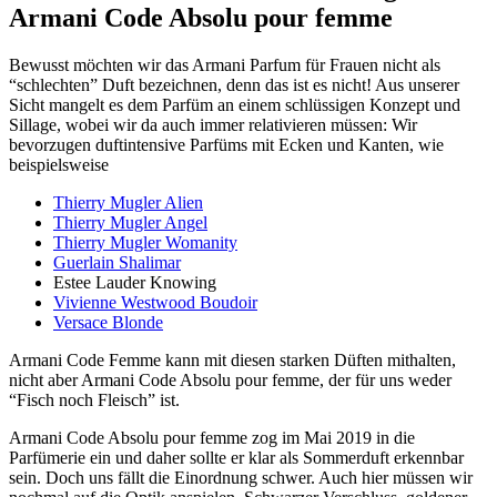
Armani Code Absolu pour femme
Bewusst möchten wir das Armani Parfum für Frauen nicht als
“schlechten” Duft bezeichnen, denn das ist es nicht! Aus unserer
Sicht mangelt es dem Parfüm an einem schlüssigen Konzept und
Sillage, wobei wir da auch immer relativieren müssen: Wir
bevorzugen duftintensive Parfüms mit Ecken und Kanten, wie
beispielsweise
Thierry Mugler Alien
Thierry Mugler Angel
Thierry Mugler Womanity
Guerlain Shalimar
Estee Lauder Knowing
Vivienne Westwood Boudoir
Versace Blonde
Armani Code Femme kann mit diesen starken Düften mithalten,
nicht aber Armani Code Absolu pour femme, der für uns weder
“Fisch noch Fleisch” ist.
Armani Code Absolu pour femme zog im Mai 2019 in die
Parfümerie ein und daher sollte er klar als Sommerduft erkennbar
sein. Doch uns fällt die Einordnung schwer. Auch hier müssen wir