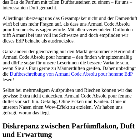
das Eau de Parfum mit tollen Duftbausteinen zu einem – für uns –
interessanten Duft gemacht.
Allerdings überzeugt uns das Gesamtpaket nicht und der Damenduft
wirft bei uns mehr Fragen auf, als dass uns Armani Code Absolu
pour femme etwas sagen würde. Mit allen verwendeten Duftnoten
trifft Armani bei uns voll ins Schwarze und doch empfinden wir
dieses EdP beinahe als ausdruckslos.
Ganz anders der gleichzeitig auf den Markt gekommene Herrenduft
Armani Code Absolu pour homme – den finden wir spitzenmäßig
und dürfte sogar für unsere Leserinnen die bessere Variante sein,
wenn Sie als Frau gerne zu Männerdüften greifen. Daher unbedingt
die
Duftbeschreibung von Armani Code Absolu pour homme EdP
lesen!
Selbst bei mehrmaligem Aufsprühen und Riechen können wir das
gewisse Extra nicht entdecken. Armani Code Absolu pour femme
duftet vor sich hin. Gefällig. Ohne Ecken und Kanten. Ohne in
unseren Nasen einen Wow-Effekt zu erzielen. Wir haben uns
gefragt, woran das liegt.
Diskrepanz zwischen Parfümflakon, Duft
und Erwartung