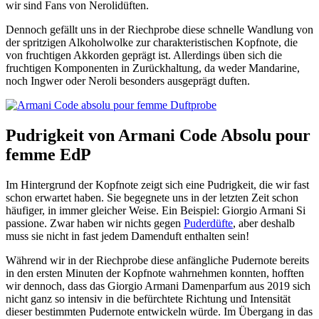
wir sind Fans von Nerolidüften.
Dennoch gefällt uns in der Riechprobe diese schnelle Wandlung von
der spritzigen Alkoholwolke zur charakteristischen Kopfnote, die
von fruchtigen Akkorden geprägt ist. Allerdings üben sich die
fruchtigen Komponenten in Zurückhaltung, da weder Mandarine,
noch Ingwer oder Neroli besonders ausgeprägt duften.
Pudrigkeit von Armani Code Absolu pour
femme EdP
Im Hintergrund der Kopfnote zeigt sich eine Pudrigkeit, die wir fast
schon erwartet haben. Sie begegnete uns in der letzten Zeit schon
häufiger, in immer gleicher Weise. Ein Beispiel: Giorgio Armani Si
passione. Zwar haben wir nichts gegen
Puderdüfte
, aber deshalb
muss sie nicht in fast jedem Damenduft enthalten sein!
Während wir in der Riechprobe diese anfängliche Pudernote bereits
in den ersten Minuten der Kopfnote wahrnehmen konnten, hofften
wir dennoch, dass das Giorgio Armani Damenparfum aus 2019 sich
nicht ganz so intensiv in die befürchtete Richtung und Intensität
dieser bestimmten Pudernote entwickeln würde. Im Übergang in das