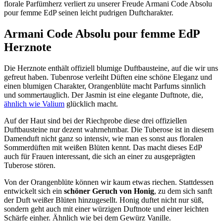
florale Parfümherz verliert zu unserer Freude Armani Code Absolu
pour femme EdP seinen leicht pudrigen Duftcharakter.
Armani Code Absolu pour femme EdP
Herznote
Die Herznote enthält offiziell blumige Duftbausteine, auf die wir uns
gefreut haben. Tubenrose verleiht Düften eine schöne Eleganz und
einen blumigen Charakter, Orangenblüte macht Parfums sinnlich
und sommertauglich. Der Jasmin ist eine elegante Duftnote, die,
ähnlich wie Valium
glücklich macht.
Auf der Haut sind bei der Riechprobe diese drei offiziellen
Duftbausteine nur dezent wahrnehmbar. Die Tuberose ist in diesem
Damenduft nicht ganz so intensiv, wie man es sonst aus floralen
Sommerdüften mit weißen Blüten kennt. Das macht dieses EdP
auch für Frauen interessant, die sich an einer zu ausgeprägten
Tuberose stören.
Von der Orangenblüte können wir kaum etwas riechen. Stattdessen
entwickelt sich ein
schöner Geruch von Honig
, zu dem sich sanft
der Duft weißer Blüten hinzugesellt. Honig duftet nicht nur süß,
sondern geht auch mit einer würzigen Duftnote und einer leichten
Schärfe einher. Ähnlich wie bei dem Gewürz Vanille.