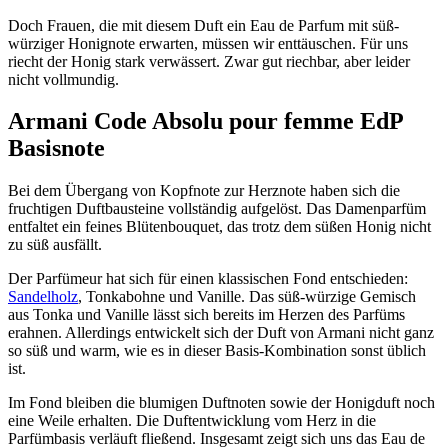
Doch Frauen, die mit diesem Duft ein Eau de Parfum mit süß-
würziger Honignote erwarten, müssen wir enttäuschen. Für uns
riecht der Honig stark verwässert. Zwar gut riechbar, aber leider
nicht vollmundig.
Armani Code Absolu pour femme EdP
Basisnote
Bei dem Übergang von Kopfnote zur Herznote haben sich die
fruchtigen Duftbausteine vollständig aufgelöst. Das Damenparfüm
entfaltet ein feines Blütenbouquet, das trotz dem süßen Honig nicht
zu süß ausfällt.
Der Parfümeur hat sich für einen klassischen Fond entschieden:
Sandelholz
, Tonkabohne und Vanille. Das süß-würzige Gemisch
aus Tonka und Vanille lässt sich bereits im Herzen des Parfüms
erahnen. Allerdings entwickelt sich der Duft von Armani nicht ganz
so süß und warm, wie es in dieser Basis-Kombination sonst üblich
ist.
Im Fond bleiben die blumigen Duftnoten sowie der Honigduft noch
eine Weile erhalten. Die Duftentwicklung vom Herz in die
Parfümbasis verläuft fließend. Insgesamt zeigt sich uns das Eau de