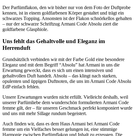
Der Parfümflakon, den wir bisher nur von dem Foto der Duftprobe
kennen, ist in einem goldfarbenen Körper gestaltet und trägt ein
schwarzes Topping. Ansonsten ist der Flakon schnörkellos gehalten
– nur der schwarze Schriftzug Armani Code Absolu ziert die
goldfarbene Glasphiole.
Uns fehlt das Gehaltvolle und Eleganz im
Herrenduft
Grundsätzlich verbinden wir mit der Farbe Gold eine besondere
Eleganz und mit dem Begriff “Absolu” hat Armani in uns die
Erwartung geweckt, dass es sich um einen intensiven und
gehaltvollen Duft handelt. Absolu – das klingt nach starken,
opulenten und üppigen Duftnoten, die uns im Armani Code Absolu
EdP einfach fehlen.
Unsere Erwartungen wurden nicht erfüllt. Vielleicht deshalb, weil
unserer Parfümliebe dem wunderschön formulierten Armani Code
femme gilt, der – für unseren Geschmack perfekt komponiert wurde
und uns mit mehr Sillage rundum begeistert.
Auch finden wir, dass es dem Haus Armani bei Armani Code
femme um ein Vielfaches besser gelungen ist, eine stimmige
Harmonie zwischen Parfümflakon und Inhalt zu erzeugen. Die