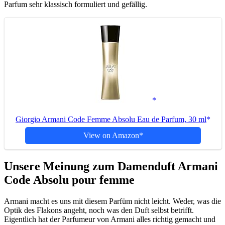
Parfum sehr klassisch formuliert und gefällig.
Giorgio Armani Code Femme Absolu Eau de Parfum, 30 ml
View on Amazon
Unsere Meinung zum Damenduft Armani
Code Absolu pour femme
Armani macht es uns mit diesem Parfüm nicht leicht. Weder, was die
Optik des Flakons angeht, noch was den Duft selbst betrifft.
Eigentlich hat der Parfumeur von Armani alles richtig gemacht und