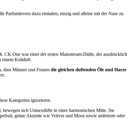
lle Parfumlovers dazu einladen, einzig und alleine mit der Nase zu
. CK One war einer der ersten Mainstream-Düfte, der ausdrücklich
u einem Kultduft.
ich, dass Männer und Frauen
die gleichen duftenden Öle und Harze
rt.
iese Kategorien ignorieren.
d, bewegen sich Unisexdüfte in einer harmonischen Mitte. Sie
apefruit, grüne Akzente wie Vetiver und Moos sowie ambrierte oder