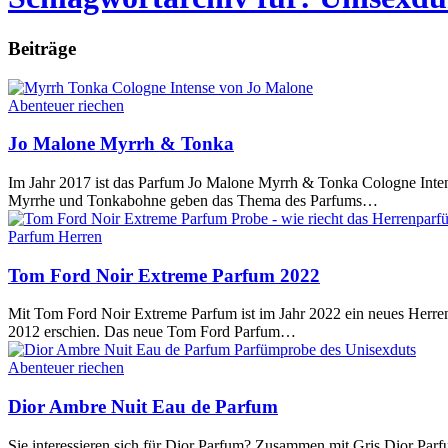
Beiträge
Abenteuer riechen
Jo Malone Myrrh & Tonka
Im Jahr 2017 ist das Parfum Jo Malone Myrrh & Tonka Cologne Inte
Myrrhe und Tonkabohne geben das Thema des Parfums…
Parfum Herren
Tom Ford Noir Extreme Parfum 2022
Mit Tom Ford Noir Extreme Parfum ist im Jahr 2022 ein neues Herren
2012 erschien. Das neue Tom Ford Parfum…
Abenteuer riechen
Dior Ambre Nuit Eau de Parfum
Sie interessieren sich für Dior Parfum? Zusammen mit Gris Dior Pa