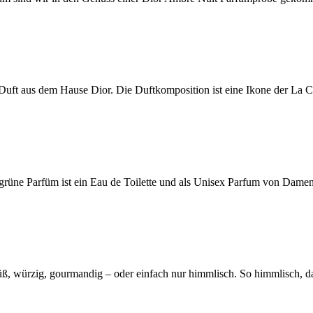
ler Duft aus dem Hause Dior. Die Duftkomposition ist eine Ikone der La
h-grüne Parfüm ist ein Eau de Toilette und als Unisex Parfum von Dam
ß, würzig, gourmandig – oder einfach nur himmlisch. So himmlisch, da