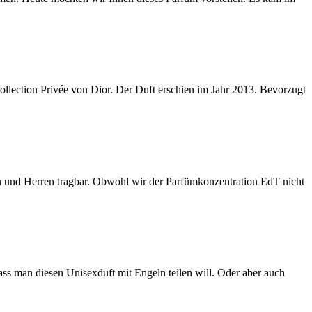
 Collection Privée von Dior. Der Duft erschien im Jahr 2013. Bevorzugt
en und Herren tragbar. Obwohl wir der Parfümkonzentration EdT nicht
ss man diesen Unisexduft mit Engeln teilen will. Oder aber auch