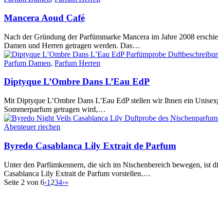
Mancera Aoud Café
Nach der Gründung der Parfümmarke Mancera im Jahre 2008 erschien 
Damen und Herren getragen werden. Das…
Parfum Damen
,
Parfum Herren
Diptyque L’Ombre Dans L’Eau EdP
Mit Diptyque L’Ombre Dans L’Eau EdP stellen wir Ihnen ein Unisexpar
Sommerparfum getragen wird,…
Abenteuer riechen
Byredo Casablanca Lily Extrait de Parfum
Unter den Parfümkennern, die sich im Nischenbereich bewegen, ist 
Casablanca Lily Extrait de Parfum vorstellen.…
Seite 2 von 6
‹
1
2
3
4
›
»