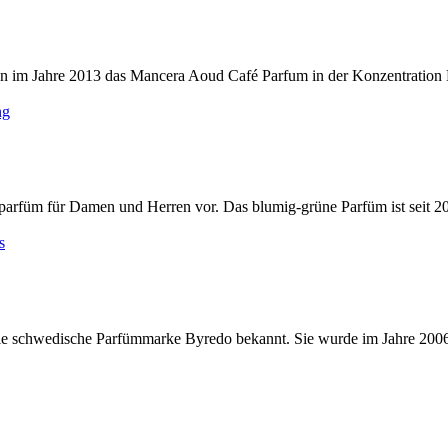
im Jahre 2013 das Mancera Aoud Café Parfum in der Konzentration Ed
füm für Damen und Herren vor. Das blumig-grüne Parfüm ist seit 2012 
die schwedische Parfümmarke Byredo bekannt. Sie wurde im Jahre 200