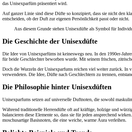
das Unisexparfüm präsentiert wird.
Auf ganzer Linie sind diese Düfte so konzipiert, dass sie nicht den k
entscheiden, ob der Duft zur eigenen Persönlichkeit passt oder nicht.
Aus diesem Grunde stehen Unisexdüfte als Symbol für Individua
Die Geschichte der Unisexdüfte
Die Idee von Unisexparfüms ist keineswegs neu. In den 1990er-Jahre
für beide Geschlechter beworben wurde. Mit seinem frischen, zitrisch
Doch die Wurzeln der Unisexparfums reichen viel weiter zurück. In v
verwendeten. Die Idee, Düfte nach Geschlechtern zu trennen, entstand
Die Philosophie hinter Unisexdüften
Unisexparfums setzen auf universelle Duftnoten, die sowohl maskulin
Während traditionelle Herrendüfte oft auf kräftige, holzige und würz
balancieren diese Elemente so, dass sie für jeden ansprechend wirke
moschusartige Basisnoten, die eine weiche, warme Aura verleihen.