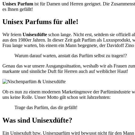
Unisex Parfum
ist für Damen und Herren geeignet. Die Zusammenst
es Ihnen gefällt!
Unisex Parfums für alle!
Wir feiern
Unisexdüfte
schon lange. Nicht erst, seitdem sie offiziell
aus den 1980er Jahren. In dieser Zeit galt Parfüm als Luxusprodukt,
Frau lange warten, bis einem ein Mann begegnete, der Davidoff Zino
Warum darauf warten, anstatt das Parfüm selbst zu tragen!?
Genau das war unsere Ausgangssituation, weshalb wir als Frauen zum 
markante und sinnliche Duft für Herren auch auf weiblicher Haut!
Ob es nun zu einem modernen Marketingmove der Parfümindustrie wurd
uns keine Rolle. Unser Motto gilt schon seit Jahrzehnten:
Trage das Parfüm, das dir gefällt!
Was sind Unisexdüfte?
Ein Unisexduft bzw. Unisexparfüm wird bewusst nicht für den Mann o