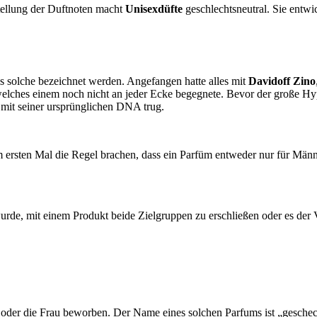
ellung der Duftnoten macht
Unisexdüfte
geschlechtsneutral. Sie entwic
 als solche bezeichnet werden. Angefangen hatte alles mit
Davidoff Zino
 welches einem noch nicht an jeder Ecke begegnete. Bevor der große Hy
 mit seiner ursprünglichen DNA trug.
ersten Mal die Regel brachen, dass ein Parfüm entweder nur für Männer 
e, mit einem Produkt beide Zielgruppen zu erschließen oder es der V
der die Frau beworben. Der Name eines solchen Parfums ist „geschech