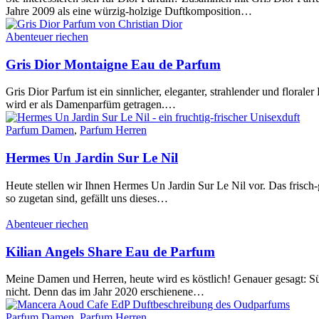
Jahre 2009 als eine würzig-holzige Duftkomposition…
Abenteuer riechen
Gris Dior Montaigne Eau de Parfum
Gris Dior Parfum ist ein sinnlicher, eleganter, strahlender und flora
wird er als Damenparfüm getragen.…
Parfum Damen
,
Parfum Herren
Hermes Un Jardin Sur Le Nil
Heute stellen wir Ihnen Hermes Un Jardin Sur Le Nil vor. Das frisc
so zugetan sind, gefällt uns dieses…
Abenteuer riechen
Kilian Angels Share Eau de Parfum
Meine Damen und Herren, heute wird es köstlich! Genauer gesagt: Sü
nicht. Denn das im Jahr 2020 erschienene…
Parfum Damen
,
Parfum Herren