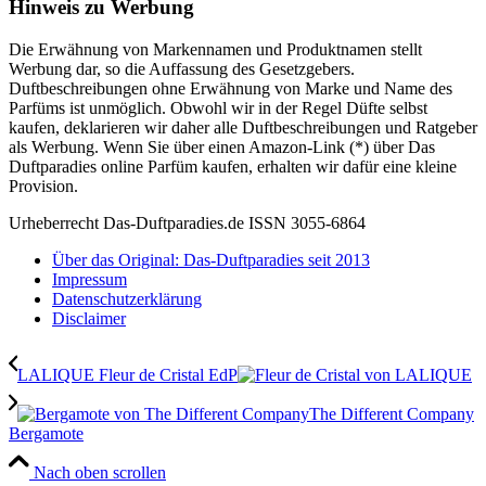
Hinweis zu Werbung
Die Erwähnung von Markennamen und Produktnamen stellt
Werbung dar, so die Auffassung des Gesetzgebers.
Duftbeschreibungen ohne Erwähnung von Marke und Name des
Parfüms ist unmöglich. Obwohl wir in der Regel Düfte selbst
kaufen, deklarieren wir daher alle Duftbeschreibungen und Ratgeber
als Werbung. Wenn Sie über einen Amazon-Link (*) über Das
Duftparadies online Parfüm kaufen, erhalten wir dafür eine kleine
Provision.
Urheberrecht Das-Duftparadies.de ISSN 3055-6864
Über das Original: Das-Duftparadies seit 2013
Impressum
Datenschutzerklärung
Disclaimer
LALIQUE Fleur de Cristal EdP
The Different Company
Bergamote
Nach oben scrollen