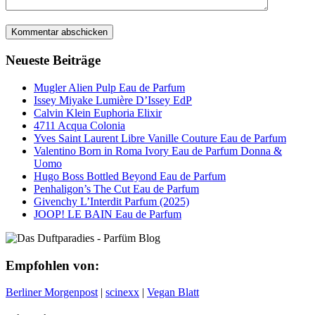
Neueste Beiträge
Mugler Alien Pulp Eau de Parfum
Issey Miyake Lumière D’Issey EdP
Calvin Klein Euphoria Elixir
4711 Acqua Colonia
Yves Saint Laurent Libre Vanille Couture Eau de Parfum
Valentino Born in Roma Ivory Eau de Parfum Donna &
Uomo
Hugo Boss Bottled Beyond Eau de Parfum
Penhaligon’s The Cut Eau de Parfum
Givenchy L’Interdit Parfum (2025)
JOOP! LE BAIN Eau de Parfum
Empfohlen von:
Berliner Morgenpost
|
scinexx
|
Vegan Blatt