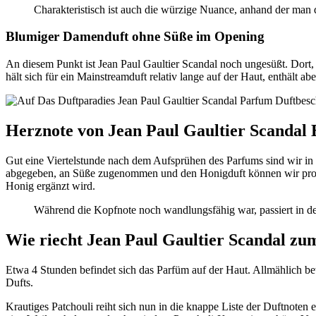
Charakteristisch ist auch die würzige Nuance, anhand der man
Blumiger Damenduft ohne Süße im Opening
An diesem Punkt ist Jean Paul Gaultier Scandal noch ungesüßt. Dort
hält sich für ein Mainstreamduft relativ lange auf der Haut, enthält 
Herznote von Jean Paul Gaultier Scandal
Gut eine Viertelstunde nach dem Aufsprühen des Parfums sind wir in
abgegeben, an Süße zugenommen und den Honigduft können wir prob
Honig ergänzt wird.
Während die Kopfnote noch wandlungsfähig war, passiert in der
Wie riecht Jean Paul Gaultier Scandal zu
Etwa 4 Stunden befindet sich das Parfüm auf der Haut. Allmählich b
Dufts.
Krautiges Patchouli reiht sich nun in die knappe Liste der Duftnote