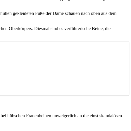
n Schuhen gekleideten Füße der Dame schauen nach oben aus dem
ichen Oberkörpers. Diesmal sind es verführerische Beine, die
ei hübschen Frauenbeinen unweigerlich an die einst skandalösen