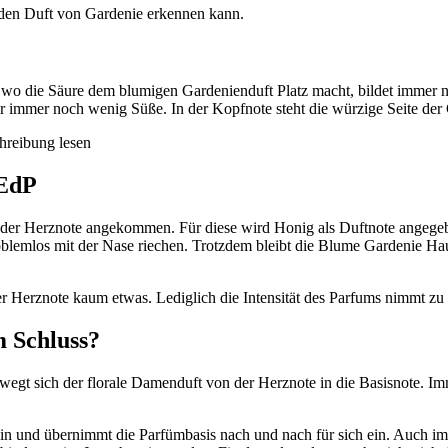
 den Duft von Gardenie erkennen kann.
, wo die Säure dem blumigen Gardenienduft Platz macht, bildet immer
aber immer noch wenig Süße. In der Kopfnote steht die würzige Seite de
 EdP
 der Herznote angekommen. Für diese wird Honig als Duftnote angegeb
lemlos mit der Nase riechen. Trotzdem bleibt die Blume Gardenie 
 Herznote kaum etwas. Lediglich die Intensität des Parfums nimmt zu 
m Schluss?
ewegt sich der florale Damenduft von der Herznote in die Basisnote. 
n ein und übernimmt die Parfümbasis nach und nach für sich ein. Auch 