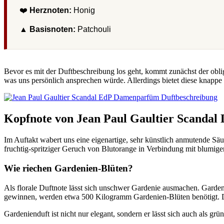
❤️
Herznoten:
Honig
▲
Basisnoten:
Patchouli
Bevor es mit der Duftbeschreibung los geht, kommt zunächst der obli
was uns persönlich ansprechen würde. Allerdings bietet diese knappe 
Kopfnote von Jean Paul Gaultier Scandal
Im Auftakt wabert uns eine eigenartige, sehr künstlich anmutende Säu
fruchtig-spritziger Geruch von Blutorange in Verbindung mit blumig
Wie riechen Gardenien-Blüten?
Als florale Duftnote lässt sich unschwer Gardenie ausmachen. Garden
gewinnen, werden etwa 500 Kilogramm Gardenien-Blüten benötigt. Dies
Gardenienduft ist nicht nur elegant, sondern er lässt sich auch als 