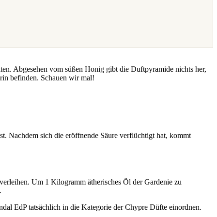
alten. Abgesehen vom süßen Honig gibt die Duftpyramide nichts her,
arin befinden. Schauen wir mal!
ist. Nachdem sich die eröffnende Säure verflüchtigt hat, kommt
e verleihen. Um 1 Kilogramm ätherisches Öl der Gardenie zu
.
andal EdP tatsächlich in die Kategorie der Chypre Düfte einordnen.