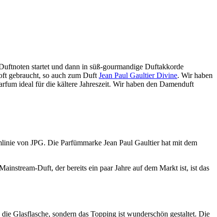
n Duftnoten startet und dann in süß-gourmandige Duftakkorde
oft gebraucht, so auch zum Duft
Jean Paul Gaultier Divine
. Wir haben
rfum ideal für die kältere Jahreszeit. Wir haben den Damenduft
ümlinie von JPG. Die Parfümmarke Jean Paul Gaultier hat mit dem
ainstream-Duft, der bereits ein paar Jahre auf dem Markt ist, ist das
 die Glasflasche, sondern das Topping ist wunderschön gestaltet. Die