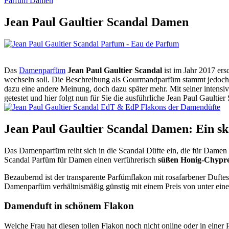
Parfum Damen
Jean Paul Gaultier Scandal Damen
Das
Damenparfüm
Jean Paul Gaultier Scandal
ist im Jahr 2017 ers
wechseln soll. Die Beschreibung als Gourmandparfüm stammt jedoch 
dazu eine andere Meinung, doch dazu später mehr. Mit seiner intensi
getestet und hier folgt nun für Sie die ausführliche Jean Paul Gaultie
Jean Paul Gaultier Scandal Damen: Ein s
Das Damenparfüm reiht sich in die Scandal Düfte ein, die für Damen 
Scandal Parfüm für Damen einen verführerisch
süßen Honig-Chypre
Bezaubernd ist der transparente Parfümflakon mit rosafarbener Duftess
Damenparfüm verhältnismäßig günstig mit einem Preis von unter einem
Damenduft in schönem Flakon
Welche Frau hat diesen tollen Flakon noch nicht online oder in einer