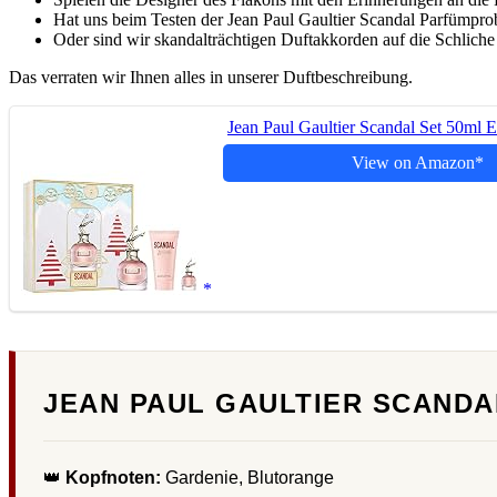
Hat uns beim Testen der Jean Paul Gaultier Scandal Parfümprob
Oder sind wir skandalträchtigen Duftakkorden auf die Schlic
Das verraten wir Ihnen alles in unserer Duftbeschreibung.
Jean Paul Gaultier Scandal Set 50ml
View on Amazon
JEAN PAUL GAULTIER SCAND
👑
Kopfnoten:
Gardenie, Blutorange