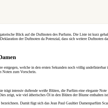
gatorische Blick auf die Duftnoten des Parfums. Die Liste ist kurz geh
Deklaration der Duftnoten da Potenzial, dass sich weitere Duftnoten d
 Damen
re entgegen, welche in den ersten Sekunden noch völlig undefinierbar 
en Noten zum Vorschein.
ie trägt intensiv duftende weiße Blüten, die Parfüm eine elegante Not
 zeigt, wie viel ätherisches Öl in den Blüten der Blume enthalten ist
grün bezeichnen. Damit fügt sich das Jean Paul Gaultier Damenparfüm Sc