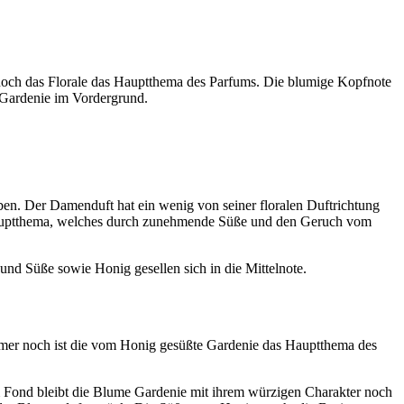
 noch das Florale das Hauptthema des Parfums. Die blumige Kopfnote
r Gardenie im Vordergrund.
en. Der Damenduft hat ein wenig von seiner floralen Duftrichtung
Hauptthema, welches durch zunehmende Süße und den Geruch vom
und Süße sowie Honig gesellen sich in die Mittelnote.
Immer noch ist die vom Honig gesüßte Gardenie das Hauptthema des
im Fond bleibt die Blume Gardenie mit ihrem würzigen Charakter noch