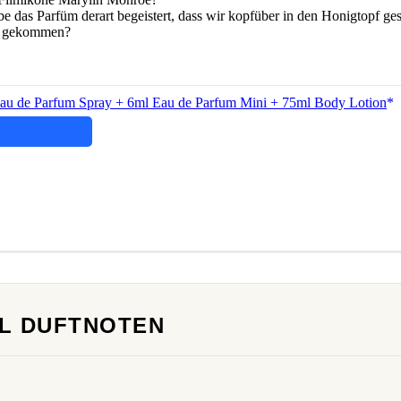
e das Parfüm derart begeistert, dass wir kopfüber in den Honigtopf ge
he gekommen?
 Eau de Parfum Spray + 6ml Eau de Parfum Mini + 75ml Body Lotion
AL DUFTNOTEN