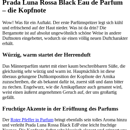
Prada Luna Rossa Black Eau de Parfum
– die Kopfnote
Wow! Was für ein Auftakt. Der erste Parfümspritzer legt sich kühl
und erfrischend auf der Haut nieder. Was ist da drin? Die
Bergamotte ist auf absolut ungewöhnlich schöne Weise in andere
Duftnoten eingebettet, wodurch sie einen völlig neuen Duftcharakter
erhält.
Würzig, warm startet der Herrenduft
Das Männerparfüm startet mit einer kaum beschreibbaren Süße, die
gleichzeitig sehr würzig und warm ist. Hauptsächlich ist diese
überaus gelungene Duftkomposition der Kopfnote der Arnika
zuzuschreiben, die als bekannt dafür ist, zuerst süß und dann bitter
zu riechen. Engelwurz, wie die Arnikapflanze auch genannt wird,
weist einen äußerst angenehmen Geruch auf, der uns großartig
gefällt.
Fruchtige Akzente in der Eröffnung des Parfums
Der
Roter Pfeffer in Parfum
bringt ebenfalls sein tolles Aroma hinzu
und verleiht Prada Luna Rossa Black EdP eine leicht fruchtige