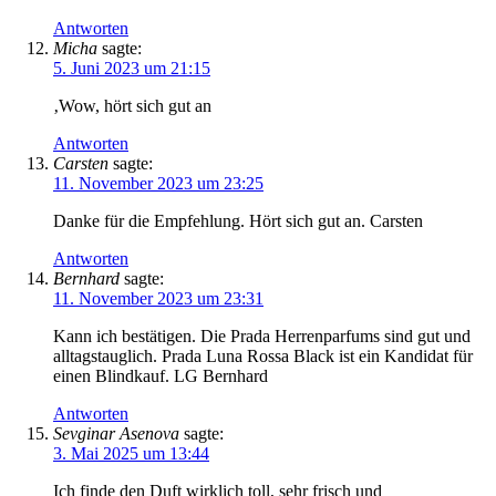
Antworten
Micha
sagte:
5. Juni 2023 um 21:15
‚Wow, hört sich gut an
Antworten
Carsten
sagte:
11. November 2023 um 23:25
Danke für die Empfehlung. Hört sich gut an. Carsten
Antworten
Bernhard
sagte:
11. November 2023 um 23:31
Kann ich bestätigen. Die Prada Herrenparfums sind gut und
alltagstauglich. Prada Luna Rossa Black ist ein Kandidat für
einen Blindkauf. LG Bernhard
Antworten
Sevginar Asenova
sagte:
3. Mai 2025 um 13:44
Ich finde den Duft wirklich toll, sehr frisch und