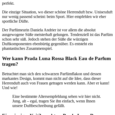
perfekt.
Die einzige Situation, wo dieser schöne Herrenduft bzw. Unisexduft
nur wenig passend scheint: beim Sport. Hier empfehlen wir eher
sportliche Düfte.
Der Parfümeurin Daniela Andrier ist vor allem die absolut
ausgewogene Süße meisterhaft gelungen. Tendenziell ist das Parfüm
schon sehr süß. Jedoch stehen der Süße die würzigen
Duftkomponenten ebenbürtig gegenüber. Es entsteht ein
phantastisches Zusammenspiel.
Wer kann Prada Luna Rossa Black Eau de Parfum
tragen?
Betrachtet man sich den schwarzen Parfümflakon und dessen
markantes Design, kommt man nicht auf die Idee, dass dieser
Herrenduft auch von Frauen getragen werden kann. Aber er kann!
Und wie!
Eine bestimmte Altersempfehlung sehen wir hier nicht.
Jung, alt – egal, tragen Sie ihn einfach, wenn Ihnen
unsere Duftbeschreibung gefällt.