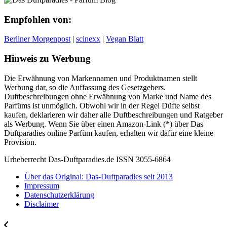
Empfohlen von:
Berliner Morgenpost
|
scinexx
|
Vegan Blatt
Hinweis zu Werbung
Die Erwähnung von Markennamen und Produktnamen stellt
Werbung dar, so die Auffassung des Gesetzgebers.
Duftbeschreibungen ohne Erwähnung von Marke und Name des
Parfüms ist unmöglich. Obwohl wir in der Regel Düfte selbst
kaufen, deklarieren wir daher alle Duftbeschreibungen und Ratgeber
als Werbung. Wenn Sie über einen Amazon-Link (*) über Das
Duftparadies online Parfüm kaufen, erhalten wir dafür eine kleine
Provision.
Urheberrecht Das-Duftparadies.de ISSN 3055-6864
Über das Original: Das-Duftparadies seit 2013
Impressum
Datenschutzerklärung
Disclaimer