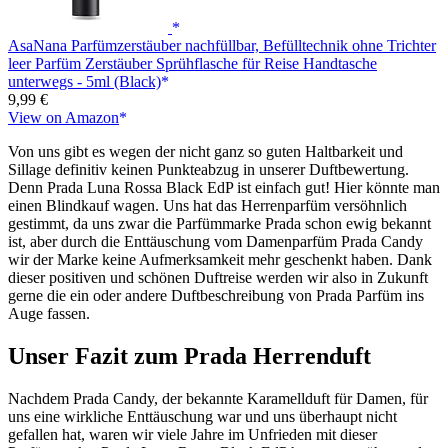
AsaNana Parfümzerstäuber nachfüllbar, Befülltechnik ohne Trichter
leer Parfüm Zerstäuber Sprühflasche für Reise Handtasche
unterwegs - 5ml (Black)
9,99 €
View on Amazon
Von uns gibt es wegen der nicht ganz so guten Haltbarkeit und
Sillage definitiv keinen Punkteabzug in unserer Duftbewertung.
Denn Prada Luna Rossa Black EdP ist einfach gut! Hier könnte man
einen Blindkauf wagen. Uns hat das Herrenparfüm versöhnlich
gestimmt, da uns zwar die Parfümmarke Prada schon ewig bekannt
ist, aber durch die Enttäuschung vom Damenparfüm Prada Candy
wir der Marke keine Aufmerksamkeit mehr geschenkt haben. Dank
dieser positiven und schönen Duftreise werden wir also in Zukunft
gerne die ein oder andere Duftbeschreibung von Prada Parfüm ins
Auge fassen.
Unser Fazit zum Prada Herrenduft
Nachdem Prada Candy, der bekannte Karamellduft für Damen, für
uns eine wirkliche Enttäuschung war und uns überhaupt nicht
gefallen hat, waren wir viele Jahre im Unfrieden mit dieser