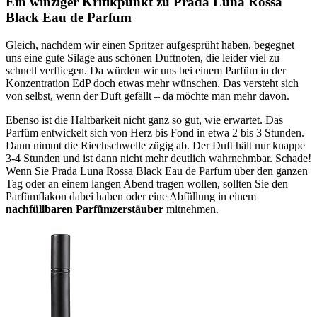
Ein winziger Kritikpunkt zu Prada Luna Rossa
Black Eau de Parfum
Gleich, nachdem wir einen Spritzer aufgesprüht haben, begegnet
uns eine gute Silage aus schönen Duftnoten, die leider viel zu
schnell verfliegen. Da würden wir uns bei einem Parfüm in der
Konzentration EdP doch etwas mehr wünschen. Das versteht sich
von selbst, wenn der Duft gefällt – da möchte man mehr davon.
Ebenso ist die Haltbarkeit nicht ganz so gut, wie erwartet. Das
Parfüm entwickelt sich von Herz bis Fond in etwa 2 bis 3 Stunden.
Dann nimmt die Riechschwelle zügig ab. Der Duft hält nur knappe
3-4 Stunden und ist dann nicht mehr deutlich wahrnehmbar. Schade!
Wenn Sie Prada Luna Rossa Black Eau de Parfum über den ganzen
Tag oder an einem langen Abend tragen wollen, sollten Sie den
Parfümflakon dabei haben oder eine Abfüllung in einem
nachfüllbaren Parfümzerstäuber
mitnehmen.