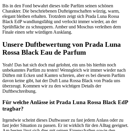
Bis in den Fond bewahrt dieses tolle Parfüm seinen schönen
Charakter. Die beschriebenen Dufteigenschaften würzig, warm,
elegant bleiben erhalten. Trotzdem zeigt sich Prada Luna Rossa
Black EdP wandlungsfähig und verlockt immer wieder, an der
Sprühfläche zu schnuppern. Amber und Moschus verleihen dem
Finale einen sehr würdigen Ausklang.
Unsere Duftbewertung von Prada Luna
Rossa Black Eau de Parfum
Yeah! Das hat sich doch mal gelohnt, ein uns bis hierhin noch
unbekanntes Parfüm zu testen! Wenngleich wir immer wieder nach
Düften mit Ecken und Kanten schreien, aber es bei diesem Parfüm
davon keine gibt, hat der Duft Luna Rossa Black von Prada uns
überzeugt. Kommen wir zu den wichtigen Details der
Duftbeschreibung.
Für welche Anlässe ist Prada Luna Rossa Black EdP
tragbar?
Irgendwie scheint dieses Duftwasser zu fast jedem Anlass oder zu
fast jeder Situation zu passen. Er ist wirklich für den Alltag geeignet.
Am besten lässt sich dies mit seinen Eigenschaften sowie den