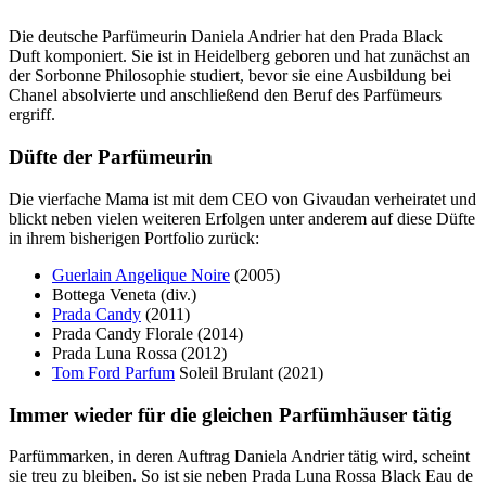
Die deutsche Parfümeurin Daniela Andrier hat den Prada Black
Duft komponiert. Sie ist in Heidelberg geboren und hat zunächst an
der Sorbonne Philosophie studiert, bevor sie eine Ausbildung bei
Chanel absolvierte und anschließend den Beruf des Parfümeurs
ergriff.
Düfte der Parfümeurin
Die vierfache Mama ist mit dem CEO von Givaudan verheiratet und
blickt neben vielen weiteren Erfolgen unter anderem auf diese Düfte
in ihrem bisherigen Portfolio zurück:
Guerlain Angelique Noire
(2005)
Bottega Veneta (div.)
Prada Candy
(2011)
Prada Candy Florale (2014)
Prada Luna Rossa (2012)
Tom Ford Parfum
Soleil Brulant (2021)
Immer wieder für die gleichen Parfümhäuser tätig
Parfümmarken, in deren Auftrag Daniela Andrier tätig wird, scheint
sie treu zu bleiben. So ist sie neben Prada Luna Rossa Black Eau de