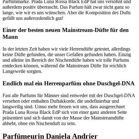
Parfümmarke. Prada Luna Rossa Black EdP hat uns versöhnt und
außerdem positiv überrascht. Das Parfum hält zwar nicht ganz so
lange, wie wir es uns wünschen. Aber die Komposition des Dufts
gefällt uns außerordentlich gut!
Einer der besten neuen Mainstream-Düfte für den
Mann
In der letzten Zeit haben wir viele Herrendüfte getestet, allerdings
keine Düfte gefunden, die unser Gefallen gefunden haben. Einzig
und alleine im Bereich der Nischendüfte haben wir tolle Parfums
entdecken können, während die Mainstream Düfte für reichlich
Langeweile sorgten.
Endlich mal ein Herrenparfüm ohne Duschgel-DNA
Fast alle Parfums für Männer sind entweder mit der Duschgel-DNA
versehen oder enthalten Duftakkorde, die undefinierbar und
langweilig sind. Umso mehr freuen wir uns, dass ausgerechnet
Prada Luna Rossa Black EdP sich von einer ganz anderen Seite
präsentiert und sich damit von der Masse der Mainstreamdüfte
abhebt, ohne ein Nischenduft zu sein.
Parfümeurin Daniela Andrier