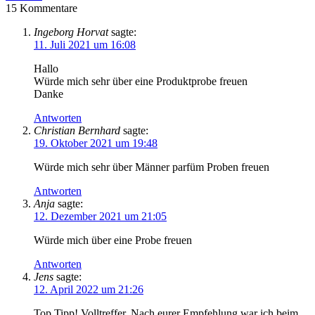
15
Kommentare
Ingeborg Horvat
sagte:
11. Juli 2021 um 16:08
Hallo
Würde mich sehr über eine Produktprobe freuen
Danke
Antworten
Christian Bernhard
sagte:
19. Oktober 2021 um 19:48
Würde mich sehr über Männer parfüm Proben freuen
Antworten
Anja
sagte:
12. Dezember 2021 um 21:05
Würde mich über eine Probe freuen
Antworten
Jens
sagte:
12. April 2022 um 21:26
Top Tipp! Volltreffer. Nach eurer Empfehlung war ich beim