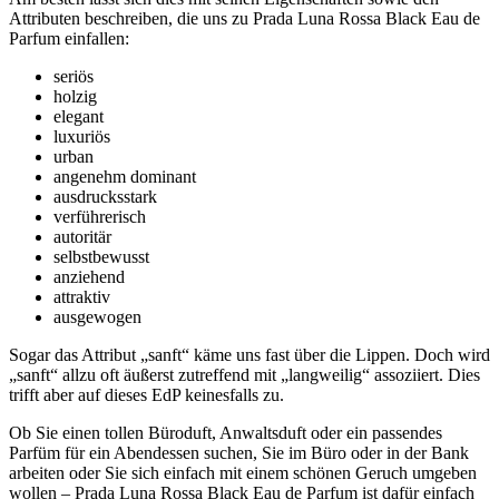
Attributen beschreiben, die uns zu Prada Luna Rossa Black Eau de
Parfum einfallen:
seriös
holzig
elegant
luxuriös
urban
angenehm dominant
ausdrucksstark
verführerisch
autoritär
selbstbewusst
anziehend
attraktiv
ausgewogen
Sogar das Attribut „sanft“ käme uns fast über die Lippen. Doch wird
„sanft“ allzu oft äußerst zutreffend mit „langweilig“ assoziiert. Dies
trifft aber auf dieses EdP keinesfalls zu.
Ob Sie einen tollen Büroduft, Anwaltsduft oder ein passendes
Parfüm für ein Abendessen suchen, Sie im Büro oder in der Bank
arbeiten oder Sie sich einfach mit einem schönen Geruch umgeben
wollen – Prada Luna Rossa Black Eau de Parfum ist dafür einfach