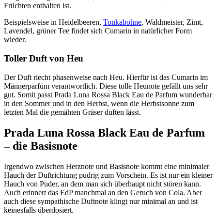
Früchten enthalten ist.
Beispielsweise in Heidelbeeren,
Tonkabohne
, Waldmeister, Zimt,
Lavendel, grüner Tee findet sich Cumarin in natürlicher Form
wieder.
Toller Duft von Heu
Der Duft riecht phasenweise nach Heu. Hierfür ist das Cumarin im
Männerparfüm verantwortlich. Diese tolle Heunote gefällt uns sehr
gut. Somit passt Prada Luna Rossa Black Eau de Parfum wunderbar
in den Sommer und in den Herbst, wenn die Herbstsonne zum
letzten Mal die gemähten Gräser duften lässt.
Prada Luna Rossa Black Eau de Parfum
– die Basisnote
Irgendwo zwischen Herznote und Basisnote kommt eine minimaler
Hauch der Duftrichtung pudrig zum Vorschein. Es ist nur ein kleiner
Hauch von Puder, an dem man sich überhaupt nicht stören kann.
Auch erinnert das EdP manchmal an den Geruch von Cola. Aber
auch diese sympathische Duftnote klingt nur minimal an und ist
keinesfalls überdosiert.