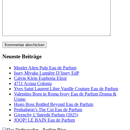
Neueste Beiträge
Mugler Alien Pulp Eau de Parfum
Issey Miyake Lumière D’Issey EdP
Calvin Klein Euphoria Elixir
4711 Acqua Colonia
Yves Saint Laurent Libre Vanille Couture Eau de Parfum
Valentino Born in Roma Ivory Eau de Parfum Donna &
Uomo
Hugo Boss Bottled Beyond Eau de Parfum
Penhaligon’s The Cut Eau de Parfum
Givenchy L’Interdit Parfum (2025)
JOOP! LE BAIN Eau de Parfum