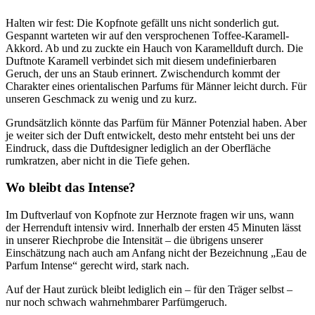
Halten wir fest: Die Kopfnote gefällt uns nicht sonderlich gut.
Gespannt warteten wir auf den versprochenen Toffee-Karamell-
Akkord. Ab und zu zuckte ein Hauch von Karamellduft durch. Die
Duftnote Karamell verbindet sich mit diesem undefinierbaren
Geruch, der uns an Staub erinnert. Zwischendurch kommt der
Charakter eines orientalischen Parfums für Männer leicht durch. Für
unseren Geschmack zu wenig und zu kurz.
Grundsätzlich könnte das Parfüm für Männer Potenzial haben. Aber
je weiter sich der Duft entwickelt, desto mehr entsteht bei uns der
Eindruck, dass die Duftdesigner lediglich an der Oberfläche
rumkratzen, aber nicht in die Tiefe gehen.
Wo bleibt das Intense?
Im Duftverlauf von Kopfnote zur Herznote fragen wir uns, wann
der Herrenduft intensiv wird. Innerhalb der ersten 45 Minuten lässt
in unserer Riechprobe die Intensität – die übrigens unserer
Einschätzung nach auch am Anfang nicht der Bezeichnung „Eau de
Parfum Intense“ gerecht wird, stark nach.
Auf der Haut zurück bleibt lediglich ein – für den Träger selbst –
nur noch schwach wahrnehmbarer Parfümgeruch.