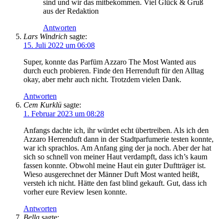
sind und wir das mitbekommen. Viel Glück & Gruß
aus der Redaktion
Antworten
Lars Windrich
sagte:
15. Juli 2022 um 06:08
Super, konnte das Parfüm Azzaro The Most Wanted aus
durch euch probieren. Finde den Herrenduft für den Alltag
okay, aber mehr auch nicht. Trotzdem vielen Dank.
Antworten
Cem Kurklü
sagte:
1. Februar 2023 um 08:28
Anfangs dachte ich, ihr würdet echt übertreiben. Als ich den
Azzaro Herrenduft dann in der Stadtparfumerie testen konnte,
war ich sprachlos. Am Anfang ging der ja noch. Aber der hat
sich so schnell von meiner Haut verdampft, dass ich’s kaum
fassen konnte. Obwohl meine Haut ein guter Duftträger ist.
Wieso ausgerechnet der Männer Duft Most wanted heißt,
versteh ich nicht. Hätte den fast blind gekauft. Gut, dass ich
vorher eure Review lesen konnte.
Antworten
Bella
sagte: