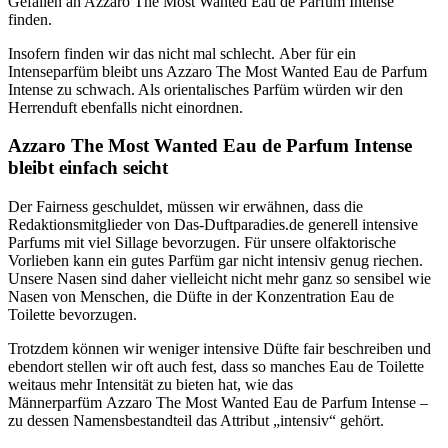
Gefallen an Azzaro The Most Wanted Eau de Parfum Intense
finden.
Insofern finden wir das nicht mal schlecht. Aber für ein
Intenseparfüm bleibt uns Azzaro The Most Wanted Eau de Parfum
Intense zu schwach. Als orientalisches Parfüm würden wir den
Herrenduft ebenfalls nicht einordnen.
Azzaro The Most Wanted Eau de Parfum Intense
bleibt einfach seicht
Der Fairness geschuldet, müssen wir erwähnen, dass die
Redaktionsmitglieder von Das-Duftparadies.de generell intensive
Parfums mit viel Sillage bevorzugen. Für unsere olfaktorische
Vorlieben kann ein gutes Parfüm gar nicht intensiv genug riechen.
Unsere Nasen sind daher vielleicht nicht mehr ganz so sensibel wie
Nasen von Menschen, die Düfte in der Konzentration Eau de
Toilette bevorzugen.
Trotzdem können wir weniger intensive Düfte fair beschreiben und
ebendort stellen wir oft auch fest, dass so manches Eau de Toilette
weitaus mehr Intensität zu bieten hat, wie das
Männerparfüm Azzaro The Most Wanted Eau de Parfum Intense –
zu dessen Namensbestandteil das Attribut „intensiv“ gehört.