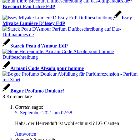
Brecourt Eau Libre EdP
Issey
Miyake Lumière D’Issey EdP
Starck Peau d’Amour EdP
Armani Code Absolu pour homme
Bogue Profumo Douleur!
8
Kommentare
Carsten
sagte:
5. September 2021 um 02:58
Haha, der Herrenduft ist wohl echt nix!? LG Carsten
Antworten
Bouhadi Anass
sagte: