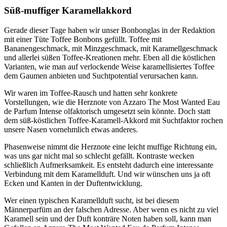
Süß-muffiger Karamellakkord
Gerade dieser Tage haben wir unser Bonbonglas in der Redaktion
mit einer Tüte Toffee Bonbons gefüllt. Toffee mit
Bananengeschmack, mit Minzgeschmack, mit Karamellgeschmack
und allerlei süßen Toffee-Kreationen mehr. Eben all die köstlichen
Varianten, wie man auf verlockende Weise karamellisiertes Toffee
dem Gaumen anbieten und Suchtpotential verursachen kann.
Wir waren im Toffee-Rausch und hatten sehr konkrete
Vorstellungen, wie die Herznote von Azzaro The Most Wanted Eau
de Parfum Intense olfaktorisch umgesetzt sein könnte. Doch statt
dem süß-köstlichen Toffee-Karamell-Akkord mit Suchtfaktor rochen
unsere Nasen vornehmlich etwas anderes.
Phasenweise nimmt die Herznote eine leicht muffige Richtung ein,
was uns gar nicht mal so schlecht gefällt. Kontraste wecken
schließlich Aufmerksamkeit. Es entsteht dadurch eine interessante
Verbindung mit dem Karamellduft. Und wir wünschen uns ja oft
Ecken und Kanten in der Duftentwicklung.
Wer einen typischen Karamellduft sucht, ist bei diesem
Männerparfüm an der falschen Adresse. Aber wenn es nicht zu viel
Karamell sein und der Duft konträre Noten haben soll, kann man