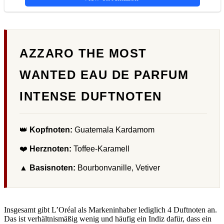
AZZARO THE MOST
WANTED EAU DE PARFUM
INTENSE DUFTNOTEN
👑
Kopfnoten:
Guatemala Kardamom
❤️
Herznoten:
Toffee-Karamell
▲
Basisnoten:
Bourbonvanille, Vetiver
Insgesamt gibt L’Oréal als Markeninhaber lediglich 4 Duftnoten an.
Das ist verhältnismäßig wenig und häufig ein Indiz dafür, dass ein