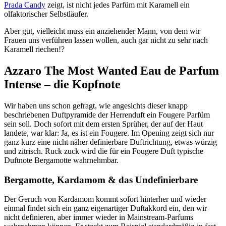
Prada Candy
zeigt, ist nicht jedes Parfüm mit Karamell ein
olfaktorischer Selbstläufer.
Aber gut, vielleicht muss ein anziehender Mann, von dem wir
Frauen uns verführen lassen wollen, auch gar nicht zu sehr nach
Karamell riechen!?
Azzaro The Most Wanted Eau de Parfum
Intense – die Kopfnote
Wir haben uns schon gefragt, wie angesichts dieser knapp
beschriebenen Duftpyramide der Herrenduft ein Fougere Parfüm
sein soll. Doch sofort mit dem ersten Sprüher, der auf der Haut
landete, war klar: Ja, es ist ein Fougere. Im Opening zeigt sich nur
ganz kurz eine nicht näher definierbare Duftrichtung, etwas würzig
und zitrisch. Ruck zuck wird die für ein Fougere Duft typische
Duftnote Bergamotte wahrnehmbar.
Bergamotte, Kardamom & das Undefinierbare
Der Geruch von Kardamom kommt sofort hinterher und wieder
einmal findet sich ein ganz eigenartiger Duftakkord ein, den wir
nicht definieren, aber immer wieder in Mainstream-Parfums