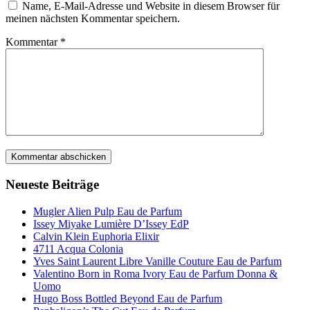
Name, E-Mail-Adresse und Website in diesem Browser für
meinen nächsten Kommentar speichern.
Kommentar
*
Neueste Beiträge
Mugler Alien Pulp Eau de Parfum
Issey Miyake Lumière D’Issey EdP
Calvin Klein Euphoria Elixir
4711 Acqua Colonia
Yves Saint Laurent Libre Vanille Couture Eau de Parfum
Valentino Born in Roma Ivory Eau de Parfum Donna &
Uomo
Hugo Boss Bottled Beyond Eau de Parfum