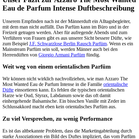
Eau de Parfum Intense Duftbeschreibung
Unserem Empfinden nach ist der Männerduft ein Alltagsbegleiter,
mit dem man nicht auffällt. Das Parfüm kann im Büro und in der
Freizeit getragen werden. Aber für aufregende Abends und zum
Verführen von Frauen gibt es aus unserer Sicht bessere Düfte, wie
zum Beispiel
J.F. Schwarzlose Berlin Rausch Parfüm
. Wenn es ein
Mainstream Parfüm sein soll, werden Männer auch bei den
Herrendüften von
Giorgio Armani Parfüm
fündig.
Weit weg von einem orientalischen Parfüm
Wir können nicht wirklich nachvollziehen, wie man Azzaro The
Most Wanted Eau de Parfum Intense in die Familie
orientalische
Düfte
einsortieren kann. Es fehlen die typischen orientalischen
Harze wie Oud, Styrax, Labdanum sowie das oft damit
einhergehende Balsamische. Ein bisschen Vanille mit Zeder im
Schlussakkord macht eben kein orientalisches Parfüm aus.
Zu viel Versprechen, zu wenig Performance
Es ist das altbekannte Problem, dass die Marketingabteilung durch
starke Assoziationen ein Bild des Duftes impliziert, das vom Parfüm