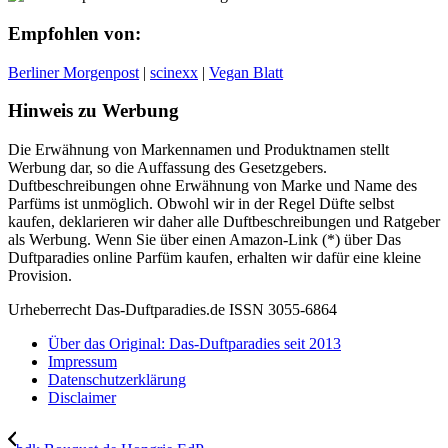
Empfohlen von:
Berliner Morgenpost
|
scinexx
|
Vegan Blatt
Hinweis zu Werbung
Die Erwähnung von Markennamen und Produktnamen stellt
Werbung dar, so die Auffassung des Gesetzgebers.
Duftbeschreibungen ohne Erwähnung von Marke und Name des
Parfüms ist unmöglich. Obwohl wir in der Regel Düfte selbst
kaufen, deklarieren wir daher alle Duftbeschreibungen und Ratgeber
als Werbung. Wenn Sie über einen Amazon-Link (*) über Das
Duftparadies online Parfüm kaufen, erhalten wir dafür eine kleine
Provision.
Urheberrecht Das-Duftparadies.de ISSN 3055-6864
Über das Original: Das-Duftparadies seit 2013
Impressum
Datenschutzerklärung
Disclaimer