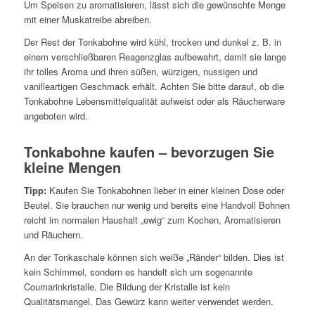
Um Speisen zu aromatisieren, lässt sich die gewünschte Menge
mit einer Muskatreibe abreiben.
Der Rest der Tonkabohne wird kühl, trocken und dunkel z. B. in
einem verschließbaren Reagenzglas aufbewahrt, damit sie lange
ihr tolles Aroma und ihren süßen, würzigen, nussigen und
vanilleartigen Geschmack erhält. Achten Sie bitte darauf, ob die
Tonkabohne Lebensmittelqualität aufweist oder als Räucherware
angeboten wird.
Tonkabohne kaufen – bevorzugen Sie
kleine Mengen
Tipp:
Kaufen Sie Tonkabohnen lieber in einer kleinen Dose oder
Beutel. Sie brauchen nur wenig und bereits eine Handvoll Bohnen
reicht im normalen Haushalt „ewig“ zum Kochen, Aromatisieren
und Räuchern.
An der Tonkaschale können sich weiße „Ränder“ bilden. Dies ist
kein Schimmel, sondern es handelt sich um sogenannte
Coumarinkristalle. Die Bildung der Kristalle ist kein
Qualitätsmangel. Das Gewürz kann weiter verwendet werden.