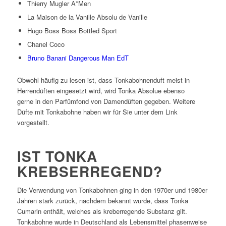
Thierry Mugler A*Men
La Maison de la Vanille Absolu de Vanille
Hugo Boss Boss Bottled Sport
Chanel Coco
Bruno Banani Dangerous Man EdT
Obwohl häufig zu lesen ist, dass Tonkabohnenduft meist in
Herrendüften eingesetzt wird, wird Tonka Absolue ebenso
gerne in den Parfümfond von Damendüften gegeben. Weitere
Düfte mit Tonkabohne haben wir für Sie unter dem Link
vorgestellt.
IST TONKA
KREBSERREGEND?
Die Verwendung von Tonkabohnen ging in den 1970er und 1980er
Jahren stark zurück, nachdem bekannt wurde, dass Tonka
Cumarin enthält, welches als kreberregende Substanz gilt.
Tonkabohne wurde in Deutschland als Lebensmittel phasenweise