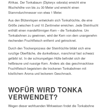
Afrikas. Der Tonkabaum (Dipteryx odorata) erreicht eine
Wuchshöhe von bis zu 30 Meter und erreicht einen
Stammdurchmesser von etwa 1 Meter.
Aus den Blütenrispen entwickeln sich Tonkafrüchte, die eine
Größe zwischen 5 und 10 Zentimeter erreichen. Jede Steinfrucht
enthält einen mandelförmigen Kern – die Tonkabohne. Um
Tonkabohnen zu gewinnen, wird der Kern von dem unangenehm
riechenden Fruchtfleisch entfernt und getrocknet.
Durch den Trockenprozess der Steinfrüchte bildet sich eine
runzlige Oberfläche, die dunkelbraun, manchmal fast schwarz
gefärbt ist. In der schrumpeligen Hülle befindet sich der
hellbraune und nussige Kern. Anders als das geschmacklose
Fruchtfleisch begeistern die trockenen Tonkabohnen mit
köstlichem Aroma und leckerem Geschmack.
WOFÜR WIRD TONKA
VERWENDET?
Wegen dieser wohltuenden Wirkweisen findet die Tonkabohne