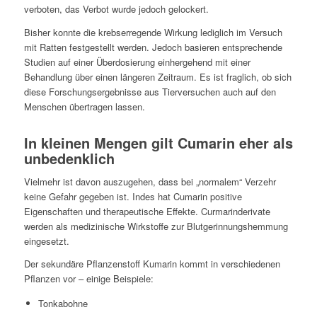
verboten, das Verbot wurde jedoch gelockert.
Bisher konnte die krebserregende Wirkung lediglich im Versuch
mit Ratten festgestellt werden. Jedoch basieren entsprechende
Studien auf einer Überdosierung einhergehend mit einer
Behandlung über einen längeren Zeitraum. Es ist fraglich, ob sich
diese Forschungsergebnisse aus Tierversuchen auch auf den
Menschen übertragen lassen.
In kleinen Mengen gilt Cumarin eher als
unbedenklich
Vielmehr ist davon auszugehen, dass bei „normalem“ Verzehr
keine Gefahr gegeben ist. Indes hat Cumarin positive
Eigenschaften und therapeutische Effekte. Curmarinderivate
werden als medizinische Wirkstoffe zur Blutgerinnungshemmung
eingesetzt.
Der sekundäre Pflanzenstoff Kumarin kommt in verschiedenen
Pflanzen vor – einige Beispiele:
Tonkabohne