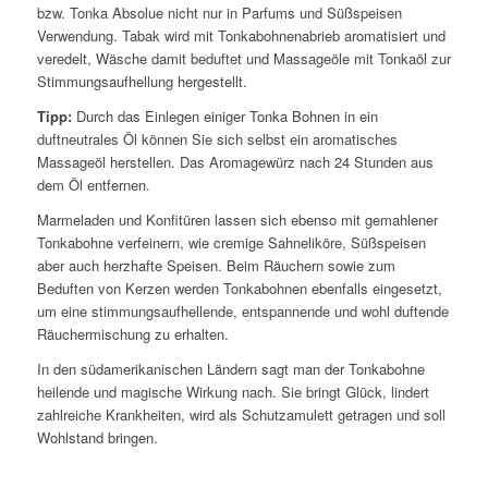
bzw. Tonka Absolue nicht nur in Parfums und Süßspeisen
Verwendung. Tabak wird mit Tonkabohnenabrieb aromatisiert und
veredelt, Wäsche damit beduftet und Massageöle mit Tonkaöl zur
Stimmungsaufhellung hergestellt.
Tipp:
Durch das Einlegen einiger Tonka Bohnen in ein
duftneutrales Öl können Sie sich selbst ein aromatisches
Massageöl herstellen. Das Aromagewürz nach 24 Stunden aus
dem Öl entfernen.
Marmeladen und Konfitüren lassen sich ebenso mit gemahlener
Tonkabohne verfeinern, wie cremige Sahneliköre, Süßspeisen
aber auch herzhafte Speisen. Beim Räuchern sowie zum
Beduften von Kerzen werden Tonkabohnen ebenfalls eingesetzt,
um eine stimmungsaufhellende, entspannende und wohl duftende
Räuchermischung zu erhalten.
In den südamerikanischen Ländern sagt man der Tonkabohne
heilende und magische Wirkung nach. Sie bringt Glück, lindert
zahlreiche Krankheiten, wird als Schutzamulett getragen und soll
Wohlstand bringen.