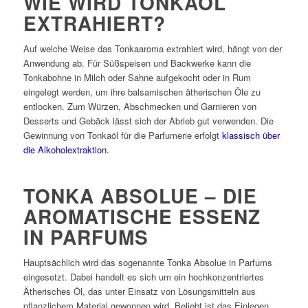
WIE WIRD TONKAÖL
EXTRAHIERT?
Auf welche Weise das Tonkaaroma extrahiert wird, hängt von der
Anwendung ab. Für Süßspeisen und Backwerke kann die
Tonkabohne in Milch oder Sahne aufgekocht oder in Rum
eingelegt werden, um ihre balsamischen ätherischen Öle zu
entlocken. Zum Würzen, Abschmecken und Garnieren von
Desserts und Gebäck lässt sich der Abrieb gut verwenden. Die
Gewinnung von Tonkaöl für die Parfumerie erfolgt
klassisch über
die Alkoholextraktion
.
TONKA ABSOLUE – DIE
AROMATISCHE ESSENZ
IN PARFUMS
Hauptsächlich wird das sogenannte Tonka Absolue in Parfums
eingesetzt. Dabei handelt es sich um ein hochkonzentriertes
Ätherisches Öl, das unter Einsatz von Lösungsmitteln aus
pflanzlichem Material gewonnen wird. Beliebt ist das Einlegen