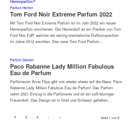
Parfum Herren
Tom Ford Noir Extreme Parfum 2022
Mit Tom Ford Noir Extreme Parfum ist im Jahr 2022 ein neues
Herrenparfüm erschienen. Der Herrenduft ist ein Flanker von Tom
Ford Noir EdP, welcher als würzig-orientalische Duftkomposition
im Jahre 2012 erschien. Das neue Tom Ford Parfum…
Parfum Damen
Paco Rabanne Lady Million Fabulous
Eau de Parfum
Parfümeurin Anne Flipo gibt uns wieder etwas auf die Nase: Paco
Rabanne Lady Million Fabulous Eau de Parfum! Das Parfüm
nahm 2021 Einzug in die Parfümerie und ist ein süß-blumiger
Frauenduft. Das Design ist in Gold und Schwarz gehalten.…
2
3
›
»
1
Seite 1 von 8