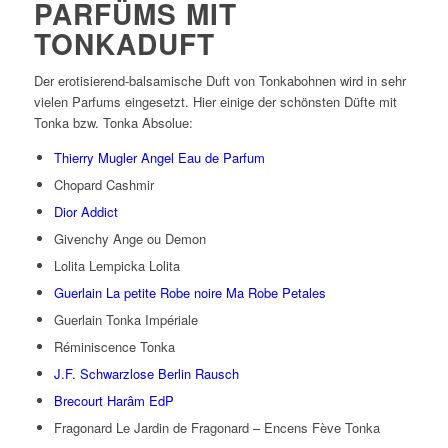
PARFÜMS MIT
TONKADUFT
Der erotisierend-balsamische Duft von Tonkabohnen wird in sehr
vielen Parfums eingesetzt. Hier einige der schönsten Düfte mit
Tonka bzw. Tonka Absolue:
Thierry Mugler Angel Eau de Parfum
Chopard Cashmir
Dior Addict
Givenchy Ange ou Demon
Lolita Lempicka Lolita
Guerlain La petite Robe noire Ma Robe Petales
Guerlain Tonka Impériale
Réminiscence Tonka
J.F. Schwarzlose Berlin Rausch
Brecourt Harâm EdP
Fragonard Le Jardin de Fragonard – Encens Fève Tonka