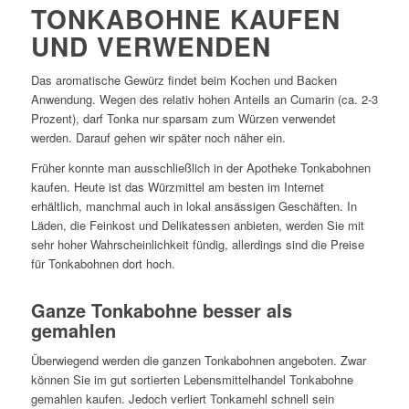
TONKABOHNE KAUFEN
UND VERWENDEN
Das aromatische Gewürz findet beim Kochen und Backen
Anwendung. Wegen des relativ hohen Anteils an Cumarin (ca. 2-3
Prozent), darf Tonka nur sparsam zum Würzen verwendet
werden. Darauf gehen wir später noch näher ein.
Früher konnte man ausschließlich in der Apotheke Tonkabohnen
kaufen. Heute ist das Würzmittel am besten im Internet
erhältlich, manchmal auch in lokal ansässigen Geschäften. In
Läden, die Feinkost und Delikatessen anbieten, werden Sie mit
sehr hoher Wahrscheinlichkeit fündig, allerdings sind die Preise
für Tonkabohnen dort hoch.
Ganze Tonkabohne besser als
gemahlen
Überwiegend werden die ganzen Tonkabohnen angeboten. Zwar
können Sie im gut sortierten Lebensmittelhandel Tonkabohne
gemahlen kaufen. Jedoch verliert Tonkamehl schnell sein