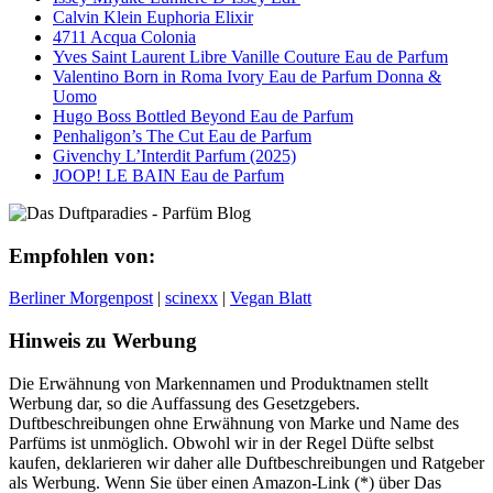
Calvin Klein Euphoria Elixir
4711 Acqua Colonia
Yves Saint Laurent Libre Vanille Couture Eau de Parfum
Valentino Born in Roma Ivory Eau de Parfum Donna &
Uomo
Hugo Boss Bottled Beyond Eau de Parfum
Penhaligon’s The Cut Eau de Parfum
Givenchy L’Interdit Parfum (2025)
JOOP! LE BAIN Eau de Parfum
Empfohlen von:
Berliner Morgenpost
|
scinexx
|
Vegan Blatt
Hinweis zu Werbung
Die Erwähnung von Markennamen und Produktnamen stellt
Werbung dar, so die Auffassung des Gesetzgebers.
Duftbeschreibungen ohne Erwähnung von Marke und Name des
Parfüms ist unmöglich. Obwohl wir in der Regel Düfte selbst
kaufen, deklarieren wir daher alle Duftbeschreibungen und Ratgeber
als Werbung. Wenn Sie über einen Amazon-Link (*) über Das