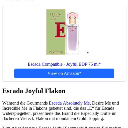
Escada Compatible - Joyful EDP 75 ml
View on Amazon
Escada Joyful Flakon
Während die Gourmands
Escada Absolutely Me
, Desire Me und
Incredible Me in Flakons gebettet sind, die das „E“ für Escada
widerspiegelten, präsentierte das Brand die Especially Düfte im
flacheren Viereck-Flakon mit mondänem Gold-Topping.