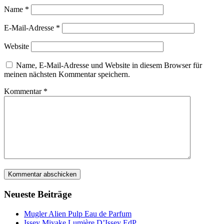
Name
*
E-Mail-Adresse
*
Website
Name, E-Mail-Adresse und Website in diesem Browser für
meinen nächsten Kommentar speichern.
Kommentar
*
Neueste Beiträge
Mugler Alien Pulp Eau de Parfum
Issey Miyake Lumière D’Issey EdP