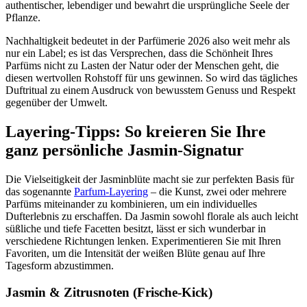
authentischer, lebendiger und bewahrt die ursprüngliche Seele der
Pflanze.
Nachhaltigkeit bedeutet in der Parfümerie 2026 also weit mehr als
nur ein Label; es ist das Versprechen, dass die Schönheit Ihres
Parfüms nicht zu Lasten der Natur oder der Menschen geht, die
diesen wertvollen Rohstoff für uns gewinnen. So wird das tägliches
Duftritual zu einem Ausdruck von bewusstem Genuss und Respekt
gegenüber der Umwelt.
Layering-Tipps: So kreieren Sie Ihre
ganz persönliche Jasmin-Signatur
Die Vielseitigkeit der Jasminblüte macht sie zur perfekten Basis für
das sogenannte
Parfum-Layering
– die Kunst, zwei oder mehrere
Parfüms miteinander zu kombinieren, um ein individuelles
Dufterlebnis zu erschaffen. Da Jasmin sowohl florale als auch leicht
süßliche und tiefe Facetten besitzt, lässt er sich wunderbar in
verschiedene Richtungen lenken. Experimentieren Sie mit Ihren
Favoriten, um die Intensität der weißen Blüte genau auf Ihre
Tagesform abzustimmen.
Jasmin & Zitrusnoten (Frische-Kick)