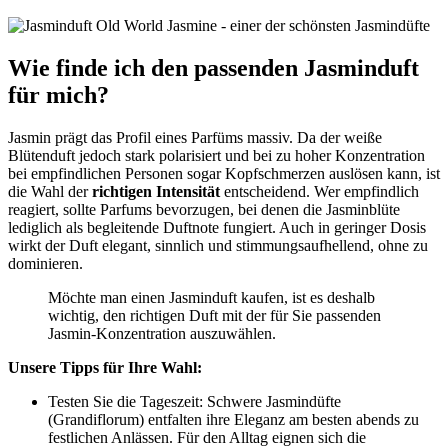
Wie finde ich den passenden Jasminduft
für mich?
Jasmin prägt das Profil eines Parfüms massiv. Da der weiße
Blütenduft jedoch stark polarisiert und bei zu hoher Konzentration
bei empfindlichen Personen sogar Kopfschmerzen auslösen kann, ist
die Wahl der
richtigen Intensität
entscheidend. Wer empfindlich
reagiert, sollte Parfums bevorzugen, bei denen die Jasminblüte
lediglich als begleitende Duftnote fungiert. Auch in geringer Dosis
wirkt der Duft elegant, sinnlich und stimmungsaufhellend, ohne zu
dominieren.
Möchte man einen Jasminduft kaufen, ist es deshalb
wichtig, den richtigen Duft mit der für Sie passenden
Jasmin-Konzentration auszuwählen.
Unsere Tipps für Ihre Wahl:
Testen Sie die Tageszeit: Schwere Jasmindüfte
(Grandiflorum) entfalten ihre Eleganz am besten abends zu
festlichen Anlässen. Für den Alltag eignen sich die