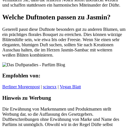
und schaffen stattdessen ein harmonisches Miteinander der Düfte.
Welche Duftnoten passen zu Jasmin?
Generell passt diese Duftnote besonders gut zu anderen Blumen, um
ein prächtiges florales Bouquet zu erreichen. Dies können würzige
Blütendüfte sein, wie etwa Iris oder Freesie. Wenn Sie einen sehr
eleganten, blumigen Duft suchen, sollten Sie nach Kreationen
Ausschau halten, die im Herzen Jasmin-Sambac mit weiteren
weißen Blüten kombinieren.
Empfohlen von:
Berliner Morgenpost
|
scinexx
|
Vegan Blatt
Hinweis zu Werbung
Die Erwähnung von Markennamen und Produktnamen stellt
Werbung dar, so die Auffassung des Gesetzgebers.
Duftbeschreibungen ohne Erwähnung von Marke und Name des
Parfüms ist unmöglich. Obwohl wir in der Regel Düfte selbst