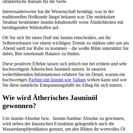
olfaktorische Balsam für die Seele.
Interessanterweise hat die Wissenschaft bestätigt, was in der
traditionellen Heilkunde längst bekannt war: Die molekulare
Struktur bestimmter Jasmin-Inhaltsstoffe weist Ähnlichkeiten mit
beruhigenden Wirkstoffen auf.
Ob Sie sich für einen Duft mit Jasmin entscheiden, um Ihr
Selbstvertrauen vor einem wichtigen Termin zu stärken oder um am
Abend sanft zur Ruhe zu kommen – die weiße Blüte unterstützt Sie
dabei, Ihre emotionale Balance zu finden.
Diese positiven Effekte lassen sich jedoch nur bei echtem und sehr
hochwertigem Ätherischen Jasminöl nutzen. In unseren
weiterführenden Informationen erfahren Sie im Detail, warum ein
hochwertiges
Parfüm mit Jasmin wie Valium
wirken kann und wie
Sie diese natürliche Entspannungshilfe im Alltag für sich nutzen.
Wie wird Ätherisches Jasminöl
gewonnen?
Um Jasmin Absolue bzw. Jasmin-Sambac Absolue zu gewinnen,
wird neben der klassischen Extraktion gelegentlich auch die
Wasserdampfdestillation genutzt, um den Blüten ihr wertvolles Öl