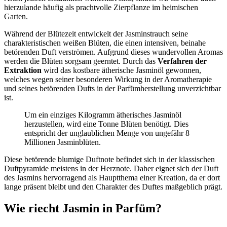
hierzulande häufig als prachtvolle Zierpflanze im heimischen
Garten.
Während der Blütezeit entwickelt der Jasminstrauch seine
charakteristischen weißen Blüten, die einen intensiven, beinahe
betörenden Duft verströmen. Aufgrund dieses wundervollen Aromas
werden die Blüten sorgsam geerntet. Durch das
Verfahren der
Extraktion
wird das kostbare ätherische Jasminöl gewonnen,
welches wegen seiner besonderen Wirkung in der Aromatherapie
und seines betörenden Dufts in der Parfümherstellung unverzichtbar
ist.
Um ein einziges Kilogramm ätherisches Jasminöl
herzustellen, wird eine Tonne Blüten benötigt. Dies
entspricht der unglaublichen Menge von ungefähr 8
Millionen Jasminblüten.
Diese betörende blumige Duftnote befindet sich in der klassischen
Duftpyramide meistens in der Herznote. Daher eignet sich der Duft
des Jasmins hervorragend als Hauptthema einer Kreation, da er dort
lange präsent bleibt und den Charakter des Duftes maßgeblich prägt.
Wie riecht Jasmin in Parfüm?