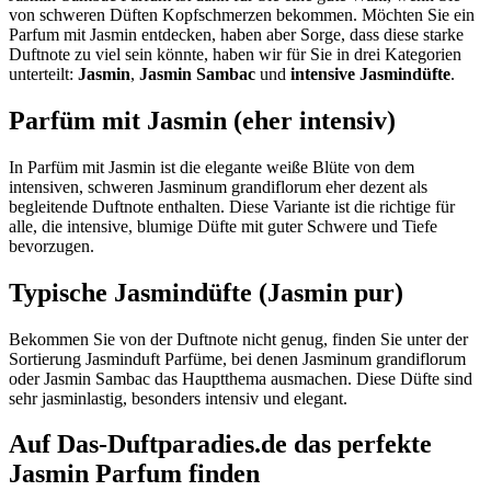
von schweren Düften Kopfschmerzen bekommen. Möchten Sie ein
Parfum mit Jasmin entdecken, haben aber Sorge, dass diese starke
Duftnote zu viel sein könnte, haben wir für Sie in drei Kategorien
unterteilt:
Jasmin
,
Jasmin Sambac
und
intensive Jasmindüfte
.
Parfüm mit Jasmin (eher intensiv)
In Parfüm mit Jasmin ist die elegante weiße Blüte von dem
intensiven, schweren Jasminum grandiflorum eher dezent als
begleitende Duftnote enthalten. Diese Variante ist die richtige für
alle, die intensive, blumige Düfte mit guter Schwere und Tiefe
bevorzugen.
Typische Jasmindüfte (Jasmin pur)
Bekommen Sie von der Duftnote nicht genug, finden Sie unter der
Sortierung Jasminduft Parfüme, bei denen Jasminum grandiflorum
oder Jasmin Sambac das Hauptthema ausmachen. Diese Düfte sind
sehr jasminlastig, besonders intensiv und elegant.
Auf Das-Duftparadies.de das perfekte
Jasmin Parfum finden