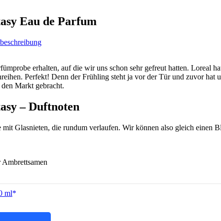
tasy Eau de Parfum
fümprobe erhalten, auf die wir uns schon sehr gefreut hatten. Loreal 
reihen. Perfekt! Denn der Frühling steht ja vor der Tür und zuvor hat u
 den Markt gebracht.
asy – Duftnoten
mit Glasnieten, die rundum verlaufen. Wir können also gleich einen Bl
er Ambrettsamen
0 ml