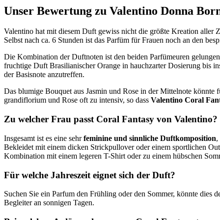
Unser Bewertung zu Valentino Donna Bor
Valentino hat mit diesem Duft gewiss nicht die größte Kreation aller 
Selbst nach ca. 6 Stunden ist das Parfüm für Frauen noch an den bes
Die Kombination der Duftnoten ist den beiden Parfümeuren gelungen.
fruchtige Duft Brasilianischer Orange in hauchzarter Dosierung bis ins
der Basisnote anzutreffen.
Das blumige Bouquet aus Jasmin und Rose in der Mittelnote könnte für
grandiflorium und Rose oft zu intensiv, so dass
Valentino Coral Fan
Zu welcher Frau passt Coral Fantasy von Valentino?
Insgesamt ist es eine sehr
feminine und sinnliche Duftkomposition
,
Bekleidet mit einem dicken Strickpullover oder einem sportlichen Out
Kombination mit einem legeren T-Shirt oder zu einem hübschen Som
Für welche Jahreszeit eignet sich der Duft?
Suchen Sie ein Parfum den Frühling oder den Sommer, könnte dies der
Begleiter an sonnigen Tagen.