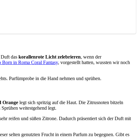
m Duft das
korallenrote Licht zelebrieren
, wenn der
 Born in Roma Coral Fantasy
, vorgestellt hatten, wussten wir noch
s gehts. Parfümprobe in die Hand nehmen und sprühen.
d Orange
legt sich spritzig auf die Haut. Die Zitrusnoten bitzeln
m Sprühen weitestgehend legt.
hr reifen und süßen Zitrone. Dadurch präsentiert sich der Duft mit
ieser selten genutzten Frucht in einem Parfum zu begegnen. Gibt es