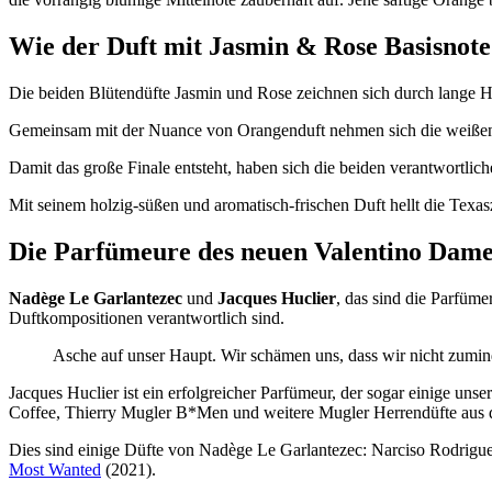
Wie der Duft mit Jasmin & Rose Basisnote
Die beiden Blütendüfte Jasmin und Rose zeichnen sich durch lange H
Gemeinsam mit der Nuance von Orangenduft nehmen sich die weißen B
Damit das große Finale entsteht, haben sich die beiden verantwortli
Mit seinem holzig-süßen und aromatisch-frischen Duft hellt die Texa
Die Parfümeure des neuen Valentino Dam
Nadège Le Garlantezec
und
Jacques Huclier
, das sind die Parfüm
Duftkompositionen verantwortlich sind.
Asche auf unser Haupt. Wir schämen uns, dass wir nicht zumin
Jacques Huclier ist ein erfolgreicher Parfümeur, der sogar einige 
Coffee, Thierry Mugler B*Men und weitere Mugler Herrendüfte aus d
Dies sind einige Düfte von Nadège Le Garlantezec: Narciso Rodrig
Most Wanted
(2021).