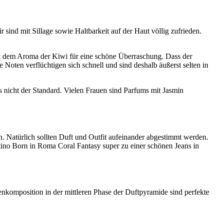
 sind mit Sillage sowie Haltbarkeit auf der Haut völlig zufrieden.
 dem Aroma der Kiwi für eine schöne Überraschung. Dass der
e Noten verflüchtigen sich schnell und sind deshalb äußerst selten in
s nicht der Standard. Vielen Frauen sind Parfums mit Jasmin
. Natürlich sollten Duft und Outfit aufeinander abgestimmt werden.
ntino Born in Roma Coral Fantasy super zu einer schönen Jeans in
nkomposition in der mittleren Phase der Duftpyramide sind perfekte