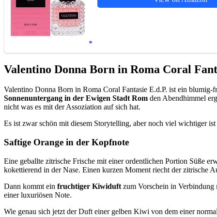
Valentino Donna Born in Roma Coral Fant
Valentino Donna Born in Roma Coral Fantasie E.d.P. ist ein blumig-
Sonnenuntergang in der Ewigen Stadt Rom
den Abendhimmel erglü
nicht was es mit der Assoziation auf sich hat.
Es ist zwar schön mit diesem Storytelling, aber noch viel wichtiger 
Saftige Orange in der Kopfnote
Eine geballte zitrische Frische mit einer ordentlichen Portion Süße
kokettierend in der Nase. Einen kurzen Moment riecht der zitrische A
Dann kommt ein
fruchtiger Kiwiduft
zum Vorschein in Verbindung mi
einer luxuriösen Note.
Wie genau sich jetzt der Duft einer gelben Kiwi von dem einer normal