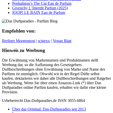
Penhaligon’s The Cut Eau de Parfum
Givenchy L’Interdit Parfum (2025)
JOOP! LE BAIN Eau de Parfum
Empfohlen von:
Berliner Morgenpost
|
scinexx
|
Vegan Blatt
Hinweis zu Werbung
Die Erwähnung von Markennamen und Produktnamen stellt
Werbung dar, so die Auffassung des Gesetzgebers.
Duftbeschreibungen ohne Erwähnung von Marke und Name des
Parfüms ist unmöglich. Obwohl wir in der Regel Düfte selbst
kaufen, deklarieren wir daher alle Duftbeschreibungen und Ratgeber
als Werbung. Wenn Sie über einen Amazon-Link (*) über Das
Duftparadies online Parfüm kaufen, erhalten wir dafür eine kleine
Provision.
Urheberrecht Das-Duftparadies.de ISSN 3055-6864
Über das Original: Das-Duftparadies seit 2013