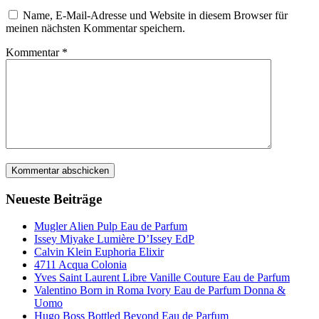
Name, E-Mail-Adresse und Website in diesem Browser für
meinen nächsten Kommentar speichern.
Kommentar
*
Neueste Beiträge
Mugler Alien Pulp Eau de Parfum
Issey Miyake Lumière D’Issey EdP
Calvin Klein Euphoria Elixir
4711 Acqua Colonia
Yves Saint Laurent Libre Vanille Couture Eau de Parfum
Valentino Born in Roma Ivory Eau de Parfum Donna &
Uomo
Hugo Boss Bottled Beyond Eau de Parfum