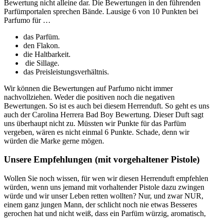
Bewertung nicht alleine dar. Die Bewertungen in den führenden
Parfümportalen sprechen Bände. Lausige 6 von 10 Punkten bei
Parfumo für …
das Parfüm.
den Flakon.
die Haltbarkeit.
die Sillage.
das Preisleistungsverhältnis.
Wir können die Bewertungen auf Parfumo nicht immer
nachvollziehen. Weder die positiven noch die negativen
Bewertungen. So ist es auch bei diesem Herrenduft. So geht es uns
auch der Carolina Herrera Bad Boy Bewertung. Dieser Duft sagt
uns überhaupt nicht zu. Müssten wir Punkte für das Parfüm
vergeben, wären es nicht einmal 6 Punkte. Schade, denn wir
würden die Marke gerne mögen.
Unsere Empfehlungen (mit vorgehaltener Pistole)
Wollen Sie noch wissen, für wen wir diesen Herrenduft empfehlen
würden, wenn uns jemand mit vorhaltender Pistole dazu zwingen
würde und wir unser Leben retten wollten? Nur, und zwar NUR,
einem ganz jungen Mann, der schlicht noch nie etwas Besseres
gerochen hat und nicht weiß, dass ein Parfüm würzig, aromatisch,