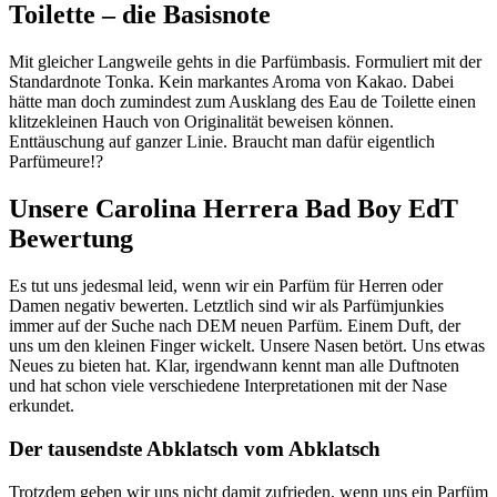
Toilette – die Basisnote
Mit gleicher Langweile gehts in die Parfümbasis. Formuliert mit der
Standardnote Tonka. Kein markantes Aroma von Kakao. Dabei
hätte man doch zumindest zum Ausklang des Eau de Toilette einen
klitzekleinen Hauch von Originalität beweisen können.
Enttäuschung auf ganzer Linie. Braucht man dafür eigentlich
Parfümeure!?
Unsere Carolina Herrera Bad Boy EdT
Bewertung
Es tut uns jedesmal leid, wenn wir ein Parfüm für Herren oder
Damen negativ bewerten. Letztlich sind wir als Parfümjunkies
immer auf der Suche nach DEM neuen Parfüm. Einem Duft, der
uns um den kleinen Finger wickelt. Unsere Nasen betört. Uns etwas
Neues zu bieten hat. Klar, irgendwann kennt man alle Duftnoten
und hat schon viele verschiedene Interpretationen mit der Nase
erkundet.
Der tausendste Abklatsch vom Abklatsch
Trotzdem geben wir uns nicht damit zufrieden, wenn uns ein Parfüm