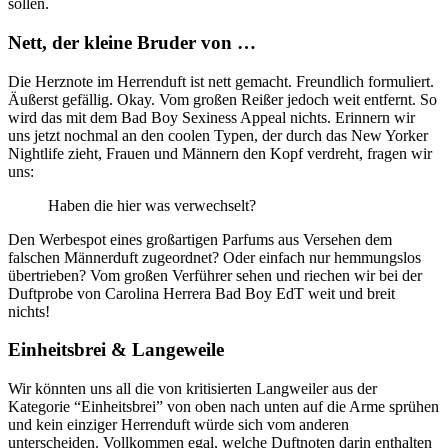
sollen.
Nett, der kleine Bruder von …
Die Herznote im Herrenduft ist nett gemacht. Freundlich formuliert.
Äußerst gefällig. Okay. Vom großen Reißer jedoch weit entfernt. So
wird das mit dem Bad Boy Sexiness Appeal nichts. Erinnern wir
uns jetzt nochmal an den coolen Typen, der durch das New Yorker
Nightlife zieht, Frauen und Männern den Kopf verdreht, fragen wir
uns:
Haben die hier was verwechselt?
Den Werbespot eines großartigen Parfums aus Versehen dem
falschen Männerduft zugeordnet? Oder einfach nur hemmungslos
übertrieben? Vom großen Verführer sehen und riechen wir bei der
Duftprobe von Carolina Herrera Bad Boy EdT weit und breit
nichts!
Einheitsbrei & Langeweile
Wir könnten uns all die von kritisierten Langweiler aus der
Kategorie “Einheitsbrei” von oben nach unten auf die Arme sprühen
und kein einziger Herrenduft würde sich vom anderen
unterscheiden. Vollkommen egal, welche Duftnoten darin enthalten