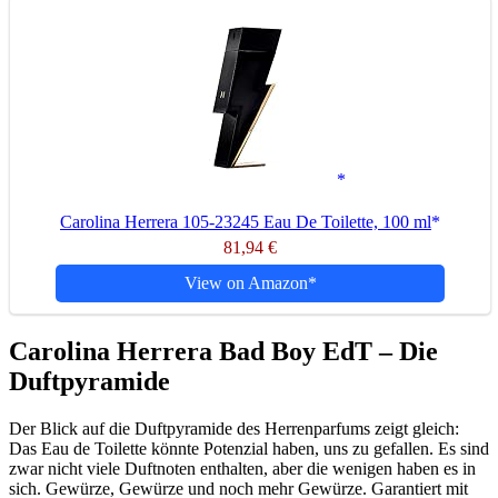
Parfüm kaufen Tipps
Damenparfüm
Herrenparfüm
Riechstoffe in Parfüm
Parfüm-Wissen
Parfum FAQ
Parfüm Blog
Parfüm Glossar
Suche
Menü
Menü
Carolina Herrera 105-23245 Eau De Toilette, 100 ml
81,94 €
View on Amazon
Carolina Herrera Bad Boy EdT – Die
Duftpyramide
Der Blick auf die Duftpyramide des Herrenparfums zeigt gleich:
Das Eau de Toilette könnte Potenzial haben, uns zu gefallen. Es sind
zwar nicht viele Duftnoten enthalten, aber die wenigen haben es in
sich. Gewürze, Gewürze und noch mehr Gewürze. Garantiert mit