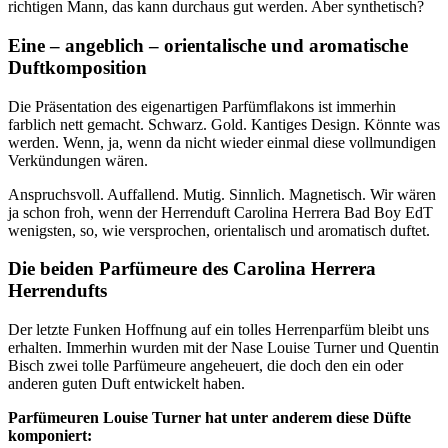
richtigen Mann, das kann durchaus gut werden. Aber synthetisch?
Eine – angeblich – orientalische und aromatische
Duftkomposition
Die Präsentation des eigenartigen Parfümflakons ist immerhin
farblich nett gemacht. Schwarz. Gold. Kantiges Design. Könnte was
werden. Wenn, ja, wenn da nicht wieder einmal diese vollmundigen
Verkündungen wären.
Anspruchsvoll. Auffallend. Mutig. Sinnlich. Magnetisch. Wir wären
ja schon froh, wenn der Herrenduft Carolina Herrera Bad Boy EdT
wenigsten, so, wie versprochen, orientalisch und aromatisch duftet.
Die beiden Parfümeure des Carolina Herrera
Herrendufts
Der letzte Funken Hoffnung auf ein tolles Herrenparfüm bleibt uns
erhalten. Immerhin wurden mit der Nase Louise Turner und Quentin
Bisch zwei tolle Parfümeure angeheuert, die doch den ein oder
anderen guten Duft entwickelt haben.
Parfümeuren Louise Turner hat unter anderem diese Düfte
komponiert: