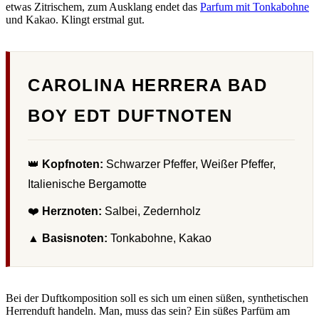
etwas Zitrischem, zum Ausklang endet das
Parfum mit Tonkabohne
und Kakao. Klingt erstmal gut.
CAROLINA HERRERA BAD
BOY EDT DUFTNOTEN
👑
Kopfnoten:
Schwarzer Pfeffer, Weißer Pfeffer,
Italienische Bergamotte
❤️
Herznoten:
Salbei, Zedernholz
▲
Basisnoten:
Tonkabohne, Kakao
Bei der Duftkomposition soll es sich um einen süßen, synthetischen
Herrenduft handeln. Man, muss das sein? Ein süßes Parfüm am