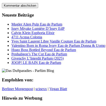
Neueste Beiträge
Mugler Alien Pulp Eau de Parfum
Issey Miyake Lumière D’Issey EdP
Calvin Klein Euphoria Elixir
4711 Acqua Colonia
Yves Saint Laurent Libre Vanille Couture Eau de Parfum
Valentino Born in Roma Ivory Eau de Parfum Donna & Uomo
Hugo Boss Bottled Beyond Eau de Parfum
Penhaligon’s The Cut Eau de Parfum
Givenchy L’Interdit Parfum (2025)
JOOP! LE BAIN Eau de Parfum
Empfohlen von:
Berliner Morgenpost
|
scinexx
|
Vegan Blatt
Hinweis zu Werbung