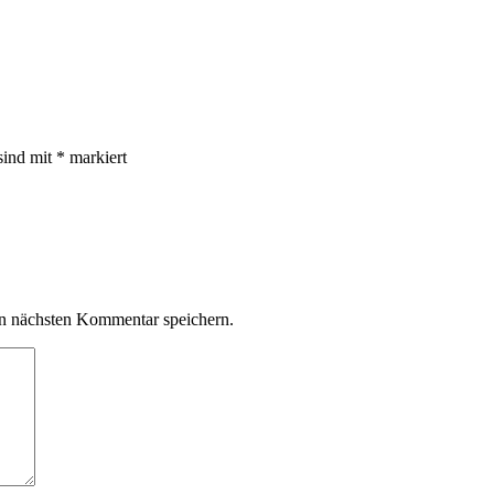
sind mit
*
markiert
n nächsten Kommentar speichern.