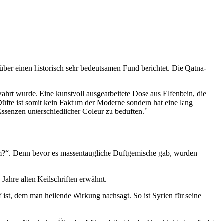
 über einen historisch sehr bedeutsamen Fund berichtet. Die Qatna-
ahrt wurde. Eine kunstvoll ausgearbeitete Dose aus Elfenbein, die
Düfte ist somit kein Faktum der Moderne sondern hat eine lang
 Essenzen unterschiedlicher Coleur zu beduften.´
rfüm?“. Denn bevor es massentaugliche Duftgemische gab, wurden
 Jahre alten Keilschriften erwähnt.
f ist, dem man heilende Wirkung nachsagt. So ist Syrien für seine