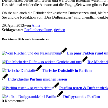
Die seinerzeit bereits sehr teuren und wertvollen Essenzen waren nu
lässt sich mal wieder die Antwort auf die Frage „Seit wann gibt es P
Ob sie nun auch die Erfinder der kostbaren Duftessenzen sind, bleibt w
Sie und die Redaktion von „Das Duftparadies“ sind unendlich dankba
29. April 2012
/
von
Anna
Schlagworte:
Parfümherstellung
,
riechen
Das könnte Dich auch interessieren
Ein paar Fakten rund u
Die Macht d
Tierische Duftstoffe in Parfum
Individuelles Parfüm mischen lassen
Parfüm testen & Duft entdecke
Duftpyramide Parfüm
0
Kommentare