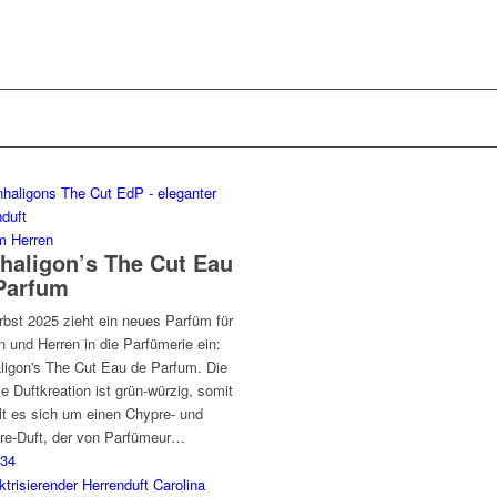
m Herren
haligon’s The Cut Eau
Parfum
rbst 2025 zieht ein neues Parfüm für
 und Herren in die Parfümerie ein:
ligon's The Cut Eau de Parfum. Die
lle Duftkreation ist grün-würzig, somit
lt es sich um einen Chypre- und
re-Duft, der von Parfümeur…
2
3
4