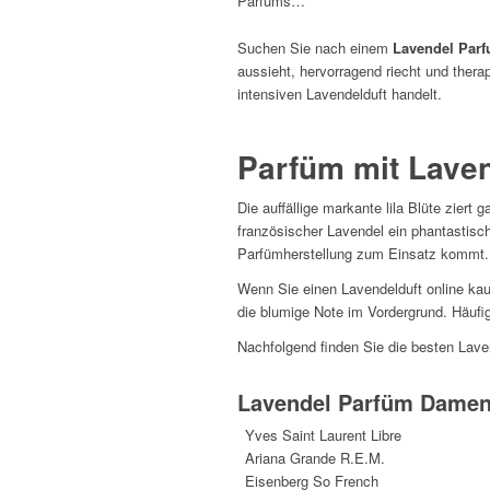
Parfums…
Suchen Sie nach einem
Lavendel Par
aussieht, hervorragend riecht und ther
intensiven Lavendelduft handelt.
Parfüm mit Lave
Die auffällige markante lila Blüte zier
französischer Lavendel ein phantastisc
Parfümherstellung zum Einsatz kommt.
Wenn Sie einen Lavendelduft online kau
die blumige Note im Vordergrund. Häufig 
Nachfolgend finden Sie die besten Laven
Lavendel Parfüm Dame
Yves Saint Laurent Libre
Ariana Grande R.E.M.
Eisenberg So French