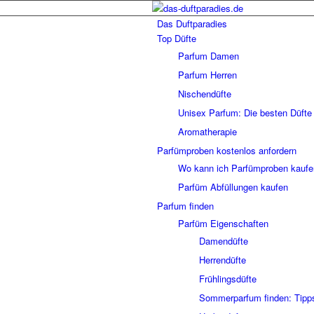
Das Duftparadies
Top Düfte
Parfum Damen
Parfum Herren
Nischendüfte
Unisex Parfum: Die besten Düfte 
Aromatherapie
Parfümproben kostenlos anfordern
Wo kann ich Parfümproben kauf
Parfüm Abfüllungen kaufen
Parfum finden
Parfüm Eigenschaften
Damendüfte
Herrendüfte
Frühlingsdüfte
Sommerparfum finden: Tipp