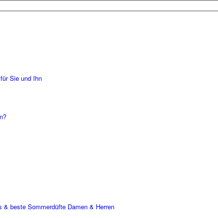
für Sie und Ihn
en?
s & beste Sommerdüfte Damen & Herren