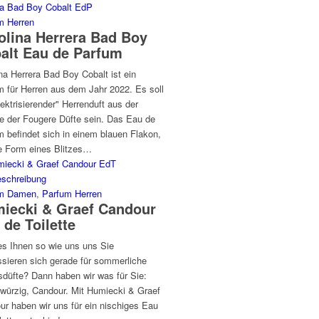
m Herren
olina Herrera Bad Boy
alt Eau de Parfum
na Herrera Bad Boy Cobalt ist ein
m für Herren aus dem Jahr 2022. Es soll
lektrisierender" Herrenduft aus der
ie der Fougere Düfte sein. Das Eau de
 befindet sich in einem blauen Flakon,
ie Form eines Blitzes…
um Damen
,
Parfum Herren
iecki & Graef Candour
 de Toilette
es Ihnen so wie uns uns Sie
ssieren sich gerade für sommerliche
sdüfte? Dann haben wir was für Sie:
 würzig, Candour. Mit Humiecki & Graef
ur haben wir uns für ein nischiges Eau