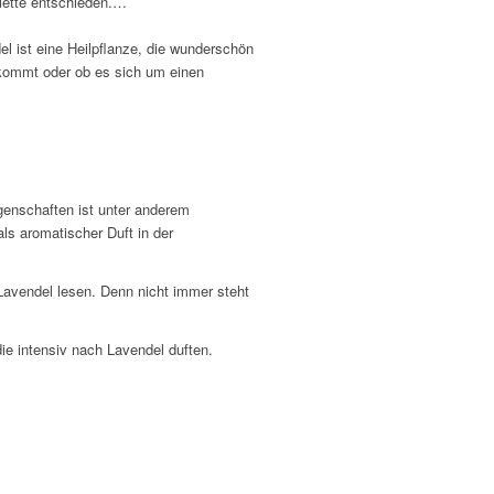
ilette entschieden.…
el ist eine Heilpflanze, die wunderschön
orkommt oder ob es sich um einen
igenschaften ist unter anderem
ls aromatischer Duft in der
Lavendel lesen. Denn nicht immer steht
ie intensiv nach Lavendel duften.