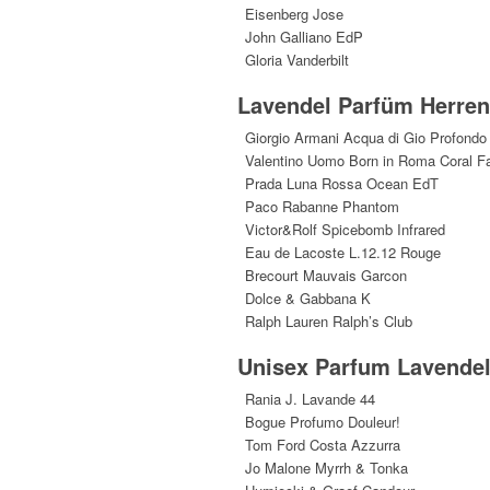
Eisenberg Jose
John Galliano EdP
Gloria Vanderbilt
Lavendel Parfüm Herren
Giorgio Armani Acqua di Gio Profond
Valentino Uomo Born in Roma Coral F
Prada Luna Rossa Ocean EdT
Paco Rabanne Phantom
Victor&Rolf Spicebomb Infrared
Eau de Lacoste L.12.12 Rouge
Brecourt Mauvais Garcon
Dolce & Gabbana K
Ralph Lauren Ralph’s Club
Unisex Parfum Lavendel
Rania J. Lavande 44
Bogue Profumo Douleur!
Tom Ford Costa Azzurra
Jo Malone Myrrh & Tonka