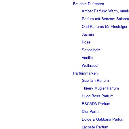
Beliebte Duftnoten
Amber Parfum: Warm, sinnlic
Parfum mit Benzoe: Balsa
Oud Parfums für Einsteiger &
Jasmin
Rose
Sandelholz
Vanille
Weihrauch
Parfümmarken
Guerlain Parfum
Thierry Mugler Parfum
Hugo Boss Parfum
ESCADA Parfum
Dior Parfum
Dolce & Gabbana Parfum
Lacoste Parfum