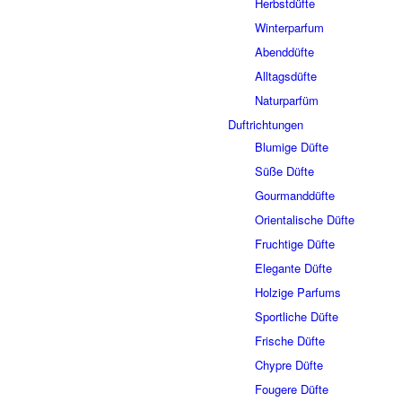
Herbstdüfte
Winterparfum
Abenddüfte
Alltagsdüfte
Naturparfüm
Duftrichtungen
Blumige Düfte
Süße Düfte
Gourmanddüfte
Orientalische Düfte
Fruchtige Düfte
Elegante Düfte
Holzige Parfums
Sportliche Düfte
Frische Düfte
Chypre Düfte
Fougere Düfte