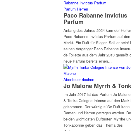
Parfum Herren
Paco Rabanne Invictus
Parfum
Anfang des Jahres 2024 kam der Herre
Paco Rabanne Invictus Parfum auf den
Markt. Ein Duft für Sieger. Soll er sein!
seinen Vorgänger Paco Rabanne Invict
de Toilette aus dem Jahr 2013 genießt 
neue Parfum bereits einen…
Abenteuer riechen
Jo Malone Myrrh & Ton
Im Jahr 2017 ist das Parfum Jo Malone
& Tonka Cologne Intense auf den Markt
gekommen. Der würzig-süße Duft kann
Damen und Herren getragen werden. Di
beiden wichtigsten Duftnoten Myrrhe un
Tonkabohne geben das Thema des