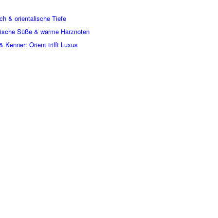
h & orientalische Tiefe
mische Süße & warme Harznoten
 Kenner: Orient trifft Luxus