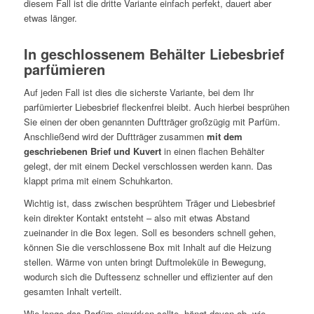
diesem Fall ist die dritte Variante einfach perfekt, dauert aber
etwas länger.
In geschlossenem Behälter Liebesbrief
parfümieren
Auf jeden Fall ist dies die sicherste Variante, bei dem Ihr
parfümierter Liebesbrief fleckenfrei bleibt. Auch hierbei besprühen
Sie einen der oben genannten Duftträger großzügig mit Parfüm.
Anschließend wird der Duftträger zusammen
mit dem
geschriebenen Brief und Kuvert
in einen flachen Behälter
gelegt, der mit einem Deckel verschlossen werden kann. Das
klappt prima mit einem Schuhkarton.
Wichtig ist, dass zwischen besprühtem Träger und Liebesbrief
kein direkter Kontakt entsteht – also mit etwas Abstand
zueinander in die Box legen. Soll es besonders schnell gehen,
können Sie die verschlossene Box mit Inhalt auf die Heizung
stellen. Wärme von unten bringt Duftmoleküle in Bewegung,
wodurch sich die Duftessenz schneller und effizienter auf den
gesamten Inhalt verteilt.
Wie lange das Parfüm einwirken sollte, hängt davon ab, wie