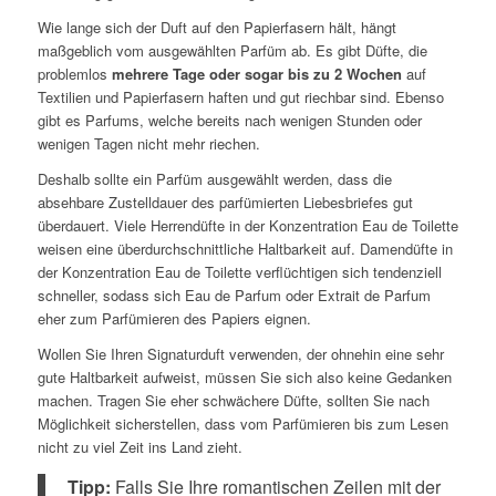
Wie lange sich der Duft auf den Papierfasern hält, hängt
maßgeblich vom ausgewählten Parfüm ab. Es gibt Düfte, die
problemlos
mehrere Tage oder sogar bis zu 2 Wochen
auf
Textilien und Papierfasern haften und gut riechbar sind. Ebenso
gibt es Parfums, welche bereits nach wenigen Stunden oder
wenigen Tagen nicht mehr riechen.
Deshalb sollte ein Parfüm ausgewählt werden, dass die
absehbare Zustelldauer des parfümierten Liebesbriefes gut
überdauert. Viele Herrendüfte in der Konzentration Eau de Toilette
weisen eine überdurchschnittliche Haltbarkeit auf. Damendüfte in
der Konzentration Eau de Toilette verflüchtigen sich tendenziell
schneller, sodass sich Eau de Parfum oder Extrait de Parfum
eher zum Parfümieren des Papiers eignen.
Wollen Sie Ihren Signaturduft verwenden, der ohnehin eine sehr
gute Haltbarkeit aufweist, müssen Sie sich also keine Gedanken
machen. Tragen Sie eher schwächere Düfte, sollten Sie nach
Möglichkeit sicherstellen, dass vom Parfümieren bis zum Lesen
nicht zu viel Zeit ins Land zieht.
Tipp:
Falls Sie Ihre romantischen Zeilen mit der