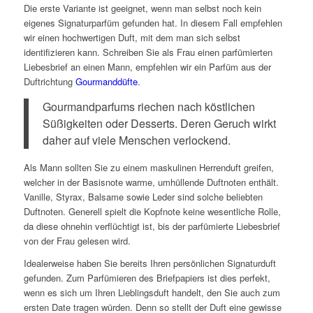
Die erste Variante ist geeignet, wenn man selbst noch kein
eigenes Signaturparfüm gefunden hat. In diesem Fall empfehlen
wir einen hochwertigen Duft, mit dem man sich selbst
identifizieren kann. Schreiben Sie als Frau einen parfümierten
Liebesbrief an einen Mann, empfehlen wir ein Parfüm aus der
Duftrichtung
Gourmanddüfte
.
Gourmandparfums riechen nach köstlichen
Süßigkeiten oder Desserts. Deren Geruch wirkt
daher auf viele Menschen verlockend.
Als Mann sollten Sie zu einem maskulinen Herrenduft greifen,
welcher in der Basisnote warme, umhüllende Duftnoten enthält.
Vanille, Styrax, Balsame sowie Leder sind solche beliebten
Duftnoten. Generell spielt die Kopfnote keine wesentliche Rolle,
da diese ohnehin verflüchtigt ist, bis der parfümierte Liebesbrief
von der Frau gelesen wird.
Idealerweise haben Sie bereits Ihren persönlichen Signaturduft
gefunden. Zum Parfümieren des Briefpapiers ist dies perfekt,
wenn es sich um Ihren Lieblingsduft handelt, den Sie auch zum
ersten Date tragen würden. Denn so stellt der Duft eine gewisse