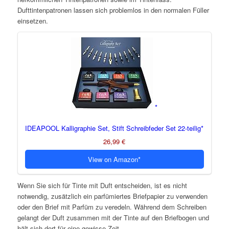
Dufttintenpatronen lassen sich problemlos in den normalen Füller
einsetzen.
IDEAPOOL Kalligraphie Set, Stift Schreibfeder Set 22-teilig
26,99 €
View on Amazon
Wenn Sie sich für Tinte mit Duft entscheiden, ist es nicht
notwendig, zusätzlich ein parfümiertes Briefpapier zu verwenden
oder den Brief mit Parfüm zu veredeln. Während dem Schreiben
gelangt der Duft zusammen mit der Tinte auf den Briefbogen und
hält sich dort für eine gewisse Zeit.