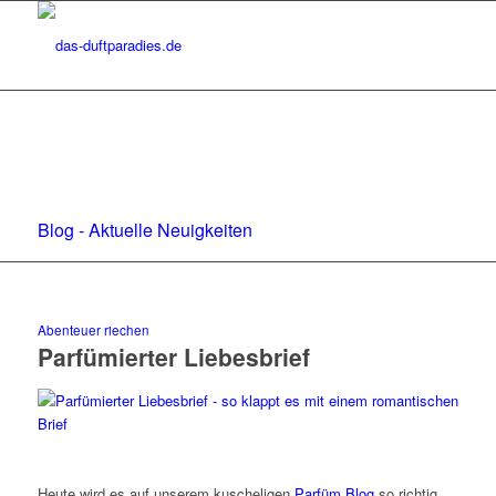
Blog - Aktuelle Neuigkeiten
Abenteuer riechen
Parfümierter Liebesbrief
Heute wird es auf unserem kuscheligen
Parfüm Blog
so richtig