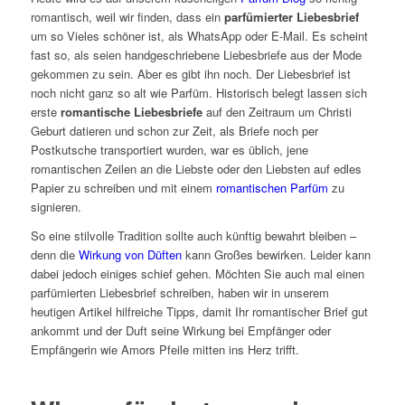
romantisch, weil wir finden, dass ein
parfümierter Liebesbrief
um so Vieles schöner ist, als WhatsApp oder E-Mail. Es scheint
fast so, als seien handgeschriebene Liebesbriefe aus der Mode
gekommen zu sein. Aber es gibt ihn noch. Der Liebesbrief ist
noch nicht ganz so alt wie Parfüm. Historisch belegt lassen sich
erste
romantische Liebesbriefe
auf den Zeitraum um Christi
Geburt datieren und schon zur Zeit, als Briefe noch per
Postkutsche transportiert wurden, war es üblich, jene
romantischen Zeilen an die Liebste oder den Liebsten auf edles
Papier zu schreiben und mit einem
romantischen Parfüm
zu
signieren.
So eine stilvolle Tradition sollte auch künftig bewahrt bleiben –
denn die
Wirkung von Düften
kann Großes bewirken. Leider kann
dabei jedoch einiges schief gehen. Möchten Sie auch mal einen
parfümierten Liebesbrief schreiben, haben wir in unserem
heutigen Artikel hilfreiche Tipps, damit Ihr romantischer Brief gut
ankommt und der Duft seine Wirkung bei Empfänger oder
Empfängerin wie Amors Pfeile mitten ins Herz trifft.