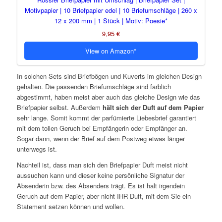
Motivpapier | 10 Briefpapier edel | 10 Briefumschläge | 260 x
12 x 200 mm | 1 Stück | Motiv: Poesie
9,95 €
View on Amazon
In solchen Sets sind Briefbögen und Kuverts im gleichen Design
gehalten. Die passenden Briefumschläge sind farblich
abgestimmt, haben meist aber auch das gleiche Design wie das
Briefpapier selbst. Außerdem
hält sich der Duft auf dem Papier
sehr lange. Somit kommt der parfümierte Liebesbrief garantiert
mit dem tollen Geruch bei Empfängerin oder Empfänger an.
Sogar dann, wenn der Brief auf dem Postweg etwas länger
unterwegs ist.
Nachteil ist, dass man sich den Briefpapier Duft meist nicht
aussuchen kann und dieser keine persönliche Signatur der
Absenderin bzw. des Absenders trägt. Es ist halt irgendein
Geruch auf dem Papier, aber nicht IHR Duft, mit dem Sie ein
Statement setzen können und wollen.