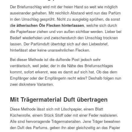
Der Briefumschlag wird mit der freien Hand so weit wie möglich
auseinander gehalten. Mit reichlich Abstand wird nun das Parfüm
in den Umschlag gesprüht. Nicht zu ausgiebig sprühen, da sonst
d
ie ätherischen Öle Flecken hinterlassen
, welche sich durch
die Papierfaser ziehen und von außen sichtbar werden. Lieber bei
Bedarf wiederholen und zwischendurch den Umschlag trocknen
lassen. Der Parfümduft überträgt sich auf den Liebesbrief,
hinterlässt aber keine unansehnlichen Flecken.
Bei dieser Methode ist die duftende Post jedoch sehr
verräterisch, weil jeder, der in die Nähe des Briefumschlages
kommt, sofort erkennt, was es damit auf sich hat. Ob das dem
Empfänger oder der Empfängerin recht wäre? Deshalb folgen nun
zwei diskretere Varianten.
Mit Trägermaterial Duft übertragen
Diese Methode lässt sich mit Löschpapier, einem Blatt
Küchenrolle, einem Stück Stoff oder mit einer Feder realisieren.
Alle sind hervorragende Trägermaterialien. Jene Träger bewahren
den Duft des Parfums, geben ihn aber gleichzeitig an das Papier