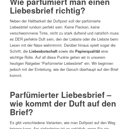
Wie parfümiert man einen
Liebesbrief richtig?
Neben der Haltbarkeit der Duftpost soll der parfümierte
Liebesbrief rundum perfekt sein. Keine Flecken, keine
verschwommene Tinte, nicht zu stark duftend und natürlich muss
es DER perfekte Duft sein, den der Liebste oder die Liebste beim
Lesen mit der Nase wahrnimmt. Darüber hinaus spielt sogar die
Schrift, die
Liebesbotschaft
sowie die
Papierqualität
eine
wichtige Rolle. Auf all diese Punkte gehen wir in unserem
heutigen Ratgeber “Parfümierter Liebesbrief” ein. Wir beginnen
jedoch mit der Einleitung, wie der Geruch überhaupt auf den Brief
kommt.
Parfümierter Liebesbrief –
wie kommt der Duft auf den
Brief?
Es gibt verschiedene Varianten, wie man Duftpost auf den Weg
bringen kann. Am einfachsten ist es natürlich, wenn Sie ein