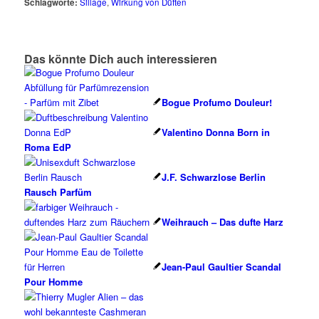
Schlagworte:
Sillage
,
Wirkung von Düften
Das könnte Dich auch interessieren
Bogue Profumo Douleur!
Valentino Donna Born in
Roma EdP
J.F. Schwarzlose Berlin
Rausch Parfüm
Weihrauch – Das dufte Harz
Jean-Paul Gaultier Scandal
Pour Homme