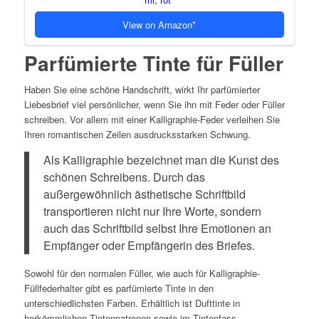
View on Amazon
Parfümierte Tinte für Füller
Haben Sie eine schöne Handschrift, wirkt Ihr parfümierter
Liebesbrief viel persönlicher, wenn Sie ihn mit Feder oder Füller
schreiben. Vor allem mit einer Kalligraphie-Feder verleihen Sie
Ihren romantischen Zeilen ausdrucksstarken Schwung.
Als Kalligraphie bezeichnet man die Kunst des
schönen Schreibens. Durch das
außergewöhnlich ästhetische Schriftbild
transportieren nicht nur Ihre Worte, sondern
auch das Schriftbild selbst Ihre Emotionen an
Empfänger oder Empfängerin des Briefes.
Sowohl für den normalen Füller, wie auch für Kalligraphie-
Füllfederhalter gibt es parfümierte Tinte in den
unterschiedlichsten Farben. Erhältlich ist Dufttinte in
herkömmlichen Tintenpatronen sowie im Tintenfass.