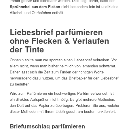
immer größer und sichtbarer werden. Dies liegt daran, dass der
Sprühnebel aus dem Flakon
nicht besonders fein ist und kleine
Alkohol- und Öltröpfchen enthält.
Liebesbrief parfümieren
ohne Flecken & Verlaufen
der Tinte
Ohnehin sollte man nie spontan einen Liebesbrief schreiben. Vor
allem nicht, wenn man bisher heimlich von jemanden schwärmt.
Daher lässt sich die Zeit zum Finden der richtigen Worte
hervorragend dazu nutzen, um das Briefpapier für den Liebesbrief
zu beduften.
Wird zum Parfümieren ein hochwertiges Parfüm verwendet, ist
ein direktes Aufsprühen nicht nötig. Es gibt mehrere Methoden,
den Duft auf das Papier zu übertragen. Probieren Sie aus, welche
dieser Methoden mit Ihrem Lieblingsduft am besten funktioniert.
Briefumschlag parfümieren