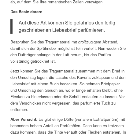
ab, auf dem Sie Ihre romantischen Zeilen verewigen.
Das Beste daran:
Auf diese Art können Sie gefahrlos den fertig
geschriebenen Liebesbrief parfümieren.
Besprühen Sie das Trägermaterial mit großzügigem Abstand,
damit sich der Sprühnebel möglichst fein verteilt. Nun wedeln Sie
den Duftträger solange in der Luft herum, bis das Parfüm
vollständig getrocknet ist.
Jetzt können Sie das Trägermaterial zusammen mit dem Brief in
den Umschlag legen, die Lasche des Kuverts zuklappen und den
Liebesbrief mit einem Buch bedecken. So nehmen Briefpapier
und Umschlag den Geruch an, wo er lange erhalten bleibt, ohne
Flecken zu hinterlassen oder die Schrift verlaufen zu lassen. Vor
dem Verschicken nicht vergessen, das parfümierte Tuch zu
entfernen.
Aber Vorsicht:
Es gibt einige Düfte (vor allem Extraitparfüm) mit
besonders hohem Anteil an Parfümölen. Dann kann es trotzdem
dazu kommen, dass die Tinte verläuft oder Flecken entstehen. In