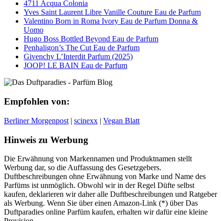
4711 Acqua Colonia
Yves Saint Laurent Libre Vanille Couture Eau de Parfum
Valentino Born in Roma Ivory Eau de Parfum Donna &
Uomo
Hugo Boss Bottled Beyond Eau de Parfum
Penhaligon’s The Cut Eau de Parfum
Givenchy L’Interdit Parfum (2025)
JOOP! LE BAIN Eau de Parfum
Empfohlen von:
Berliner Morgenpost
|
scinexx
|
Vegan Blatt
Hinweis zu Werbung
Die Erwähnung von Markennamen und Produktnamen stellt
Werbung dar, so die Auffassung des Gesetzgebers.
Duftbeschreibungen ohne Erwähnung von Marke und Name des
Parfüms ist unmöglich. Obwohl wir in der Regel Düfte selbst
kaufen, deklarieren wir daher alle Duftbeschreibungen und Ratgeber
als Werbung. Wenn Sie über einen Amazon-Link (*) über Das
Duftparadies online Parfüm kaufen, erhalten wir dafür eine kleine
Provision.