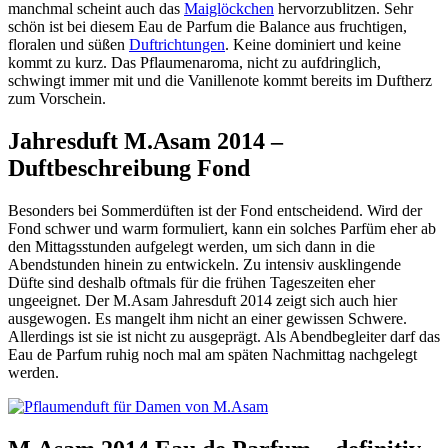
manchmal scheint auch das
Maiglöckchen
hervorzublitzen. Sehr
schön ist bei diesem Eau de Parfum die Balance aus fruchtigen,
floralen und süßen
Duftrichtungen
. Keine dominiert und keine
kommt zu kurz. Das Pflaumenaroma, nicht zu aufdringlich,
schwingt immer mit und die Vanillenote kommt bereits im Duftherz
zum Vorschein.
Jahresduft M.Asam 2014 –
Duftbeschreibung Fond
Besonders bei Sommerdüften ist der Fond entscheidend. Wird der
Fond schwer und warm formuliert, kann ein solches Parfüm eher ab
den Mittagsstunden aufgelegt werden, um sich dann in die
Abendstunden hinein zu entwickeln. Zu intensiv ausklingende
Düfte sind deshalb oftmals für die frühen Tageszeiten eher
ungeeignet. Der M.Asam Jahresduft 2014 zeigt sich auch hier
ausgewogen. Es mangelt ihm nicht an einer gewissen Schwere.
Allerdings ist sie ist nicht zu ausgeprägt. Als Abendbegleiter darf das
Eau de Parfum ruhig noch mal am späten Nachmittag nachgelegt
werden.